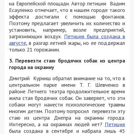
на Европейской площади. Автор петиции Вадим
Есауленко отмечает, что в нашем городе такого
эффекта достигали с помощью фонтанов.
Поэтому предлагает увеличить их количество и
установить, например, возле предприятий,
загрязняющих воздух.
Петиция была создана в
августе
, в разгар летней жары, но ее поддержал
только 21 горожанин.
3. Перевезти стаю бродячих собак из центра
города на окраину
Дмитрий Курниш обратил внимание на то, что в
центральном парке имени Т. Г. Шевченко в
районе Летнего театра продолжительное время
жила стая бродячих собак. Он заверяет, что эти
собаки могут нанести психологические травмы
многим детям. Поэтому попросил перевезти эту
стаю из центра Днепра на окраины города.
Интересно, а на окраинах людей нет?
Петиция
была создана в сентябре и набрала лишь 45