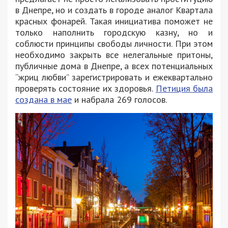
в Днепре, но и создать в городе аналог Квартала
красных фонарей. Такая инициатива поможет не
только наполнить городскую казну, но и
соблюсти принципы свободы личности. При этом
необходимо закрыть все нелегальные притоны,
публичные дома в Днепре, а всех потенциальных
“жриц любви” зарегистрировать и ежеквартально
проверять состояние их здоровья.
Петиция была
создана в мае
и набрала 269 голосов.