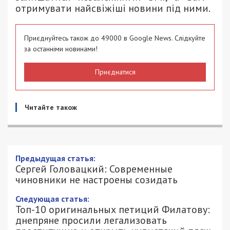
отримувати найсвіжіші новини під ними.
Приєднуйтесь також до 49000 в Google News. Слідкуйте
за останніми новинами!
Приєднатися
Читайте також
Предыдущая статья:
Сергей Головацкий: Современные
чиновники не настроены созидать
Следующая статья:
Топ-10 оригинальных петиций Филатову:
днепряне просили легализовать