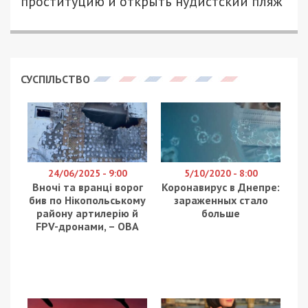
проституцию и открыть нудистский пляж
СУСПІЛЬСТВО
24/06/2025 - 9:00
5/10/2020 - 8:00
Вночі та вранці ворог
Коронавирус в Днепре:
бив по Нікопольському
зараженных стало
району артилерію й
больше
FPV-дронами, – ОВА