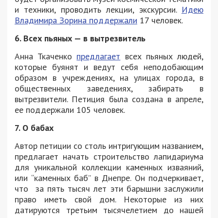
и техники, проводить лекции, экскурсии.
Идею
Владимира Зорина поддержали
17 человек.
6. Всех пьяных — в вытрезвитель
Анна Ткаченко
предлагает
всех пьяных людей,
которые буянят и ведут себя неподобающим
образом в учреждениях, на улицах города, в
общественных заведениях, забирать в
вытрезвители. Петиция была создана в апреле,
ее поддержали 105 человек.
7. О бабах
Автор петиции со столь интригующим названием,
предлагает начать строительство лапидариума
для уникальной коллекции каменных изваяний,
или “каменных баб” в Днепре. Он подчеркивает,
что за пять тысяч лет эти барышни заслужили
право иметь свой дом. Некоторые из них
датируются третьим тысячелетием до нашей