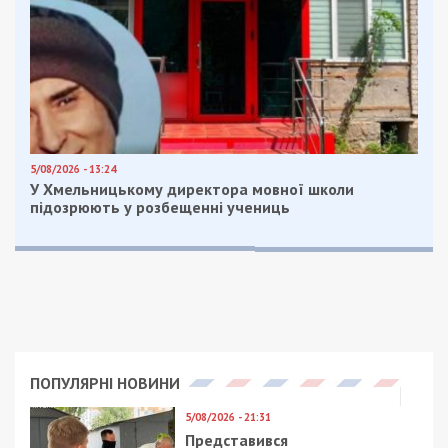
5/08/2026 - 13:24
У Хмельницькому директора мовної школи
підозрюють у розбещенні учениць
ПОПУЛЯРНІ НОВИНИ
5/08/2026 - 21:31
Представився