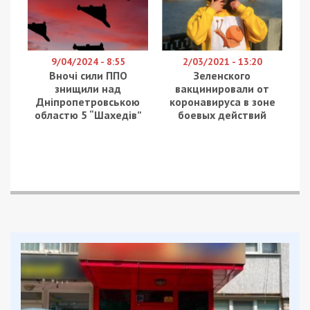
9/04/2024 - 8:55
2/03/2021 - 13:20
Вночі сили ППО
Зеленского
знищили над
вакцинировали от
Дніпропетровською
коронавируса в зоне
областю 5 “Шахедів”
боевых действий