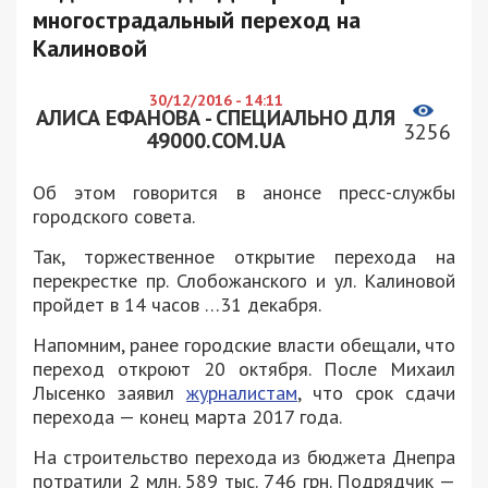
многострадальный переход на
Калиновой
30/12/2016 - 14:11
АЛИСА ЕФАНОВА - СПЕЦИАЛЬНО ДЛЯ
3256
49000.COM.UA
Об этом говорится в анонсе пресс-службы
городского совета.
Так, торжественное открытие перехода на
перекрестке пр. Слобожанского и ул. Калиновой
пройдет в 14 часов …31 декабря.
Напомним, ранее городские власти обещали, что
переход откроют 20 октября. После Михаил
Лысенко заявил
журналистам
, что срок сдачи
перехода — конец марта 2017 года.
На строительство перехода из бюджета Днепра
потратили 2 млн. 589 тыс. 746 грн. Подрядчик —