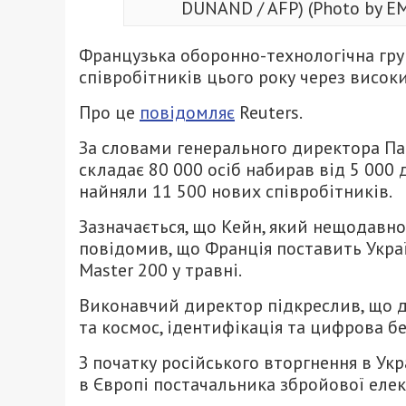
DUNAND / AFP) (Photo by 
Французька оборонно-технологічна гру
співробітників цього року через високи
Про це
повідомляє
Reuters.
За словами генерального директора Патр
складає 80 000 осіб набирав від 5 000 
найняли 11 500 нових співробітників.
Зазначається, що Кейн, який нещодавно 
повідомив, що Франція поставить Укра
Master 200 у травні.
Виконавчий директор підкреслив, що ді
та космос, ідентифікація та цифрова бе
З початку російського вторгнення в Укр
в Європі постачальника збройової елек