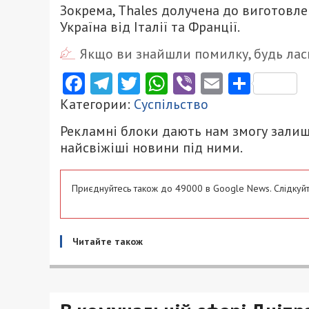
Зокрема, Thales долучена до виготовл
Україна від Італії та Франції.
Якщо ви знайшли помилку, будь ласк
Facebook
Telegram
Twitter
WhatsApp
Viber
Email
Поділ
Категории:
Суспільство
Рекламні блоки дають нам змогу залиш
найсвіжіші новини під ними.
Приєднуйтесь також до 49000 в Google News. Слідкуйт
Читайте також