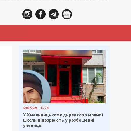
5/08/2026 - 13:24
У Хмельницькому директора мовної
школи підозрюють у розбещенні
учениць