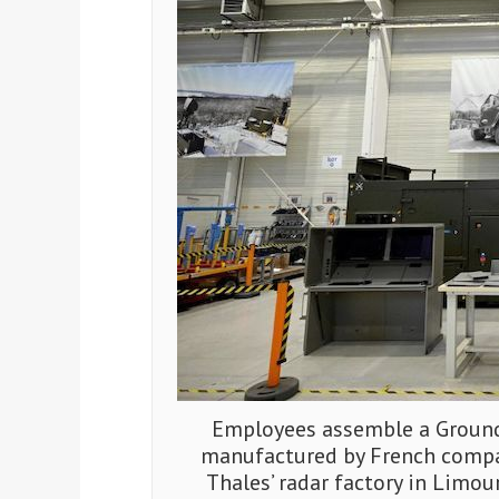
Employees assemble a Ground
manufactured by French company
Thales’ radar factory in Limou