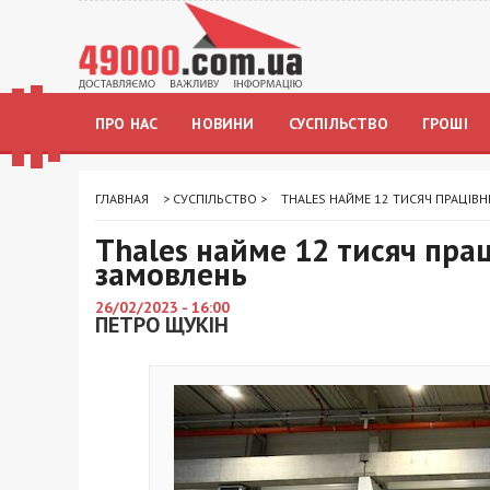
ПРО НАС
НОВИНИ
СУСПІЛЬСТВО
ГРОШІ
ГЛАВНАЯ
>
СУСПІЛЬСТВО
>
THALES НАЙМЕ 12 ТИСЯЧ ПРАЦІВН
Thales найме 12 тисяч прац
замовлень
26/02/2023 - 16:00
ПЕТРО ЩУКІН