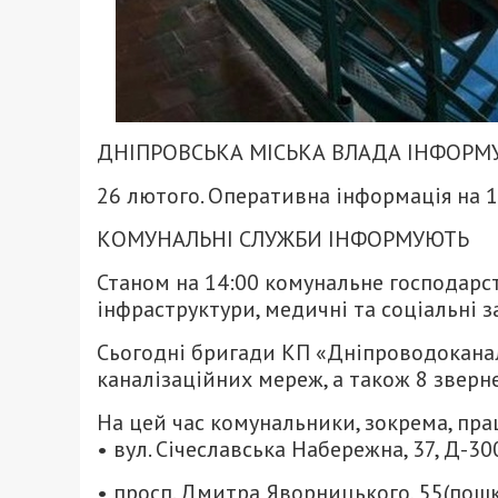
ДНІПРОВСЬКА МІСЬКА ВЛАДА ІНФОРМ
26 лютого. Оперативна інформація на 1
КОМУНАЛЬНІ СЛУЖБИ ІНФОРМУЮТЬ
Станом на 14:00 комунальне господарст
інфраструктури, медичні та соціальні з
Сьогодні бригади КП «Дніпроводоканал
каналізаційних мереж, а також 8 звер
На цей час комунальники, зокрема, пра
• вул. Січеславська Набережна, 37, Д-30
• просп. Дмитра Яворницького, 55(пош