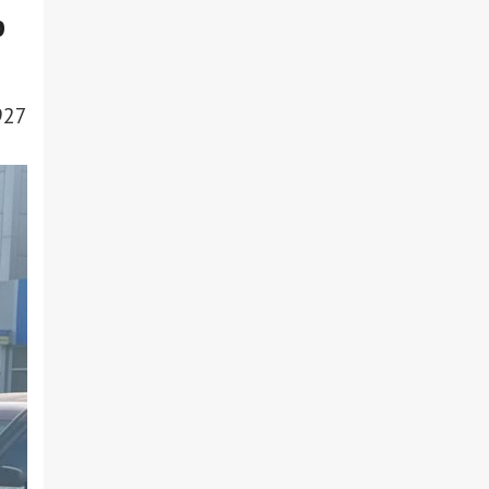
р
927