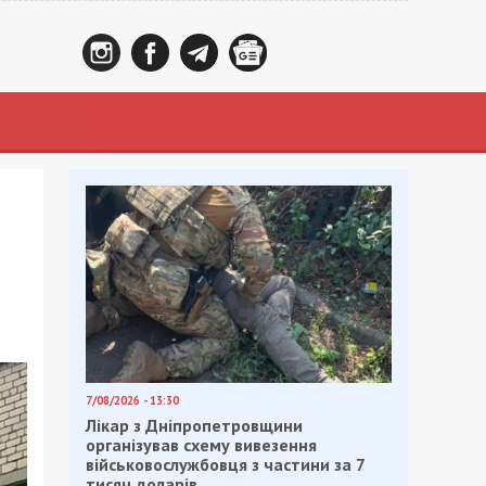
7/08/2026 - 13:30
Лікар з Дніпропетровщини
організував схему вивезення
військовослужбовця з частини за 7
тисяч доларів