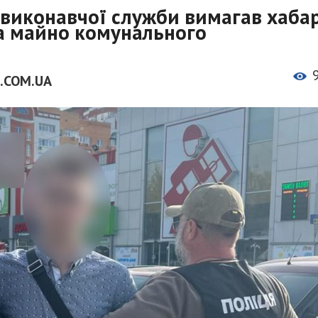
 виконавчої служби вимагав хаба
на майно комунального
.COM.UA