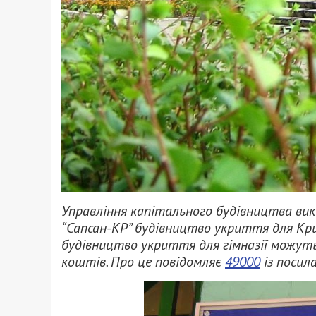
Управління капітального будівництва вик
“Сапсан-КР” будівництво укриття для Крив
будівництво укриття для гімназії можут
коштів. Про це повідомляє
49000
із посил