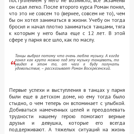
поступлением у него не возникло, все экзамены
он сдал легко. После второго курса Роман понял,
что это не совсем то (вернее, совсем не то), чем
бы он хотел заниматься в жизни. Учебу он тогда
бросил и начал плотно заниматься танцами, тяга
к которым у него была еще с 12 лет. В этой
сфере у парня все шло, как по маслу.
Танцы выбрал потому что очень люблю музыку. А когда
понял как круто можно под эту музыку танцевать, то
увидел в этом то, от чего я буду получать
удовольствие, – рассказывает Роман Воскресенский.
Первые успехи и выступления в танцах у парня
были еще в детском доме, но ему тогда было
стыдно, о чем теперь он вспоминает с улыбкой.
Добиваться намеченных целей и преодолевать
трудности нашему герою помогают верные
друзья и девушка, которые его всегда
поддерживают. А тяжелых ситуаций на жизнь