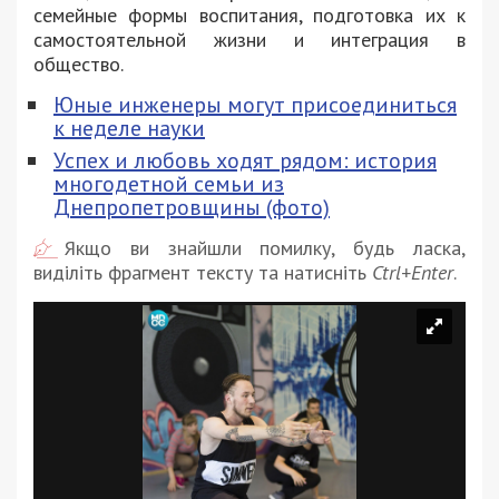
семейные формы воспитания, подготовка их к
самостоятельной жизни и интеграция в
общество.
Юные инженеры могут присоединиться
к неделе науки
Успех и любовь ходят рядом: история
многодетной семьи из
Днепропетровщины (фото)
Якщо ви знайшли помилку, будь ласка,
виділіть фрагмент тексту та натисніть
Ctrl+Enter
.