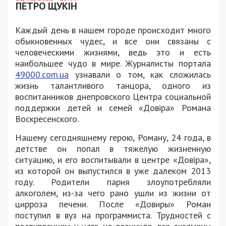
ПЕТРО ЩУКІН
Каждый день в нашем городе происходит много
обыкновенных чудес, и все они связаны с
человеческими жизнями, ведь это и есть
наибольшее чудо в мире. Журналисты портала
49000.com.ua
узнавали о том, как сложилась
жизнь талантливого танцора, одного из
воспитанников днепровского Центра социальной
поддержки детей и семей «Довіра» Романа
Воскресенского.
Нашему сегодняшнему герою, Роману, 24 года, в
детстве он попал в тяжелую жизненную
ситуацию, и его воспитывали в центре «Довіра»,
из которой он выпустился в уже далеком 2013
году. Родители парня злоупотребляли
алкоголем, из-за чего рано ушли из жизни от
цирроза печени. После «Довиры» Роман
поступил в вуз на программиста. Трудностей с