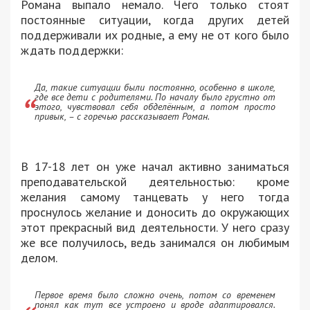
Романа выпало немало. Чего только стоят
постоянные ситуации, когда других детей
поддерживали их родные, а ему не от кого было
ждать поддержки:
Да, такие ситуации были постоянно, особенно в школе,
где все дети с родителями. По началу было грустно от
этого, чувствовал себя обделённым, а потом просто
привык, – с горечью рассказывает Роман.
В 17-18 лет он уже начал активно заниматься
преподавательской деятельностью: кроме
желания самому танцевать у него тогда
проснулось желание и доносить до окружающих
этот прекрасный вид деятельности. У него сразу
же все получилось, ведь занимался он любимым
делом.
Первое время было сложно очень, потом со временем
понял как тут все устроено и вроде адаптировался.