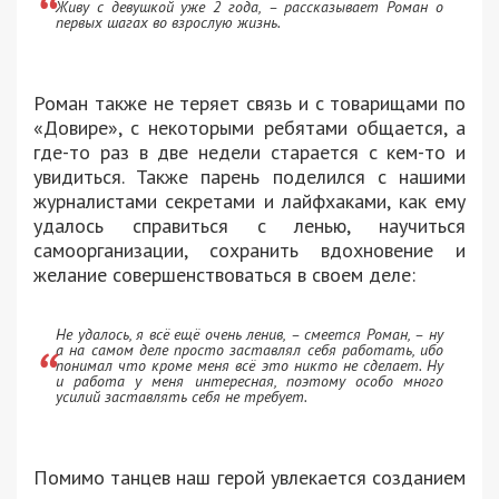
Живу с девушкой уже 2 года, – рассказывает Роман о
первых шагах во взрослую жизнь.
Роман также не теряет связь и с товарищами по
«Довире», с некоторыми ребятами общается, а
где-то раз в две недели старается с кем-то и
увидиться. Также парень поделился с нашими
журналистами секретами и лайфхаками, как ему
удалось справиться с ленью, научиться
самоорганизации, сохранить вдохновение и
желание совершенствоваться в своем деле:
Не удалось, я всё ещё очень ленив, – смеется Роман, – ну
а на самом деле просто заставлял себя работать, ибо
понимал что кроме меня всё это никто не сделает. Ну
и работа у меня интересная, поэтому особо много
усилий заставлять себя не требует.
Помимо танцев наш герой увлекается созданием