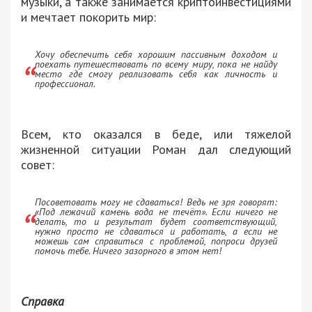
музыки, а также занимается криптоинвестициями
и мечтает покорить мир:
Хочу обеспечить себя хорошим пассивным доходом и
поехать путешествовать по всему миру, пока не найду
место где смогу реализовать себя как личность и
профессионал.
Всем, кто оказался в беде, или тяжелой
жизненной ситуации Роман дал следующий
совет:
Посоветовать могу не сдаваться! Ведь не зря говорят:
«Под лежачий камень вода не течёт». Если ничего не
делать, то и результат будет соответствующий,
нужно просто не сдаваться и работать, а если не
можешь сам справиться с проблемой, попроси друзей
помочь тебе. Ничего зазорного в этом нет!
Справка