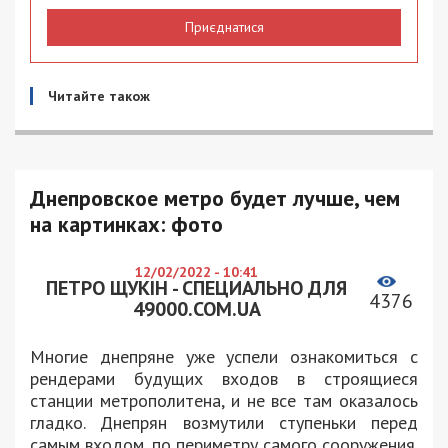
Приєднатися
Читайте також
Днепровское метро будет лучше, чем
на картинках: фото
12/02/2022 - 10:41
ПЕТРО ЩУКІН - СПЕЦИАЛЬНО ДЛЯ
4376
49000.COM.UA
Многие днепряне уже успели ознакомиться с
рендерами будущих входов в строящиеся
станции метрополитена, и не все там оказалось
гладко. Днепрян возмутили ступеньки перед
самым входом, по периметру самого сооружения.