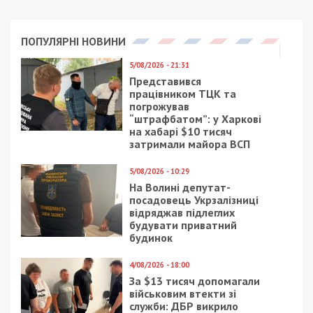
по повышению конкурентоспособности
учреждений здравоохранения
и обеспечению дополнительных
гарантий для медицинских
работников», которым предусмотрено
повышение зарплат для медиков.