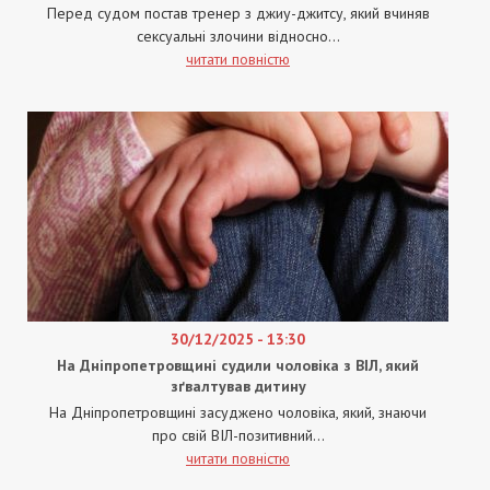
Перед судом постав тренер з джиу-джитсу, який вчиняв
сексуальні злочини відносно...
читати повністю
30/12/2025 - 13:30
На Дніпропетровщині судили чоловіка з ВІЛ, який
зґвалтував дитину
На Дніпропетровщині засуджено чоловіка, який, знаючи
про свій ВІЛ-позитивний...
читати повністю