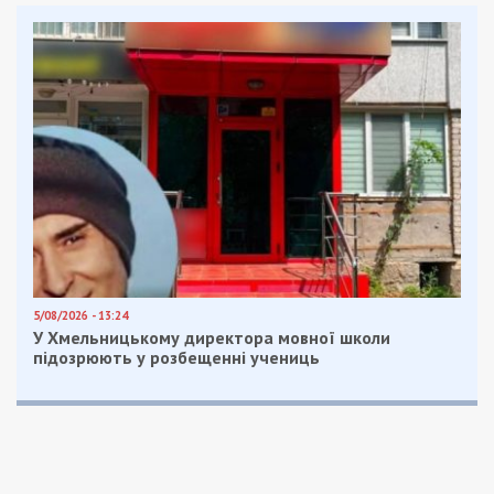
5/08/2026 - 13:24
У Хмельницькому директора мовної школи
підозрюють у розбещенні учениць