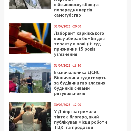
військовослужбовця:
попередня версія –
самогубство
31/07/2026 - 20:00
Лаборант харківського
вишу збирав бомби для
теракту в поліції: суд
призначив 15 років
ув’язнення
31/07/2026 - 16:30
Ексначальника ДСНС
Вінниччини судитимуть
за будівництво власних
будинків силами
рятувальників
30/07/2026 - 12:00
У Дніпрі затримали
тікток-блогера, який
публікував місця роботи
ТЦК, та продавця