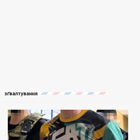
зґвалтування