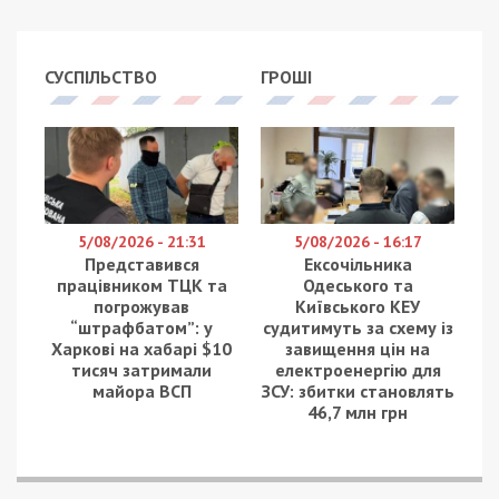
СУСПІЛЬСТВО
ГРОШІ
5/08/2026 - 21:31
5/08/2026 - 16:17
Представився
Ексочільника
працівником ТЦК та
Одеського та
погрожував
Київського КЕУ
“штрафбатом”: у
судитимуть за схему із
Харкові на хабарі $10
завищення цін на
тисяч затримали
електроенергію для
майора ВСП
ЗСУ: збитки становлять
46,7 млн грн