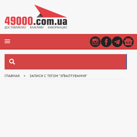
ГЛАВНАЯ
>
ЗАПИСИ С ТЕГОМ "ЗҐВАЛТУВАННЯ"