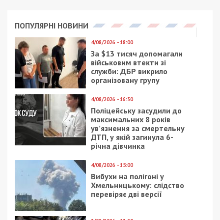
ПОПУЛЯРНІ НОВИНИ
4/08/2026 - 18:00
За $13 тисяч допомагали
військовим втекти зі
служби: ДБР викрило
організовану групу
4/08/2026 - 16:30
Поліцейську засудили до
максимальних 8 років
ув’язнення за смертельну
ДТП, у якій загинула 6-
річна дівчинка
4/08/2026 - 15:00
Вибухи на полігоні у
Хмельницькому: слідство
перевіряє дві версії