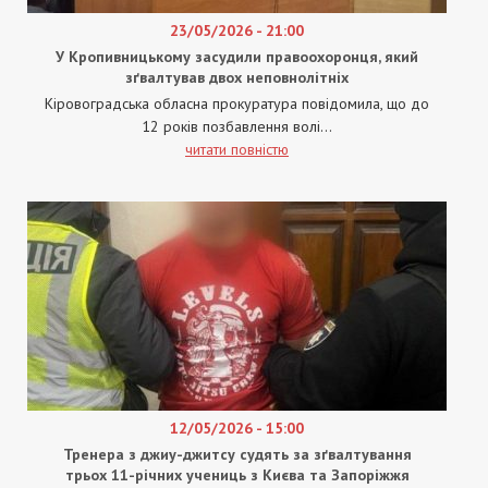
23/05/2026 - 21:00
У Кропивницькому засудили правоохоронця, який
зґвалтував двох неповнолітніх
Кіровоградська обласна прокуратура повідомила, що до
12 років позбавлення волі...
читати повністю
12/05/2026 - 15:00
Тренера з джиу-джитсу судять за зґвалтування
трьох 11-річних учениць з Києва та Запоріжжя