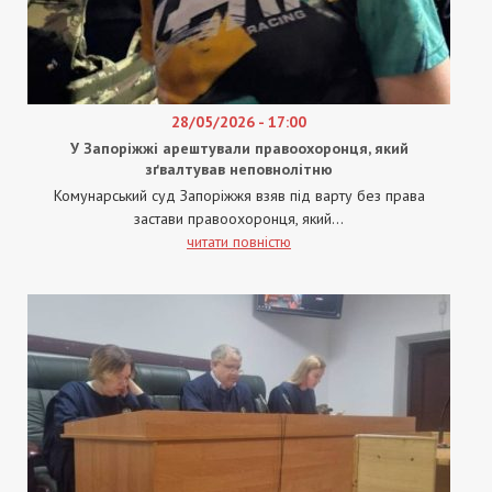
28/05/2026 - 17:00
У Запоріжжі арештували правоохоронця, який
зґвалтував неповнолітню
Комунарський суд Запоріжжя взяв під варту без права
застави правоохоронця, який...
читати повністю