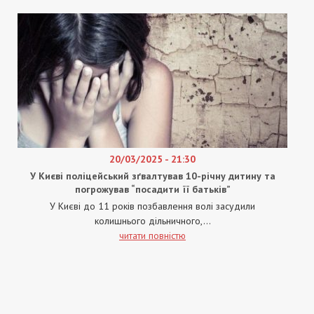
20/03/2025 - 21:30
У Києві поліцейський зґвалтував 10-річну дитину та
погрожував “посадити її батьків”
У Києві до 11 років позбавлення волі засудили
колишнього дільничного,...
читати повністю