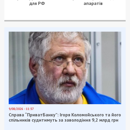
для РФ
апаратів
9/08/2026 - 11:57
Справа “ПриватБанку”: Ігоря Коломойського та його
спільників судитимуть за заволодіння 9,2 млрд грн