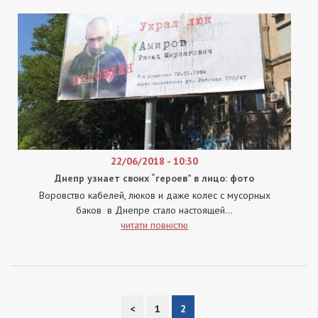
22/06/2018 - 10:30
Днепр узнает своих “героев” в лицо: фото
Воровство кабелей, люков и даже колес с мусорных
баков в Днепре стало настоящей...
читати повністю
<
1
2