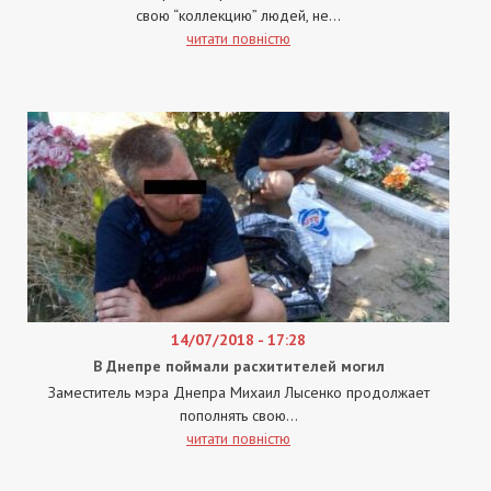
свою “коллекцию” людей, не...
читати повністю
14/07/2018 - 17:28
В Днепре поймали расхитителей могил
Заместитель мэра Днепра Михаил Лысенко продолжает
пополнять свою...
читати повністю