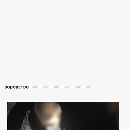
воровство