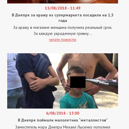
13/08/2018 - 11:49
В Днепре за кражу из супермаркета посадили на 1,5
года
За кражу в магазине женщина получила реальный срок.
За каждую украденную гривну...
читати повністю
6/08/2018 - 15:00
В Днепре поймали малолетних “металлистов”
Заместитель мэра Днепра Михаил Лысенко пополнил