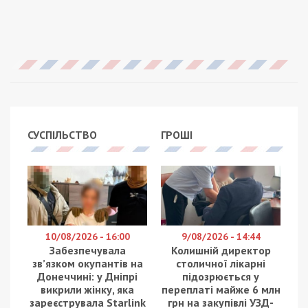
СУСПІЛЬСТВО
ГРОШІ
10/08/2026 - 16:00
9/08/2026 - 14:44
Забезпечувала
Колишній директор
зв’язком окупантів на
столичної лікарні
Донеччині: у Дніпрі
підозрюється у
викрили жінку, яка
переплаті майже 6 млн
зареєструвала Starlink
грн на закупівлі УЗД-