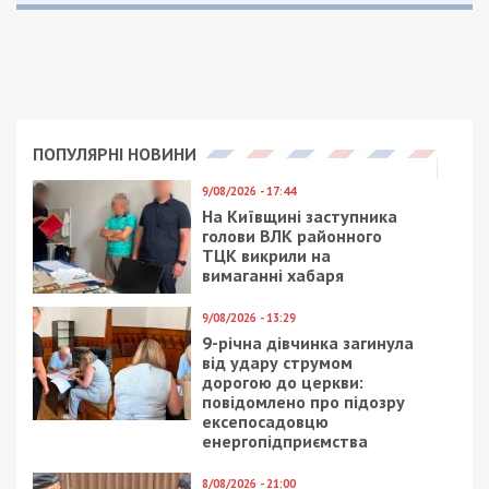
ПОПУЛЯРНІ НОВИНИ
9/08/2026 - 17:44
На Київщині заступника
голови ВЛК районного
ТЦК викрили на
вимаганні хабаря
9/08/2026 - 13:29
9-річна дівчинка загинула
від удару струмом
дорогою до церкви:
повідомлено про підозру
ексепосадовцю
енергопідприємства
8/08/2026 - 21:00