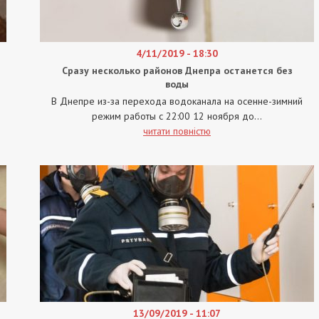
4/11/2019 - 18:30
Сразу несколько районов Днепра останется без
воды
В Днепре из-за перехода водоканала на осенне-зимний
режим работы с 22:00 12 ноября до...
читати повністю
13/09/2019 - 11:07