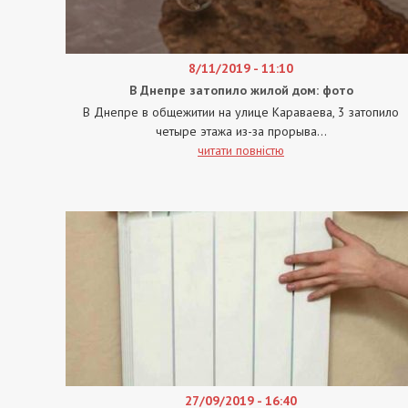
8/11/2019 - 11:10
В Днепре затопило жилой дом: фото
В Днепре в общежитии на улице Караваева, 3 затопило
четыре этажа из-за прорыва...
читати повністю
27/09/2019 - 16:40