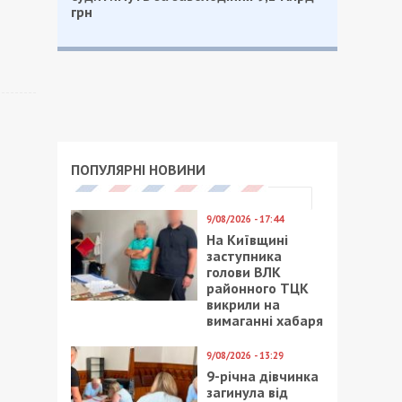
грн
ПОПУЛЯРНІ НОВИНИ
9/08/2026 - 17:44
На Київщині
заступника
голови ВЛК
районного ТЦК
викрили на
вимаганні хабаря
9/08/2026 - 13:29
9-річна дівчинка
загинула від