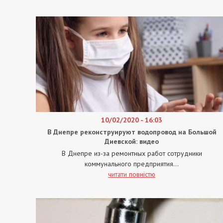
10/02/2020 - 16:03
В Днепре реконструируют водопровод на Большой
Диевской: видео
В Днепре из-за ремонтных работ сотрудники
коммунального предприятия...
читати повністю