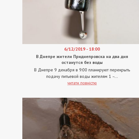
6/12/2019 - 18:00
В Днепре жители Приднепровска на два дня
останутся без воды
В Днепре 9 декабря в 9:00 планируют перекрыть
подачу питьевой воды жителям 1 –...
читати повністю