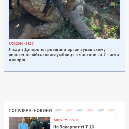
7/08/2026 - 13:30
Лікар з Дніпропетровщини організував схему
вивезення військовослужбовця з частини за 7 тисяч
доларів
ПОПУЛЯРНІ НОВИНИ
7/08/2026 - 15:00
На Закарпатті ТЦК