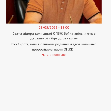
28/05/2025 - 18:00
Свата лідера колишньої ОПЗЖ Бойка звільняють з
державної «Укргідроенерго»
Ігор Сирота, який є близьким родичем лідера колишньої
проросійської партії ОПЗЖ...
читати повністю