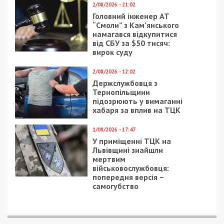
2/08/2026 - 21:02
Головний інженер АТ
“Смоли” з Кам’янського
намагався відкупитися
від СБУ за $50 тисяч:
вирок суду
2/08/2026 - 12:02
Держслужбовця з
Тернопільщини
підозрюють у вимаганні
хабаря за вплив на ТЦК
1/08/2026 - 17:47
У приміщенні ТЦК на
Львівщині знайшли
мертвим
військовослужбовця:
попередня версія –
самогубство