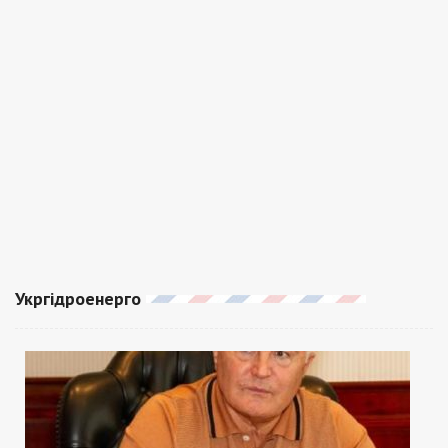
Укргідроенерго