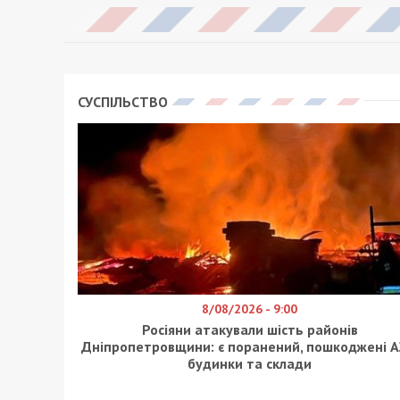
СУСПІЛЬСТВО
8/08/2026 - 9:00
Росіяни атакували шість районів
Дніпропетровщини: є поранений, пошкоджені А
будинки та склади