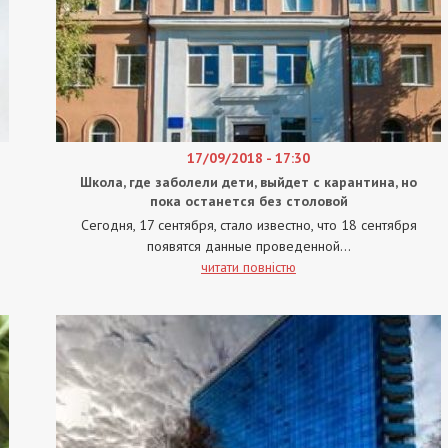
17/09/2018 - 17:30
Школа, где заболели дети, выйдет с карантина, но
пока останется без столовой
Сегодня, 17 сентября, стало известно, что 18 сентября
появятся данные проведенной...
читати повністю