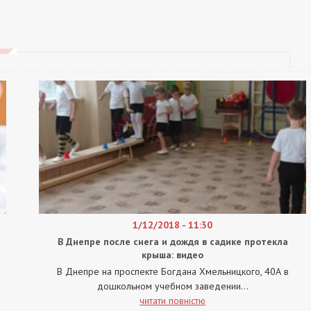
1/12/2018 - 11:30
В Днепре после снега и дождя в садике протекла
крыша: видео
В Днепре на проспекте Богдана Хмельницкого, 40А в
дошкольном учебном заведении...
читати повністю