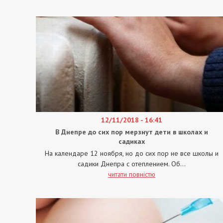
12/11/2018 - 16:41
В Днепре до сих пор мерзнут дети в школах и
садиках
На календаре 12 ноября, но до сих пор не все школы и
садики Днепра с отеплением. Об...
читати повністю