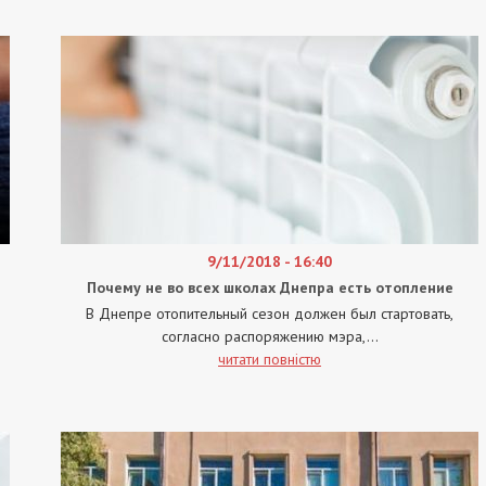
9/11/2018 - 16:40
Почему не во всех школах Днепра есть отопление
В Днепре отопительный сезон должен был стартовать,
согласно распоряжению мэра,...
читати повністю