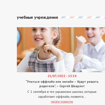
учебные учреждения
21/07/2022 - 15:34
“Учиться оффлайн или онлайн – будут решать
родители”, – Сергей Шкарлет
С 1 сентября в тех украинских школах, которые
заработают оффлайн, появится...
читати повністю