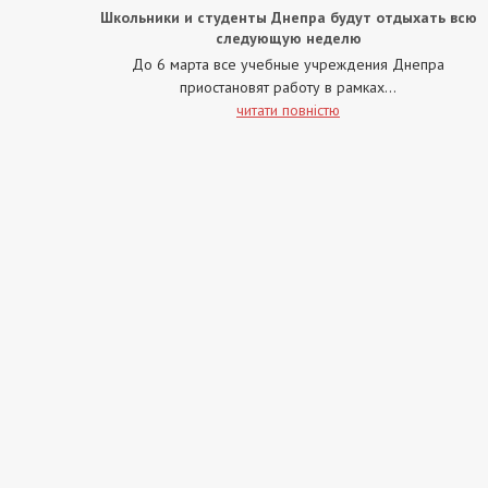
Школьники и студенты Днепра будут отдыхать всю
следующую неделю
До 6 марта все учебные учреждения Днепра
приостановят работу в рамках...
читати повністю