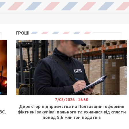
ГРОШІ
7/08/2026 - 16:30
Директор підприємства на Полтавщині оформив
ЗС,
фіктивні закупівлі пального та ухилився від сплати
понад 8,6 млн грн податків