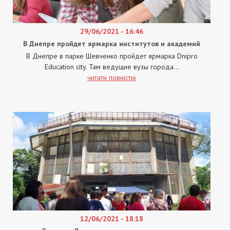
29/06/2021 - 16:46
В Днепре пройдет ярмарка институтов и академий
В Днепре в парке Шевченко пройдет ярмарка Dnipro
Education city. Там ведущие вузы города...
читати повністю
12/06/2021 - 18:18