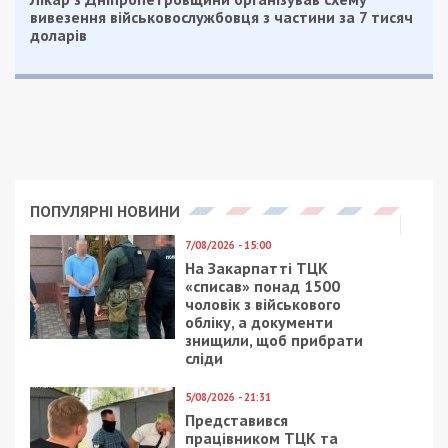
вивезення військовослужбовця з частини за 7 тисяч
доларів
ПОПУЛЯРНІ НОВИНИ
7/08/2026 - 15:00
На Закарпатті ТЦК
«списав» понад 1500
чоловік з військового
обліку, а документи
знищили, щоб прибрати
сліди
5/08/2026 - 21:31
Представився
працівником ТЦК та