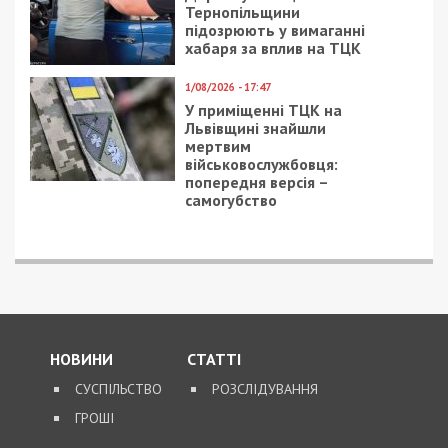
Тернопільщини
підозрюють у вимаганні
хабаря за вплив на ТЦК
1/08/2026 - 17:47
У приміщенні ТЦК на
Львівщині знайшли
мертвим
військовослужбовця:
попередня версія –
самогубство
НОВИНИ
СТАТТІ
СУСПІЛЬСТВО
РОЗСЛІДУВАННЯ
ГРОШІ