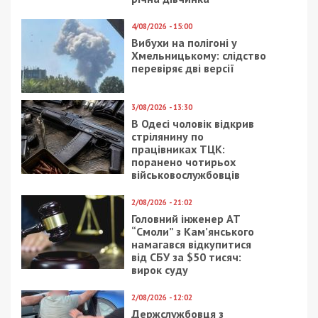
4/08/2026 - 15:00
Вибухи на полігоні у
Хмельницькому: слідство
перевіряє дві версії
3/08/2026 - 13:30
В Одесі чоловік відкрив
стрілянину по
працівниках ТЦК:
поранено чотирьох
військовослужбовців
2/08/2026 - 21:02
Головний інженер АТ
“Смоли” з Кам’янського
намагався відкупитися
від СБУ за $50 тисяч:
вирок суду
2/08/2026 - 12:02
Держслужбовця з