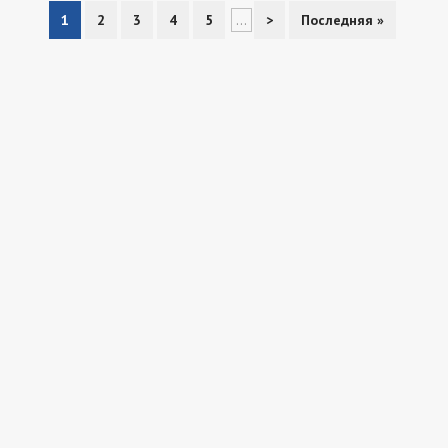
1
2
3
4
5
...
>
Последняя »