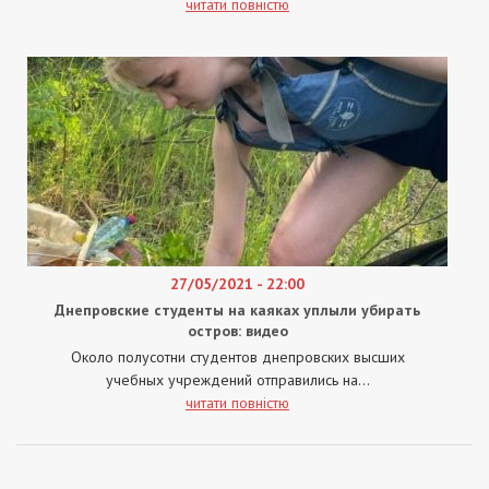
читати повністю
27/05/2021 - 22:00
Днепровские студенты на каяках уплыли убирать
остров: видео
Около полусотни студентов днепровских высших
учебных учреждений отправились на...
читати повністю