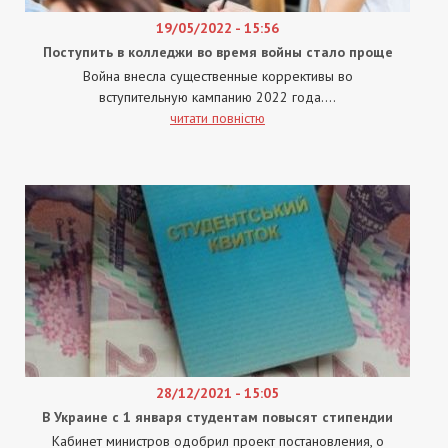
19/05/2022 - 15:56
Поступить в колледжи во время войны стало проще
Война внесла существенные коррективы во
вступительную кампанию 2022 года....
читати повністю
28/12/2021 - 15:05
В Украине с 1 января студентам повысят стипендии
Кабинет министров одобрил проект постановления, о