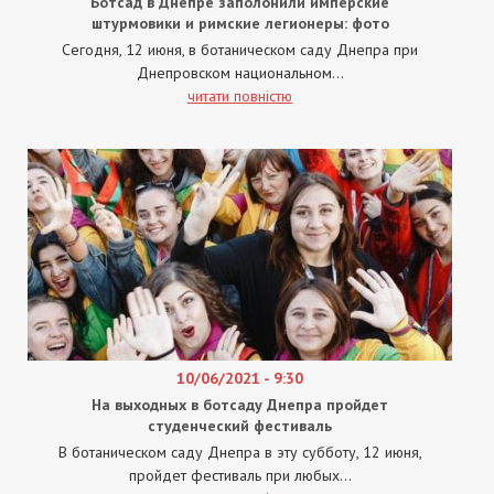
Ботсад в Днепре заполонили имперские
штурмовики и римские легионеры: фото
Сегодня, 12 июня, в ботаническом саду Днепра при
Днепровском национальном...
читати повністю
10/06/2021 - 9:30
На выходных в ботсаду Днепра пройдет
студенческий фестиваль
В ботаническом саду Днепра в эту субботу, 12 июня,
пройдет фестиваль при любых...