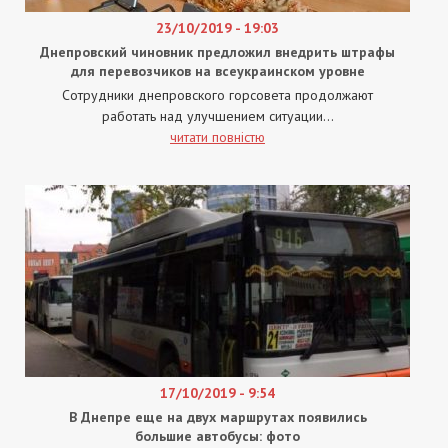
23/10/2019 - 19:03
Днепровский чиновник предложил внедрить штрафы
для перевозчиков на всеукраинском уровне
Сотрудники днепровского горсовета продолжают
работать над улучшением ситуации...
читати повністю
17/10/2019 - 9:54
В Днепре еще на двух маршрутах появились
большие автобусы: фото