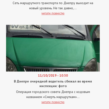
Сеть маршрутного транспорта по Днепру выходит на
новый уровень. Не так давно,...
читати повністю
11/10/2019 - 10:50
В Днепре очередной водитель сбежал во время
инспекции: фото
Операция городского совета Днепра с кодовым
названием «Смерть маршруткам»...
читати повністю