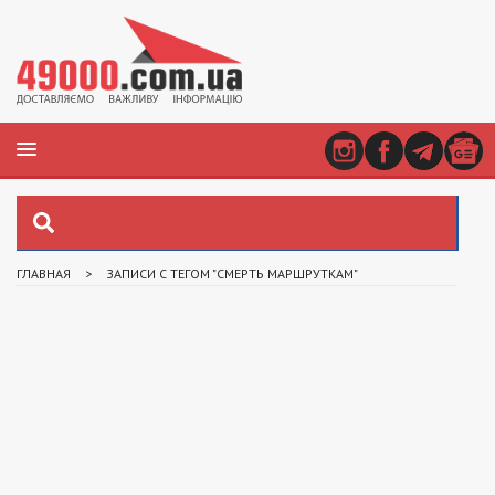
ГЛАВНАЯ
>
ЗАПИСИ С ТЕГОМ "СМЕРТЬ МАРШРУТКАМ"