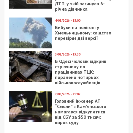
ДТП, у якій загинула 6-
річна дівчинка
4/08/2026 - 15:00
Вибухи на полігоні у
Хмельницькому: слідство
перевіряє дві версії
3/08/2026 - 13:30
В Одесі чоловік відкрив
стрілянину по
працівниках ТЦК:
поранено чотирьох
військовослужбовців
2/08/2026 - 21:02
Головний інженер АТ
“Смоли” з Кам’янського
намагався відкупитися
від СБУ за $50 тисяч:
вирок суду