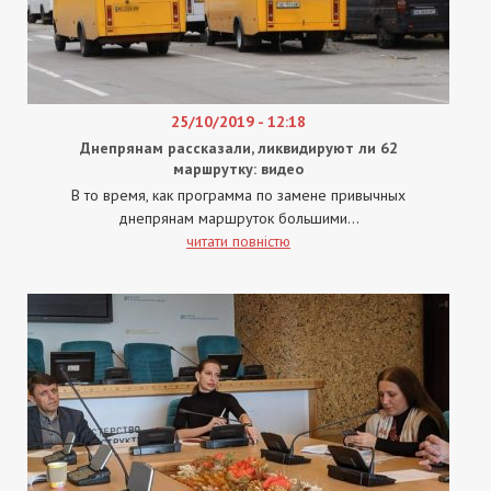
25/10/2019 - 12:18
Днепрянам рассказали, ликвидируют ли 62
маршрутку: видео
В то время, как программа по замене привычных
днепрянам маршруток большими...
читати повністю