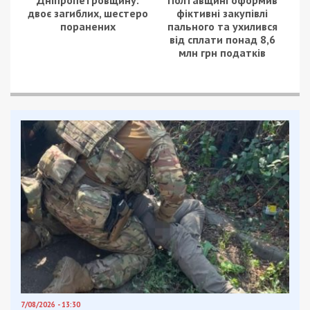
двоє загиблих, шестеро
фіктивні закупівлі
поранених
пального та ухилився
від сплати понад 8,6
млн грн податків
7/08/2026 - 13:30