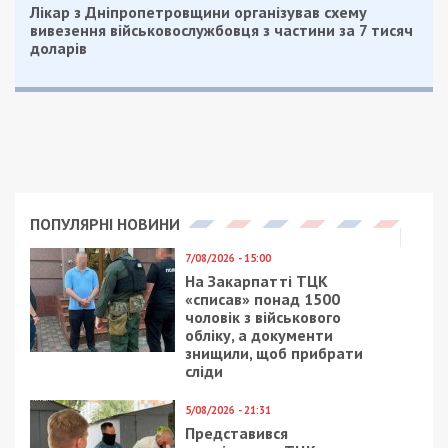
Лікар з Дніпропетровщини організував схему
вивезення військовослужбовця з частини за 7 тисяч
доларів
ПОПУЛЯРНІ НОВИНИ
7/08/2026 - 15:00
На Закарпатті ТЦК
«списав» понад 1500
чоловік з військового
обліку, а документи
знищили, щоб прибрати
сліди
5/08/2026 - 21:31
Представився