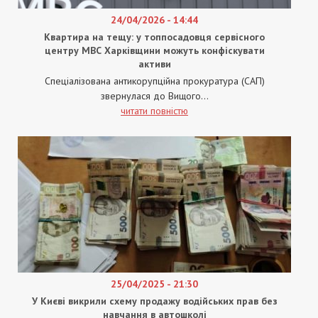
24/04/2026 - 14:44
Квартира на тещу: у топпосадовця сервісного
центру МВС Харківщини можуть конфіскувати
активи
Спеціалізована антикорупційна прокуратура (САП)
звернулася до Вищого...
читати повністю
25/04/2025 - 21:30
У Києві викрили схему продажу водійських прав без
навчання в автошколі