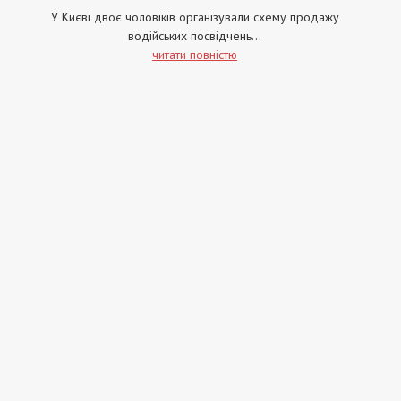
У Києві двоє чоловіків організували схему продажу
водійських посвідчень...
читати повністю