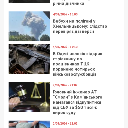
річна дівчинка
4/08/2026 - 15:00
Вибухи на полігоні у
Хмельницькому: слідство
перевіряє дві версії
3/08/2026 - 13:30
В Одесі чоловік відкрив
стрілянину по
працівниках ТЦК:
поранено чотирьох
військовослужбовців
2/08/2026 - 21:02
Головний інженер АТ
“Смоли” з Кам’янського
намагався відкупитися
від СБУ за $50 тисяч:
вирок суду
2/08/2026 - 12:02