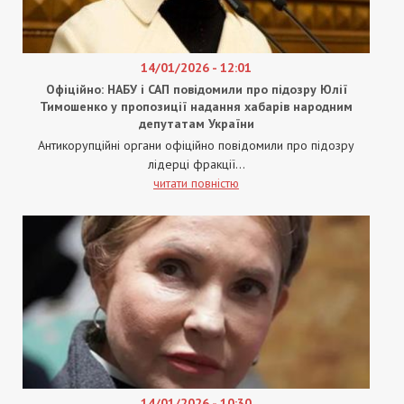
14/01/2026 - 12:01
Офіційно: НАБУ і САП повідомили про підозру Юлії
Тимошенко у пропозиції надання хабарів народним
депутатам України
Антикорупційні органи офіційно повідомили про підозру
лідерці фракції...
читати повністю
14/01/2026 - 10:30