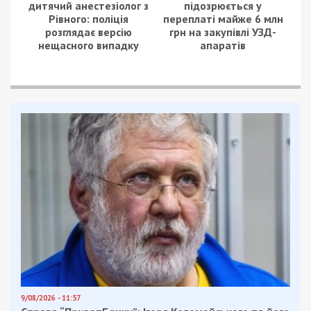
дитячий анестезіолог з
підозрюється у
Рівного: поліція
переплаті майже 6 млн
розглядає версію
грн на закупівлі УЗД-
нещасного випадку
апаратів
9/08/2026 - 11:57