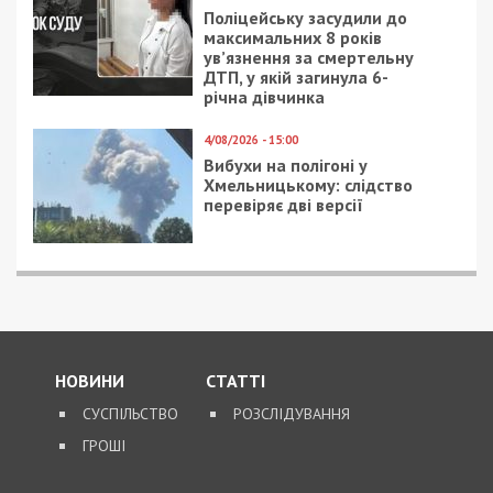
Поліцейську засудили до
максимальних 8 років
ув’язнення за смертельну
ДТП, у якій загинула 6-
річна дівчинка
4/08/2026 - 15:00
Вибухи на полігоні у
Хмельницькому: слідство
перевіряє дві версії
НОВИНИ
СТАТТІ
СУСПІЛЬСТВО
РОЗСЛІДУВАННЯ
ГРОШІ