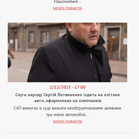
Національне...
читати повністю
2/12/2025 - 17:00
Слуга народу Сергій Литвиненко їздить на елітних
авто, оформлених на помічників
САП вимогає в суді визнати необґрунтованими активами
три елітні автомобілі...
читати повністю