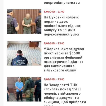
енергопідприємства
8/08/2026 - 21:00
На Буковині чоловік
поранив двох
поліцейських під час
обшуку та 11 днів
переховувався у лісі
8/08/2026 - 15:00
У Харкові ексзавідувач
психлікарні за $6500
організував фейковий
психіатричний діагноз
для виключення з
військового обліку
7/08/2026 - 15:00
На Закарпатті ТЦК
«списав» понад 1500
чоловік з військового
обліку, а документи
знищили, щоб прибрати