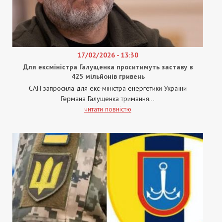
17/02/2026 - 13:30
Для ексміністра Галущенка проситимуть заставу в
425 мільйонів гривень
САП запросила для екс-міністра енергетики України
Германа Галущенка тримання...
читати повністю