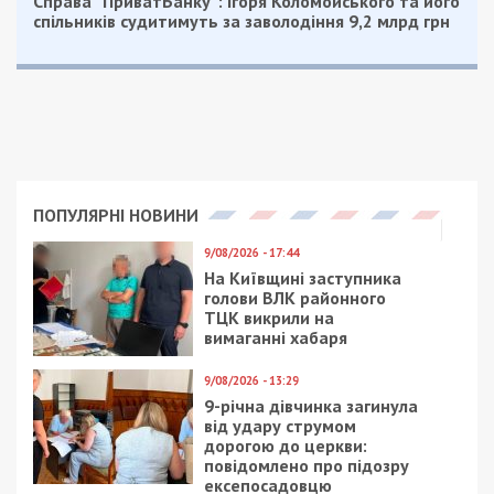
Справа “ПриватБанку”: Ігоря Коломойського та його
спільників судитимуть за заволодіння 9,2 млрд грн
ПОПУЛЯРНІ НОВИНИ
9/08/2026 - 17:44
На Київщині заступника
голови ВЛК районного
ТЦК викрили на
вимаганні хабаря
9/08/2026 - 13:29
9-річна дівчинка загинула
від удару струмом
дорогою до церкви:
повідомлено про підозру
ексепосадовцю