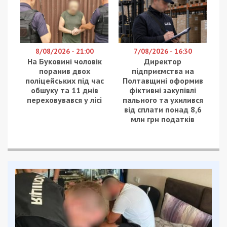
8/08/2026 - 21:00
7/08/2026 - 16:30
На Буковині чоловік
Директор
поранив двох
підприємства на
поліцейських під час
Полтавщині оформив
обшуку та 11 днів
фіктивні закупівлі
переховувався у лісі
пального та ухилився
від сплати понад 8,6
млн грн податків