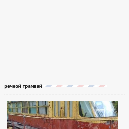
речной трамвай