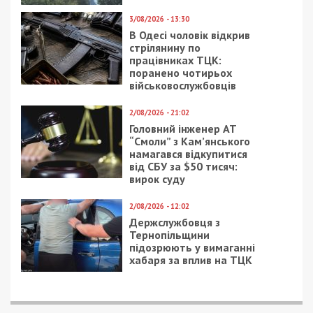
3/08/2026 - 13:30
В Одесі чоловік відкрив
стрілянину по
працівниках ТЦК:
поранено чотирьох
військовослужбовців
2/08/2026 - 21:02
Головний інженер АТ
“Смоли” з Кам’янського
намагався відкупитися
від СБУ за $50 тисяч:
вирок суду
2/08/2026 - 12:02
Держслужбовця з
Тернопільщини
підозрюють у вимаганні
хабаря за вплив на ТЦК