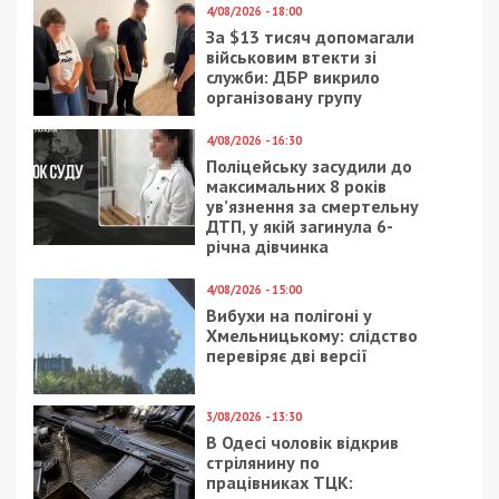
4/08/2026 - 18:00
За $13 тисяч допомагали
військовим втекти зі
служби: ДБР викрило
організовану групу
4/08/2026 - 16:30
Поліцейську засудили до
максимальних 8 років
ув’язнення за смертельну
ДТП, у якій загинула 6-
річна дівчинка
4/08/2026 - 15:00
Вибухи на полігоні у
Хмельницькому: слідство
перевіряє дві версії
3/08/2026 - 13:30
В Одесі чоловік відкрив
стрілянину по
працівниках ТЦК: