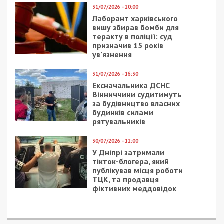
31/07/2026 - 20:00
Лаборант харківського
вишу збирав бомби для
теракту в поліції: суд
призначив 15 років
ув’язнення
31/07/2026 - 16:30
Ексначальника ДСНС
Вінниччини судитимуть
за будівництво власних
будинків силами
рятувальників
30/07/2026 - 12:00
У Дніпрі затримали
тікток-блогера, який
публікував місця роботи
ТЦК, та продавця
фіктивних меддовідок