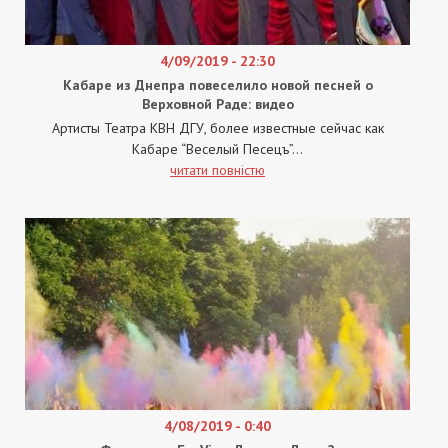
4/09/2019 - 22:30
Кабаре из Днепра повеселило новой песней о
Верховной Раде: видео
Артисты Театра КВН ДГУ, более известные сейчас как
Кабаре “Веселый Песецъ”...
читати повністю
4/08/2019 - 0:40