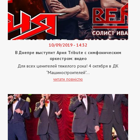
10/09/2019 - 14:32
В Днепре выступит Ария Tribute с симфоническим
оркестром: видео
Для всех ценителей тяжелого рока! 4 октября в ДК
“Машиностроителей”...
читати повністю