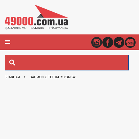
ГЛАВНАЯ
>
ЗАПИСИ С ТЕГОМ "МУЗЫКА"