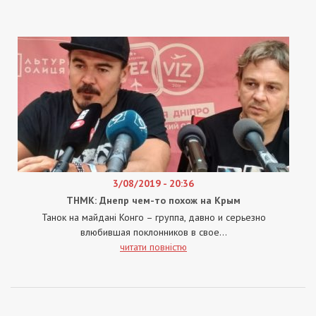
3/08/2019 - 20:36
ТНМК: Днепр чем-то похож на Крым
Танок на майданi Конго – группа, давно и серьезно
влюбившая поклонников в свое...
читати повністю