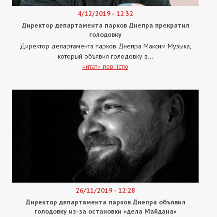
4/12/2019 - 12:32
Директор департамента парков Днепра прекратил
голодовку
Директор департамента парков Днепра Максим Музыка,
который объявил голодовку в...
читати повністю
26/11/2019 - 12:28
Директор департамента парков Днепра объявил
голодовку из-за остановки «дела Майдана»