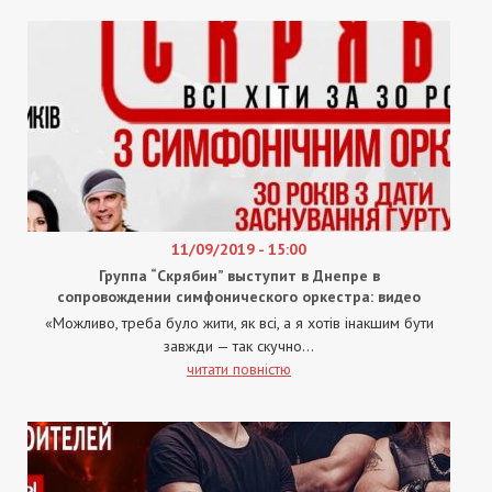
11/09/2019 - 15:00
Группа “Скрябин” выступит в Днепре в
сопровождении симфонического оркестра: видео
«Можливо, треба було жити, як всі, а я хотів інакшим бути
завжди — так скучно...
читати повністю