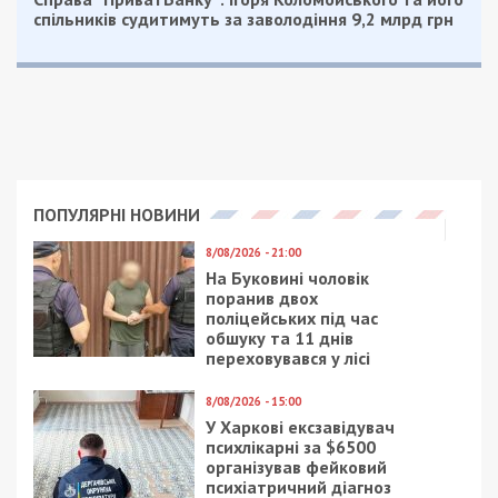
спільників судитимуть за заволодіння 9,2 млрд грн
ПОПУЛЯРНІ НОВИНИ
8/08/2026 - 21:00
На Буковині чоловік
поранив двох
поліцейських під час
обшуку та 11 днів
переховувався у лісі
8/08/2026 - 15:00
У Харкові ексзавідувач
психлікарні за $6500
організував фейковий
психіатричний діагноз