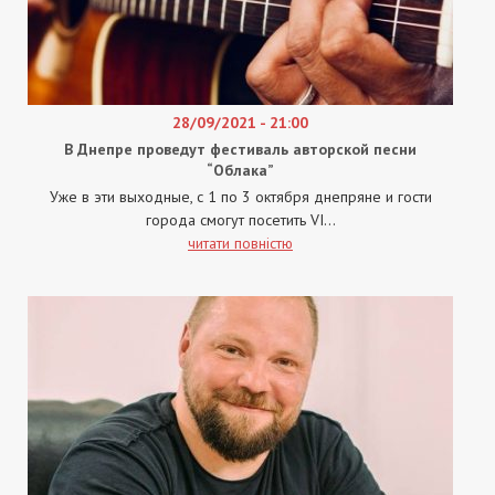
28/09/2021 - 21:00
В Днепре проведут фестиваль авторской песни
“Облака”
Уже в эти выходные, с 1 по 3 октября днепряне и гости
города смогут посетить VI...
читати повністю