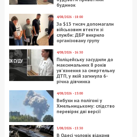
будинок
4/08/2026 - 18:00
За $13 тисяч допомагали
військовим втекти зі
служби: ДБР викрило
організовану групу
4/08/2026 - 16:30
Поліцейську засудили до
максимальних 8 років
ув’язнення за смертельну
ДТП, у якій загинула 6-
річна дівчинка
4/08/2026 - 15:00
Вибухи на полігоні у
Хмельницькому: слідство
перевіряє дві версії
3/08/2026 - 13:30
В Одесі чоловік відкрив