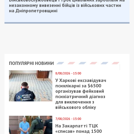
незаконному вивезенні бійців із військових частин
на Дніпропетровщині
ПОПУЛЯРНІ НОВИНИ
8/08/2026 - 15:00
У Харкові ексзавідувач
психлікарні за $6500
організував фейковий
психіатричний діагноз
для виключення з
військового обліку
7/08/2026 - 15:00
На Закарпатті ТЦК
«списав» понад 1500