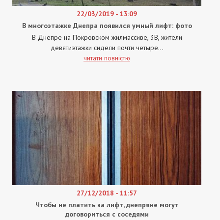
22/03/2019 - 13:09
В многоэтажке Днепра появился умный лифт: фото
В Днепре на Покровском жилмассиве, 3В, жители
девятиэтажки сидели почти четыре...
читати повністю
27/12/2018 - 11:57
Чтобы не платить за лифт, днепряне могут
договориться с соседями