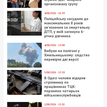
організовану групу
4/08/2026 - 16:30
Поліцейську засудили до
максимальних 8 років
ув’язнення за смертельну
ДТП, у якій загинула 6-
річна дівчинка
4/08/2026 - 15:00
Вибухи на полігоні у
Хмельницькому: слідство
перевіряє дві версії
3/08/2026 - 13:30
В Одесі чоловік відкрив
стрілянину по
працівниках ТЦК:
поранено чотирьох
військовослужбовців
2/08/2026 - 21:02