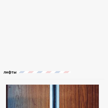
лифты