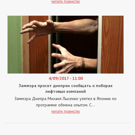
читати повністю
4/09/2017 - 11:00
Заммэра просит днепрян сообщать о поборах
лифтовых компаний
Заммэра Днепра Михаил Лысенко улетел в Японию по
программе обмена опытом. С...
читати повністю