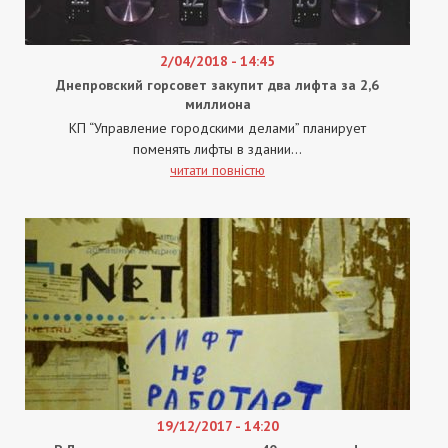
2/04/2018 - 14:45
Днепровский горсовет закупит два лифта за 2,6
миллиона
КП “Управление городскими делами” планирует
поменять лифты в здании...
читати повністю
19/12/2017 - 14:20