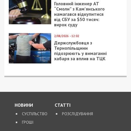
Головний інженер АТ
“Смоли” з Кам’янського
намагався відкупитися
від СБУ за $50 тисяч:
вирок суду
2/08/2026 - 12:02
Держслужбовця з
Тернопільщини
підозрюють у вимаганні
хабаря за вплив на ТЦК
НОВИНИ
СТАТТІ
СУСПІЛЬСТВО
РОЗСЛІДУВАННЯ
ГРОШІ