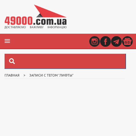
ГЛАВНАЯ
>
ЗАПИСИ С ТЕГОМ "ЛИФТЫ"