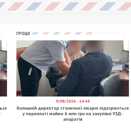
ГРОШІ
9/08/2026 - 14:44
ься
Колишній директор столичної лікарні підозрюється
-
у переплаті майже 6 млн грн на закупівлі УЗД-
апаратів