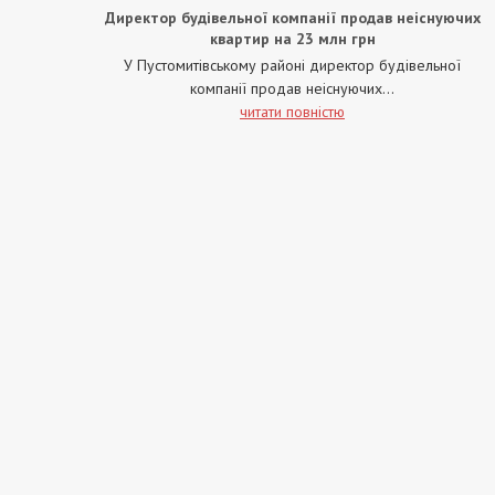
Директор будівельної компанії продав неіснуючих
квартир на 23 млн грн
У Пустомитівському районі директор будівельної
компанії продав неіснуючих...
читати повністю