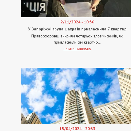
2/11/2024 - 10:36
У Запоріжжі група шахраїв привласнила 7 квартир
Правоохоронці викрили чотирьох зловмисників, які
привласнили сім квартир...
читати повністю
15/04/2024 - 20:33