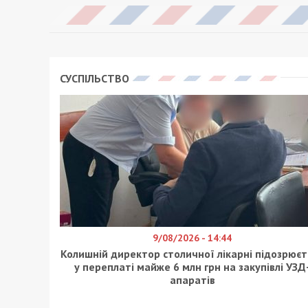
СУСПІЛЬСТВО
9/08/2026 - 14:44
Колишній директор столичної лікарні підозрюєт
у переплаті майже 6 млн грн на закупівлі УЗД
апаратів