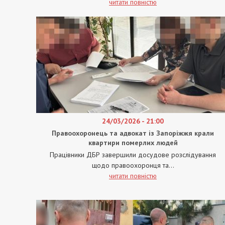
читати повністю
24/03/2026 - 21:00
Правоохоронець та адвокат із Запоріжжя крали
квартири померлих людей
Працівники ДБР завершили досудове розслідування
щодо правоохоронця та...
читати повністю