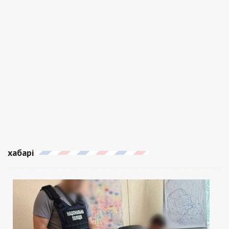
хабарі