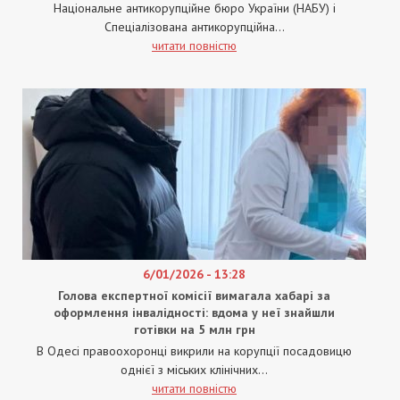
Національне антикорупційне бюро України (НАБУ) і
Спеціалізована антикорупційна...
читати повністю
6/01/2026 - 13:28
Голова експертної комісії вимагала хабарі за
оформлення інвалідності: вдома у неї знайшли
готівки на 5 млн грн
В Одесі правоохоронці викрили на корупції посадовицю
однієї з міських клінічних...
читати повністю