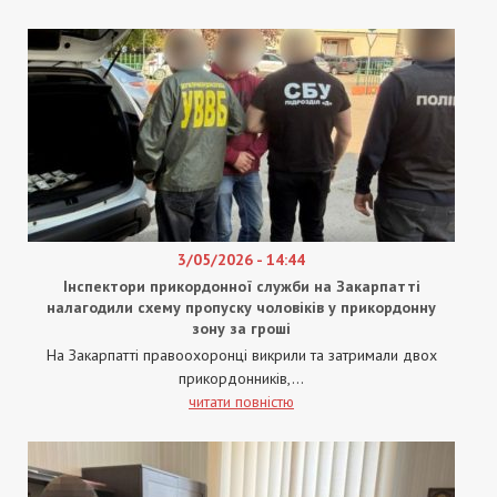
3/05/2026 - 14:44
Інспектори прикордонної служби на Закарпатті
налагодили схему пропуску чоловіків у прикордонну
зону за гроші
На Закарпатті правоохоронці викрили та затримали двох
прикордонників,...
читати повністю