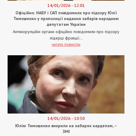
14/01/2026 - 12:01
Офіційно: НАБУ і САП повідомили про підозру Юлії
Тимошенко у пропозиції надання хабарів народним
депутатам України
Антикорупційні органи офіційно повідомили про підозру
лідерці фракції...
читати повністю
14/01/2026 - 10:30
Юлію Тимошенко викрили на хабарях нардепам, –
ЗМІ