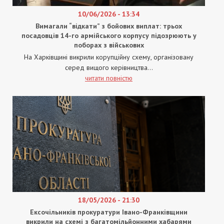
10/06/2026 - 13:34
Вимагали “відкати” з бойових виплат: трьох
посадовців 14-го армійського корпусу підозрюють у
поборах з військових
На Харківщині викрили корупційну схему, організовану
серед вищого керівництва...
читати повністю
18/05/2026 - 21:30
Ексочільників прокуратури Івано-Франківщини
викрили на схемі з багатомільйонними хабарями