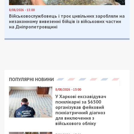
8/08/2026 - 13:00
Військовослужбовець і троє цивільних заробляли на
незаконному вивезенні бійців із військових частин
на Дніпропетровщині
ПОПУЛЯРНІ НОВИНИ
8/08/2026 - 15:00
У Харкові ексзавідувач
психлікарні за $6500
організував фейковий
психіатричний діагноз
для виключення з
військового обліку