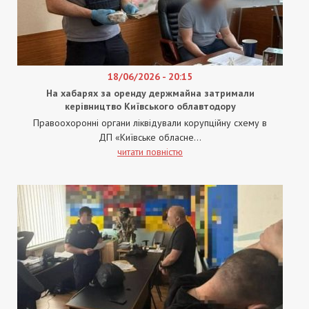
18/06/2026 - 20:15
На хабарях за оренду держмайна затримали
керівництво Київського облавтодору
Правоохоронні органи ліквідували корупційну схему в
ДП «Київське обласне...
читати повністю