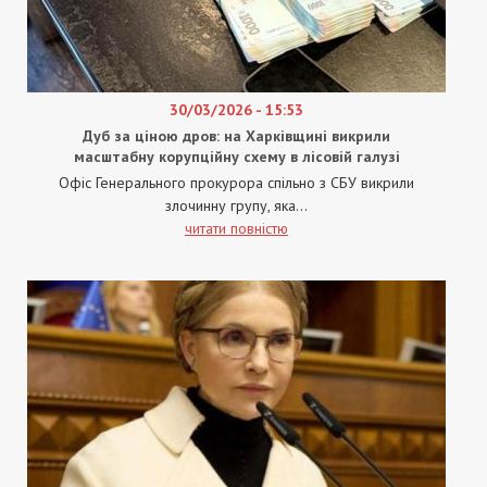
30/03/2026 - 15:53
Дуб за ціною дров: на Харківщині викрили
масштабну корупційну схему в лісовій галузі
Офіс Генерального прокурора спільно з СБУ викрили
злочинну групу, яка...
читати повністю