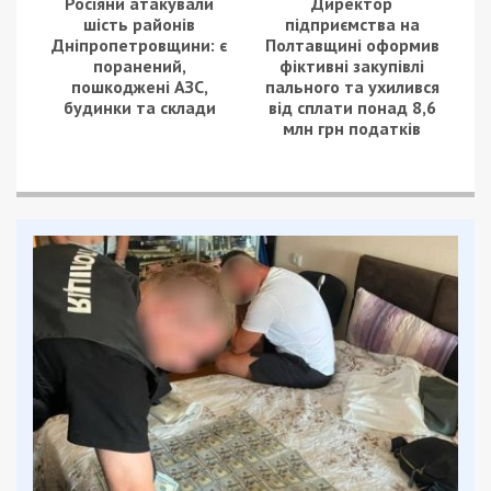
Росіяни атакували
Директор
шість районів
підприємства на
Дніпропетровщини: є
Полтавщині оформив
поранений,
фіктивні закупівлі
пошкоджені АЗС,
пального та ухилився
будинки та склади
від сплати понад 8,6
млн грн податків