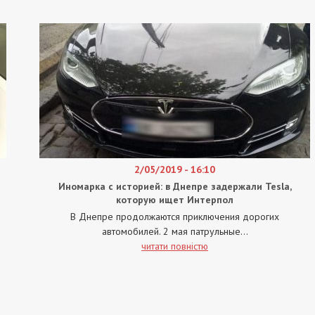
2/05/2019 - 16:10
Иномарка с историей: в Днепре задержали Tesla,
которую ищет Интерпол
В Днепре продолжаются приключения дорогих
автомобилей. 2 мая патрульные...
читати повністю