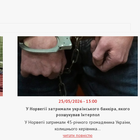
25/05/2026 - 15:00
У Норвегії затримали українського банкіра, якого
розшукував Інтерпол
У Норвегії затримали 45-річного громадянина України,
колишнього керівника...
читати повністю