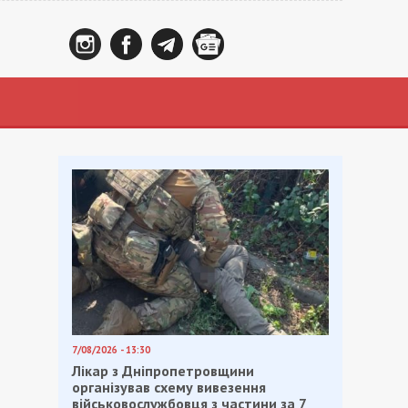
7/08/2026 - 13:30
Лікар з Дніпропетровщини
організував схему вивезення
військовослужбовця з частини за 7