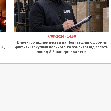
7/08/2026 - 16:30
Директор підприємства на Полтавщині оформив
ЗС,
фіктивні закупівлі пального та ухилився від сплати
понад 8,6 млн грн податків