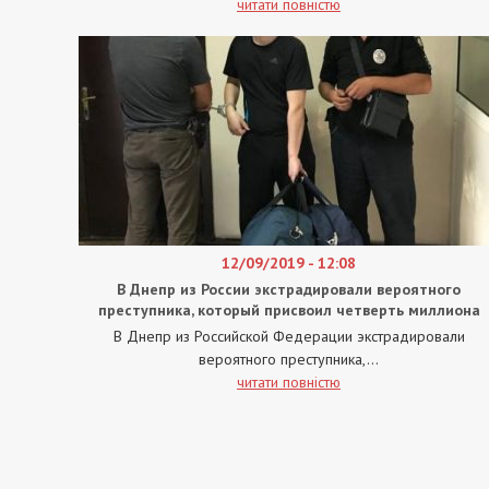
читати повністю
12/09/2019 - 12:08
В Днепр из России экстрадировали вероятного
преступника, который присвоил четверть миллиона
В Днепр из Российской Федерации экстрадировали
вероятного преступника,...
читати повністю