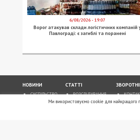
6/08/2026 - 19:07
Ворог атакував склади логістичних компаній 
Павлограді: є загиблі та поранені
НОВИНИ
СТАТТІ
ЗВОРОТНІ
СУСПІЛЬСТВО
РОЗСЛІДУВАННЯ
КОНТА
Ми використовуємо cookie для найкращого п
ГРОШІ