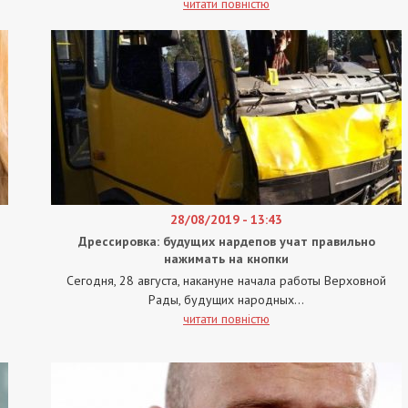
читати повністю
28/08/2019 - 13:43
Дрессировка: будущих нардепов учат правильно
нажимать на кнопки
Сегодня, 28 августа, накануне начала работы Верховной
Рады, будущих народных...
читати повністю