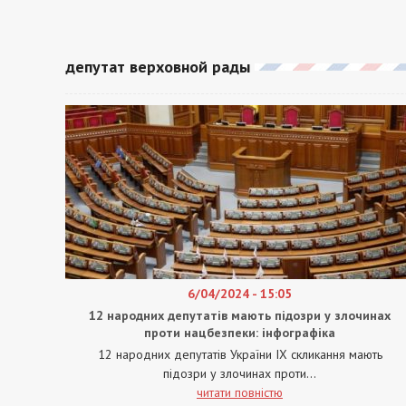
депутат верховной рады
6/04/2024 - 15:05
12 народних депутатів мають підозри у злочинах
проти нацбезпеки: інфографіка
12 народних депутатів України IX скликання мають
підозри у злочинах проти...
читати повністю