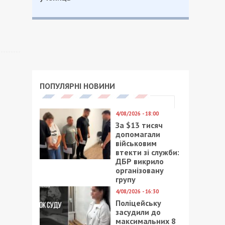
ПОПУЛЯРНІ НОВИНИ
4/08/2026 - 18:00
За $13 тисяч
допомагали
військовим
втекти зі служби:
ДБР викрило
організовану
групу
4/08/2026 - 16:30
Поліцейську
засудили до
максимальних 8