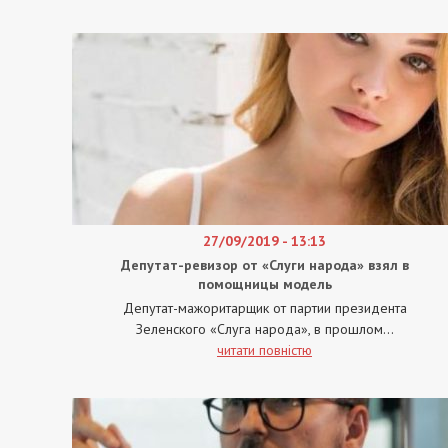
27/09/2019 - 13:13
Депутат-ревизор от «Слуги народа» взял в
помощницы модель
Депутат-мажоритарщик от партии президента
Зеленского «Слуга народа», в прошлом...
читати повністю