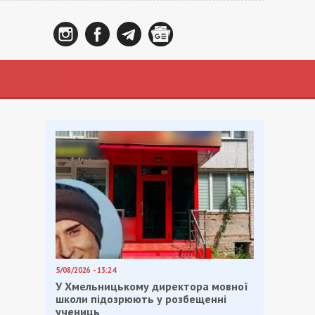
5/08/2026 - 13:24
У Хмельницькому директора мовної
школи підозрюють у розбещенні
учениць