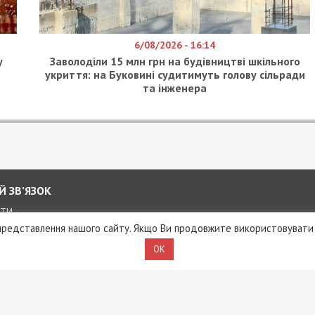
6/08/2026 - 16:14
у
Заволоділи 15 млн грн на будівництві шкільного
укриття: на Буковині судитимуть голову сільради
та інженера
Й ЗВ’ЯЗОК
КТИ
редставлення нашого сайту. Якщо Ви продовжите використовувати 
OK