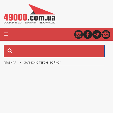
ГЛАВНАЯ
>
ЗАПИСИ С ТЕГОМ "БОЙКО"