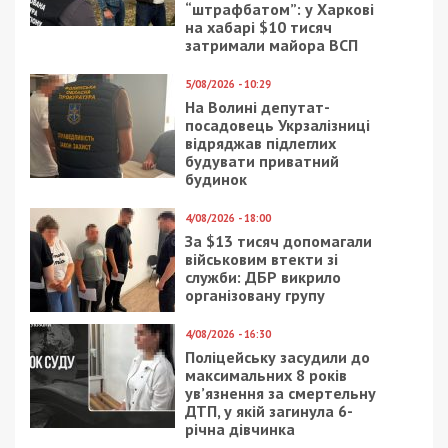
“штрафбатом”: у Харкові
на хабарі $10 тисяч
затримали майора ВСП
5/08/2026 - 10:29
На Волині депутат-
посадовець Укрзалізниці
відряджав підлеглих
будувати приватний
будинок
4/08/2026 - 18:00
За $13 тисяч допомагали
військовим втекти зі
служби: ДБР викрило
організовану групу
4/08/2026 - 16:30
Поліцейську засудили до
максимальних 8 років
ув’язнення за смертельну
ДТП, у якій загинула 6-
річна дівчинка