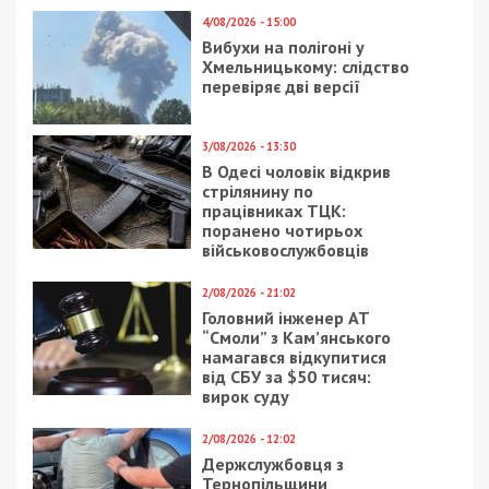
4/08/2026 - 15:00
Вибухи на полігоні у
Хмельницькому: слідство
перевіряє дві версії
3/08/2026 - 13:30
В Одесі чоловік відкрив
стрілянину по
працівниках ТЦК:
поранено чотирьох
військовослужбовців
2/08/2026 - 21:02
Головний інженер АТ
“Смоли” з Кам’янського
намагався відкупитися
від СБУ за $50 тисяч:
вирок суду
2/08/2026 - 12:02
Держслужбовця з
Тернопільщини