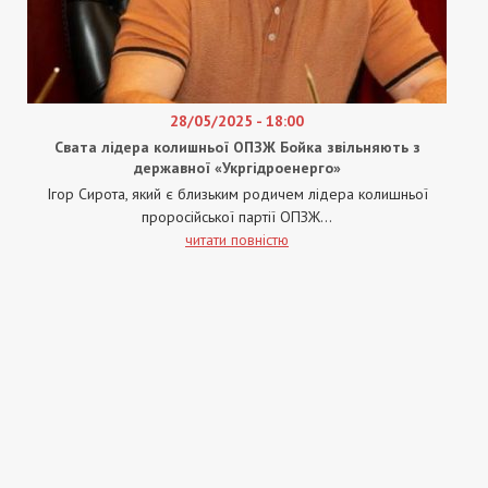
28/05/2025 - 18:00
Свата лідера колишньої ОПЗЖ Бойка звільняють з
державної «Укргідроенерго»
Ігор Сирота, який є близьким родичем лідера колишньої
проросійської партії ОПЗЖ...
читати повністю