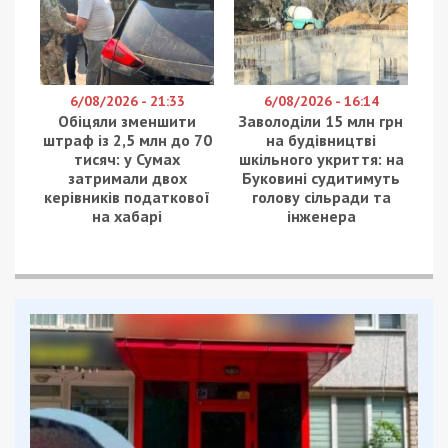
6/08/2026 - 21:33
6/08/2026 - 16:14
Обіцяли зменшити
Заволоділи 15 млн грн
штраф із 2,5 млн до 70
на будівництві
тисяч: у Сумах
шкільного укриття: на
затримали двох
Буковині судитимуть
керівників податкової
голову сільради та
на хабарі
інженера