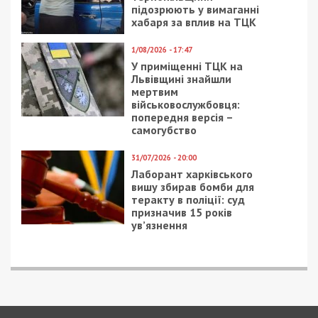
підозрюють у вимаганні
хабаря за вплив на ТЦК
1/08/2026 - 17:47
У приміщенні ТЦК на
Львівщині знайшли
мертвим
військовослужбовця:
попередня версія –
самогубство
31/07/2026 - 20:00
Лаборант харківського
вишу збирав бомби для
теракту в поліції: суд
призначив 15 років
ув’язнення