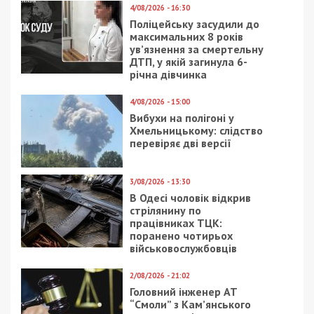
4/08/2026 - 16:30
Поліцейську засудили до
максимальних 8 років
ув’язнення за смертельну
ДТП, у якій загинула 6-
річна дівчинка
4/08/2026 - 15:00
Вибухи на полігоні у
Хмельницькому: слідство
перевіряє дві версії
3/08/2026 - 13:30
В Одесі чоловік відкрив
стрілянину по
працівниках ТЦК:
поранено чотирьох
військовослужбовців
2/08/2026 - 21:02
Головний інженер АТ
“Смоли” з Кам’янського