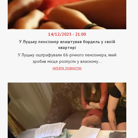
14/12/2025 - 21:00
У Луцьку пенсіонер влаштував бордель у своїй
квартирі
У Луцьку оштрафували 66-річного пенсіонера, який
зробив місце розпусти у власному...
читати повністю