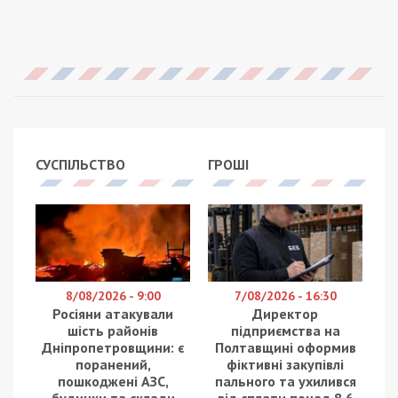
СУСПІЛЬСТВО
ГРОШІ
8/08/2026 - 9:00
7/08/2026 - 16:30
Росіяни атакували
Директор
шість районів
підприємства на
Дніпропетровщини: є
Полтавщині оформив
поранений,
фіктивні закупівлі
пошкоджені АЗС,
пального та ухилився
будинки та склади
від сплати понад 8,6