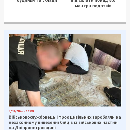
млн грн податків
8/08/2026 - 13:00
Військовослужбовець і троє цивільних заробляли на
незаконному вивезенні бійців із військових частин
на Дніпропетровщині