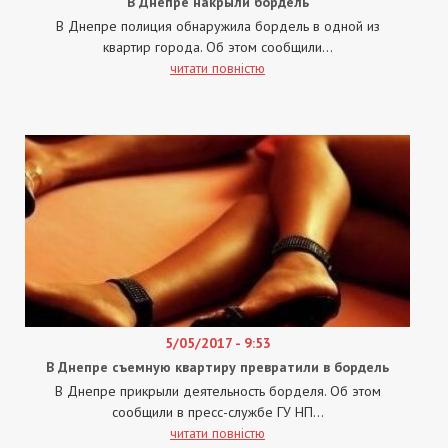
В Днепре накрыли бордель
В Днепре полиция обнаружила бордель в одной из
квартир города. Об этом сообщили...
читати повністю
5/05/2017 - 9:53
В Днепре съемную квартиру превратили в бордель
В Днепре прикрыли деятельность борделя. Об этом
сообщили в пресс-службе ГУ НП...
читати повністю