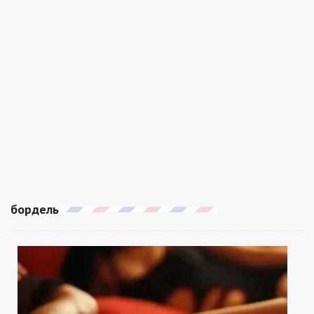
бордель