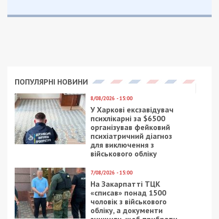
ПОПУЛЯРНІ НОВИНИ
8/08/2026 - 15:00
У Харкові ексзавідувач
психлікарні за $6500
організував фейковий
психіатричний діагноз
для виключення з
військового обліку
7/08/2026 - 15:00
На Закарпатті ТЦК
«списав» понад 1500
чоловік з військового
обліку, а документи