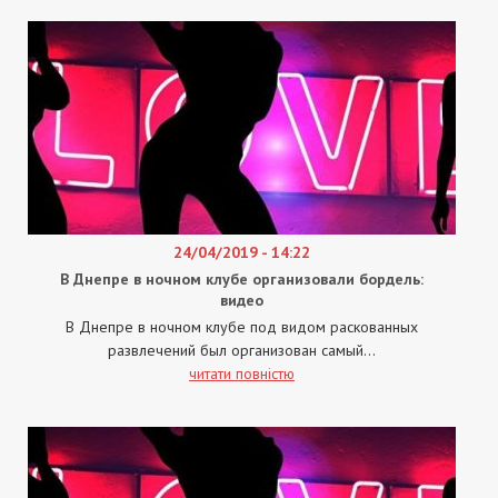
24/04/2019 - 14:22
В Днепре в ночном клубе организовали бордель:
видео
В Днепре в ночном клубе под видом раскованных
развлечений был организован самый...
читати повністю