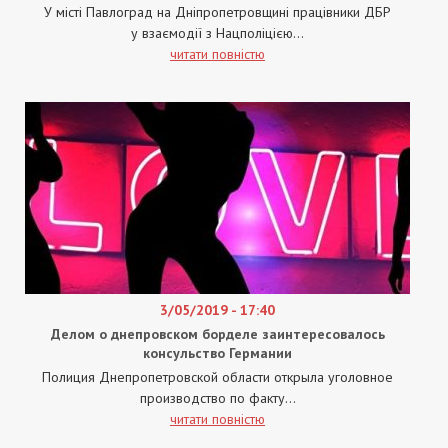
У місті Павлоград на Дніпропетровщині працівники ДБР
у взаємодії з Нацполіцією...
читати повністю
3/05/2019 - 17:40
Делом о днепровском борделе заинтересовалось
консульство Германии
Полиция Днепропетровской области открыла уголовное
производство по факту...
читати повністю