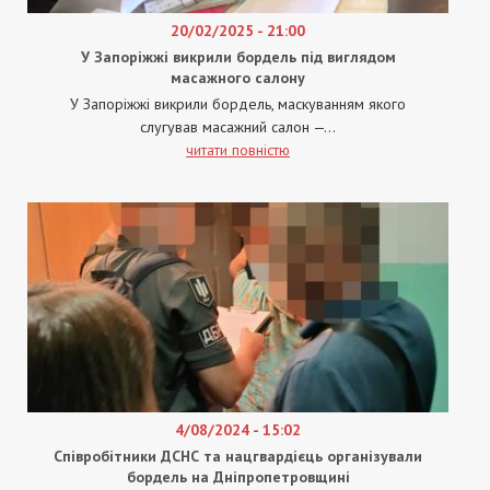
20/02/2025 - 21:00
У Запоріжжі викрили бордель під виглядом
масажного салону
У Запоріжжі викрили бордель, маскуванням якого
слугував масажний салон —...
читати повністю
4/08/2024 - 15:02
Співробітники ДСНС та нацгвардієць організували
бордель на Дніпропетровщині