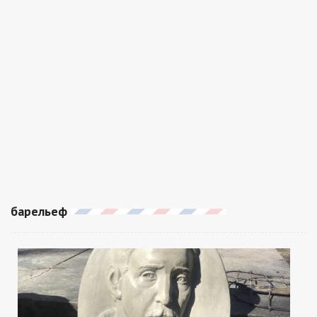
барельеф