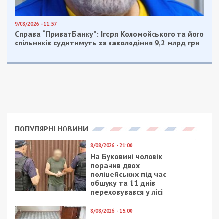
9/08/2026 - 11:57
Справа “ПриватБанку”: Ігоря Коломойського та його
спільників судитимуть за заволодіння 9,2 млрд грн
ПОПУЛЯРНІ НОВИНИ
8/08/2026 - 21:00
На Буковині чоловік
поранив двох
поліцейських під час
обшуку та 11 днів
переховувався у лісі
8/08/2026 - 15:00