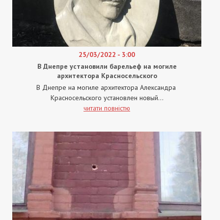
25/03/2022 - 3:00
В Днепре установили барельеф на могиле
архитектора Красносельского
В Днепре на могиле архитектора Александра
Красносельского установлен новый...
читати повністю