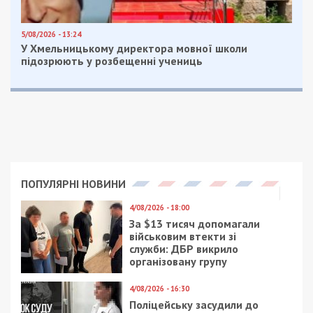
5/08/2026 - 13:24
У Хмельницькому директора мовної школи
підозрюють у розбещенні учениць
ПОПУЛЯРНІ НОВИНИ
4/08/2026 - 18:00
За $13 тисяч допомагали
військовим втекти зі
служби: ДБР викрило
організовану групу
4/08/2026 - 16:30
Поліцейську засудили до