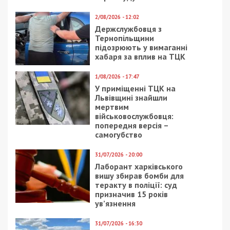
2/08/2026 - 12:02
Держслужбовця з
Тернопільщини
підозрюють у вимаганні
хабаря за вплив на ТЦК
1/08/2026 - 17:47
У приміщенні ТЦК на
Львівщині знайшли
мертвим
військовослужбовця:
попередня версія –
самогубство
31/07/2026 - 20:00
Лаборант харківського
вишу збирав бомби для
теракту в поліції: суд
призначив 15 років
ув’язнення
31/07/2026 - 16:30