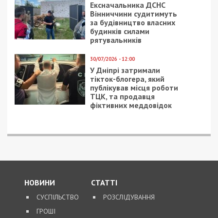
Ексначальника ДСНС
Вінниччини судитимуть
за будівництво власних
будинків силами
рятувальників
30/07/2026 - 12:00
У Дніпрі затримали
тікток-блогера, який
публікував місця роботи
ТЦК, та продавця
фіктивних меддовідок
НОВИНИ
СТАТТІ
СУСПІЛЬСТВО
РОЗСЛІДУВАННЯ
ГРОШІ