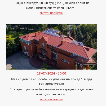
Вищий антикорупційний суд (ВАКС) наклав арешт на
активи бізнесмена та колишнього...
читати повністю
18/07/2024 - 20:00
Майно довіреної особи Януковича на понад 1 млрд
грн арештували
СБУ арештувала майно колишнього народного депутата,
який підозрюється у...
читати повністю