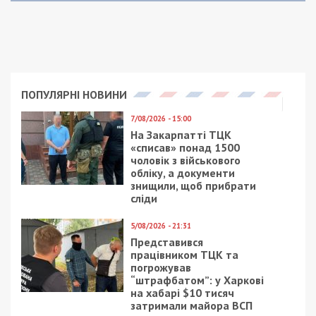
ПОПУЛЯРНІ НОВИНИ
7/08/2026 - 15:00
На Закарпатті ТЦК
«списав» понад 1500
чоловік з військового
обліку, а документи
знищили, щоб прибрати
сліди
5/08/2026 - 21:31
Представився
працівником ТЦК та
погрожував
“штрафбатом”: у Харкові
на хабарі $10 тисяч
затримали майора ВСП