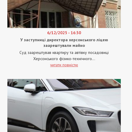
6/12/2025 - 16:30
У заступниці директора херсонського ліцею
заарештували майно
Суд заарештував квартиру та автівку посадовиці
Херсонського фізико-технічного...
читати повністю