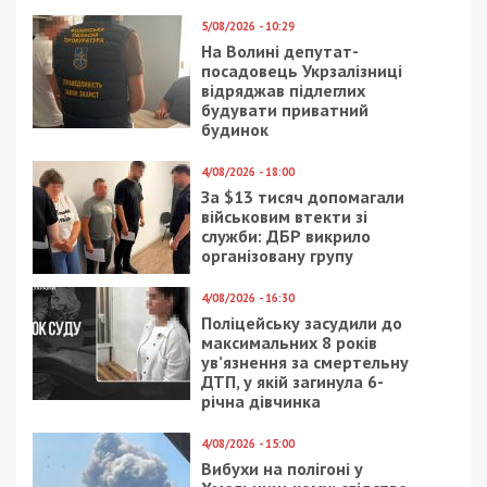
5/08/2026 - 10:29
На Волині депутат-
посадовець Укрзалізниці
відряджав підлеглих
будувати приватний
будинок
4/08/2026 - 18:00
За $13 тисяч допомагали
військовим втекти зі
служби: ДБР викрило
організовану групу
4/08/2026 - 16:30
Поліцейську засудили до
максимальних 8 років
ув’язнення за смертельну
ДТП, у якій загинула 6-
річна дівчинка
4/08/2026 - 15:00
Вибухи на полігоні у