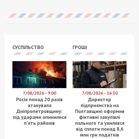
СУСПІЛЬСТВО
ГРОШІ
7/08/2026 - 9:00
7/08/2026 - 16:30
Росія понад 20 разів
Директор
атакувала
підприємства на
Дніпропетровщину:
Полтавщині оформив
під ударами опинилися
фіктивні закупівлі
п’ять районів
пального та ухилився
від сплати понад 8,6
млн грн податків