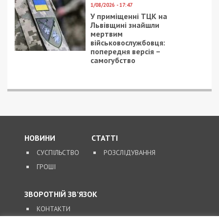
1/08/2026 - 17:47
У приміщенні ТЦК на
Львівщині знайшли
мертвим
військовослужбовця:
попередня версія –
самогубство
НОВИНИ
СТАТТІ
СУСПІЛЬСТВО
РОЗСЛІДУВАННЯ
ГРОШІ
ЗВОРОТНІЙ ЗВ’ЯЗОК
КОНТАКТИ