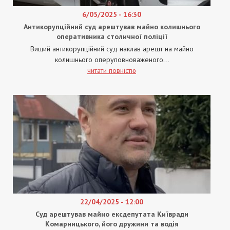
6/05/2025 - 16:30
Антикорупційний суд арештував майно колишнього
оперативника столичної поліції
Вищий антикорупційний суд наклав арешт на майно
колишнього оперуповноваженого...
читати повністю
22/04/2025 - 12:00
Суд арештував майно ексдепутата Київради
Комарницького, його дружини та водія