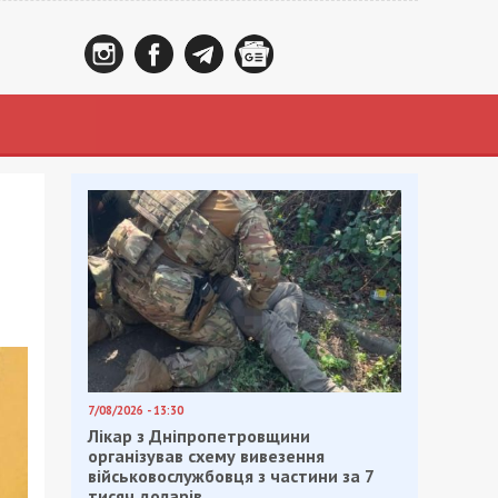
7/08/2026 - 13:30
Лікар з Дніпропетровщини
організував схему вивезення
військовослужбовця з частини за 7
тисяч доларів