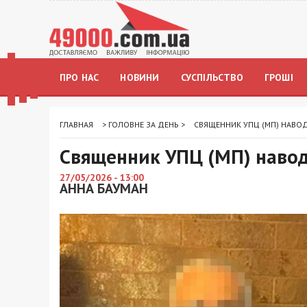
ПРО НАС
НОВИНИ
СУСПІЛЬСТВО
ГРОШІ
ГЛАВНАЯ
>
ГОЛОВНЕ ЗА ДЕНЬ
>
СВЯЩЕННИК УПЦ (МП) НАВОД
Священник УПЦ (МП) наводи
27/05/2026 - 13:00
АННА БАУМАН