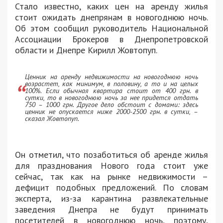
Стало известно, каких цен на аренду жилья
стоит ожидать днепрянам в новогоднюю ночь.
Об этом сообщил руководитель Национальной
Ассоциации Брокеров в Днепропетровской
области и Днепре Кирилл Жовтопуп.
Ценник на аренду недвижимости на новогоднюю ночь
возрастет, как минимум, в половину, а то и на целых
100%. Если обычная квартира стоит от 400 грн. в
сутки, то в новогоднюю ночь за нее придется отдать
750 – 1000 грн. Другое дело обстоит с домами: здесь
ценник не опускается ниже 2000-2500 грн. в сутки, –
сказал Жовтопуп.
Он отметил, что позаботиться об аренде жилья
для празднования Нового года стоит уже
сейчас, так как на рынке недвижимости –
дефицит подобных предложений. По словам
эксперта, из-за карантина развлекательные
заведения Днепра не будут принимать
посетителей в новогоднюю ночь, поэтому,