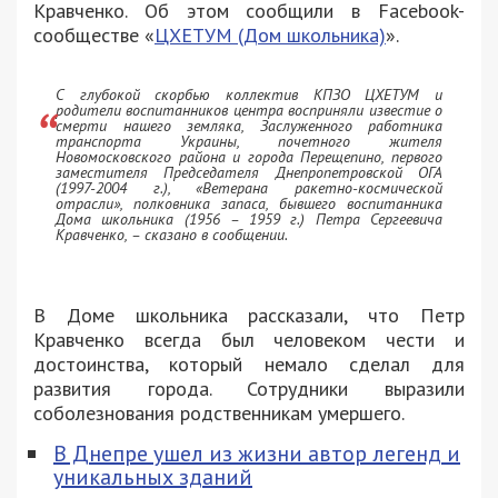
Кравченко. Об этом сообщили в Facebook-
сообществе «
ЦХЕТУМ (Дом школьника)
».
С глубокой скорбью коллектив КПЗО ЦХЕТУМ и
родители воспитанников центра восприняли известие о
смерти нашего земляка, Заслуженного работника
транспорта Украины, почетного жителя
Новомосковского района и города Перещепино, первого
заместителя Председателя Днепропетровской ОГА
(1997-2004 г.), «Ветерана ракетно-космической
отрасли», полковника запаса, бывшего воспитанника
Дома школьника (1956 – 1959 г.) Петра Сергеевича
Кравченко, – сказано в сообщении.
В Доме школьника рассказали, что Петр
Кравченко всегда был человеком чести и
достоинства, который немало сделал для
развития города. Сотрудники выразили
соболезнования родственникам умершего.
В Днепре ушел из жизни автор легенд и
уникальных зданий