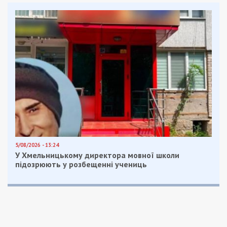
В Днепре ребенка будут судить за
убийство
В Днепре спасают 10-летнего ребенка,
который может потерять ногу: фото