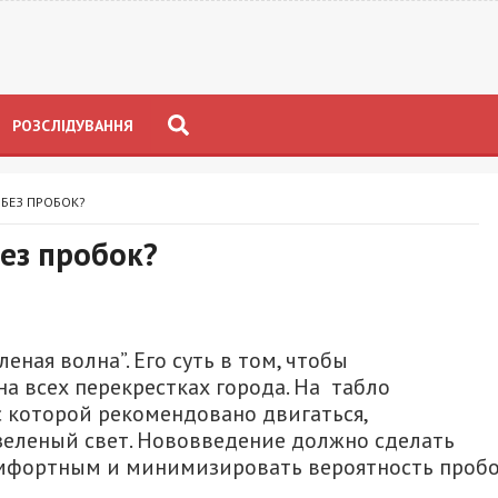
РОЗСЛІДУВАННЯ
 БЕЗ ПРОБОК?
ез пробок?
еная волна”. Его суть в том, чтобы
а всех перекрестках города. На табло
с которой рекомендовано двигаться,
зеленый свет. Нововведение должно сделать
мфортным и минимизировать вероятность пробо