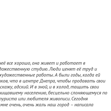
неё все хорошо, она живет и работает в
удожественную студию. Люди ценят её труд и
удожественные работы. А были годы, когда ей
ков, что в центре Днепра, чтобы продавать свои
кажу, адский. И в зной, и в холод, тащить свои
ищавшему населению, бесцельно слоняющемуся по
 туриста или любителя живописи. Сегодня
 мне очень, очень жаль наш город – написала