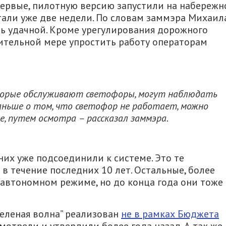
ервые, пилотную версию запустили на набережн
али уже две недели. По словам заммэра Михаил
ть удачной. Кроме урегулирования дорожного
ительной мере упростить работу операторам
оторые обслуживают светофоры, могут наблюдать
Раньше о том, что светофор не работает, можно
, путем осмотра – рассказал заммэра.
 них уже подсоединили к системе. Это те
в течение последних 10 лет. Остальные, более
 автономном режиме, но до конца года они тоже
Зеленая волна” реализован
не в рамках Бюджета