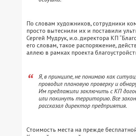
По словам художников, сотрудники ко
просто вытеснили их и поставили ульт
Сергей Мудрук, и.о. директора КП “Бла
его словам, такое распоряжение, дейс
аллею в рамках проекта благоустройст
Я, в принципе, не понимаю как ситуа
проводил плановую проверку и обнар
Им предложили заключить с КП дого
или покинуть территорию. Все зако
рассказал директор предприятия.
Стоимость места на прежде бесплатной