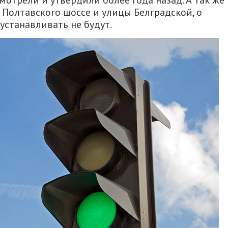
ссмотрели и утвердили более года назад. А так же
 Полтавского шоссе и улицы Белградской, о
устанавливать не будут.