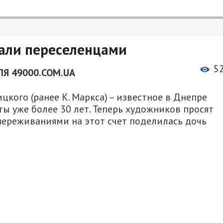
али переселенцами
5
ЛЯ 49000.COM.UA
кого (ранее К. Маркса) – известное в Днепре
ы уже более 30 лет. Теперь художников просят
переживаниями на этот счет поделилась дочь