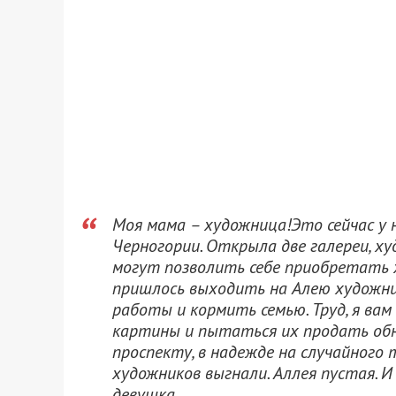
Моя мама – художница!Это сейчас у 
Черногории. Открыла две галереи, х
могут позволить себе приобретать х
пришлось выходить на Алею художни
работы и кормить семью. Труд, я вам с
картины и пытаться их продать обн
проспекту, в надежде на случайного
художников выгнали. Аллея пустая. И
девушка.