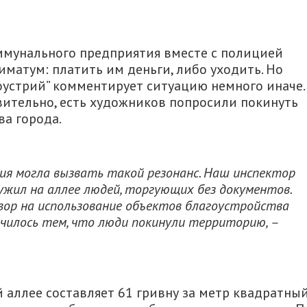
ммунального предприятия вместе с полицией
иматум: платить им деньги, либо уходить. Но
гоустрий” комментирует ситуацию немного иначе.
твительно, есть художников попросили покинуть
ва города.
ция могла вызвать такой резонанс. Наш инспектор
ужил на аллее людей, торгующих без документов.
вор на использование объектов благоустройства
нчилось тем, что люди покинули территорию, –
 аллее составляет 61 гривну за метр квадратный