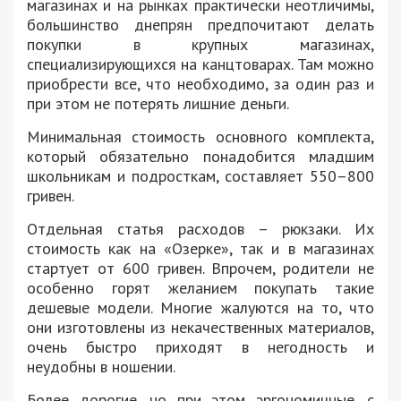
магазинах и на рынках практически неотличимы,
большинство днепрян предпочитают делать
покупки в крупных магазинах,
специализирующихся на канцтоварах. Там можно
приобрести все, что необходимо, за один раз и
при этом не потерять лишние деньги.
Минимальная стоимость основного комплекта,
который обязательно понадобится младшим
школьникам и подросткам, составляет 550–800
гривен.
Отдельная статья расходов – рюкзаки. Их
стоимость как на «Озерке», так и в магазинах
стартует от 600 гривен. Впрочем, родители не
особенно горят желанием покупать такие
дешевые модели. Многие жалуются на то, что
они изготовлены из некачественных материалов,
очень быстро приходят в негодность и
неудобны в ношении.
Более дорогие, но при этом эргономичные, с