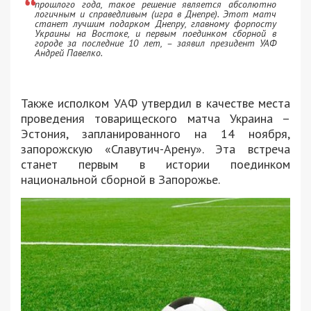
прошлого года, такое решение является абсолютно
логичным и справедливым (игра в Днепре). Этот матч
станет лучшим подарком Днепру, главному форпосту
Украины на Востоке, и первым поединком сборной в
городе за последние 10 лет, – заявил президент УАФ
Андрей Павелко.
Также исполком УАФ утвердил в качестве места
проведения товарищеского матча Украина –
Эстония, запланированного на 14 ноября,
запорожскую «Славутич-Арену». Эта встреча
станет первым в истории поединком
национальной сборной в Запорожье.