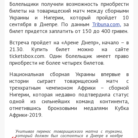
Болельщики получили возможность приобрести
билеты на товарищеский матч между сборными
Украины и Нигерии, который пройдет 10
сентября в Днепре. По данным
Tribuna.com,
за
билет придется заплатить от 150 до 400 гривен.
Встреча пройдет на «Арене Днепр», начало – в
21.30. Купить билет можно на сайте
ticketsbox.com. Один болельщик имеет право
приобрести не более четырех билетов.
Национальная сборная Украины впервые в
истории сыграет товарищеский матч с
трехкратным чемпионом Африки – сборной
Нигерии, которая недавно подтвердила статус
одной из сильнейших команд континента,
отметившись бронзовыми медалями Кубка
Африки-2019.
Учитывая перенос товарищеского матча с турками,
который должен был состояться в Днепре в ноябре