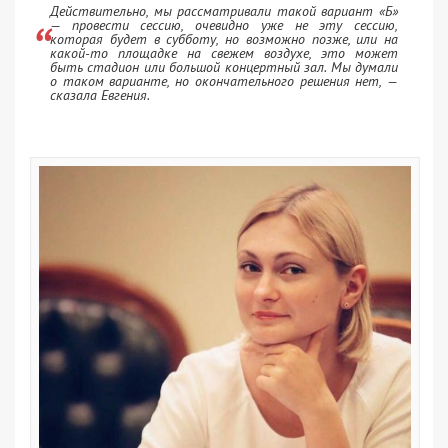
Действительно, мы рассматривали такой вариант «Б»
— провести сессию, очевидно уже не эту сессию,
которая будет в субботу, но возможно позже, или на
какой-то площадке на свежем воздухе, это может
быть стадион или большой концертный зал. Мы думали
о таком варианте, но окончательного решения нет, —
сказала Евгения.