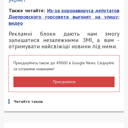
Также читайте:
Из-за коронавируса депутатов
Днепровского горсовета выгонят на улицу:
видео
Рекламні блоки дають нам змогу
залишатися незалежними ЗМІ, а вам -
отримувати найсвіжіші новини під ними.
Приєднуйтесь також до 49000 в Google News. Слідкуйте
за останніми новинами!
Приєднатися
Читайте також