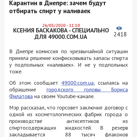
Карантин в Днепре: зачем будут
отбирать спирт у наливаек
26/03/2020 - 11:10
КСЕНИЯ БАСКАКОВА - СПЕЦИАЛЬНО
2418
ДЛЯ 49000.COM.UA
В Днепре комиссия по чрезвычайной ситуации
приняла решение конфисковывать запасы спирта
у подпольных «наливаек». И не у подпольных
тоже.
Об этом сообщает
49000.com.ua,
ссылаясь на
обращение
городского головы Бориса
Филатова
на своем Youtube-канале.
Мэр рассказал, что горсовет заключил договор с
одной из косметологических фабрик города о
производстве антисептиков из
спиртосодержащих жидкостей. В резерв
закладывается 88 тысяч флаконов