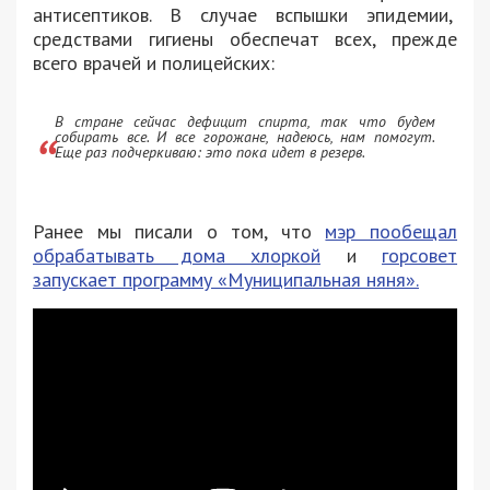
антисептиков. В случае вспышки эпидемии,
средствами гигиены обеспечат всех, прежде
всего врачей и полицейских:
В стране сейчас дефицит спирта, так что будем
собирать все. И все горожане, надеюсь, нам помогут.
Еще раз подчеркиваю: это пока идет в резерв.
Ранее мы писали о том, что
мэр пообещал
обрабатывать дома хлоркой
и
горсовет
запускает программу «Муниципальная няня».