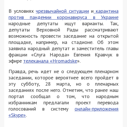
В условиях
чрезвычайной ситуации
и
карантина
против пандемии коронавируса в Украине
народные депутаты ищут варианты. Так,
депутаты Верховной Рады рассматривают
возможность провести заседание на открытой
площадке, например, на стадионе. Об этом
заявила народный депутат и заместитель главы
фракции «Слуга Народа» Евгения Кравчук в
эфире
телеканала «Hromadske
».
Правда, речь идет не о следующем пленарном
заседании, которое вероятнее всего пройдет в
эту субботу, 28 марта, но о пленарных
заседаниях после него. Отметим, что ранее наш
портал сообщал о том, что народным
избранникам предлагали проект перевода
голосований в систему
онлайн-приложения
«Skype»
.