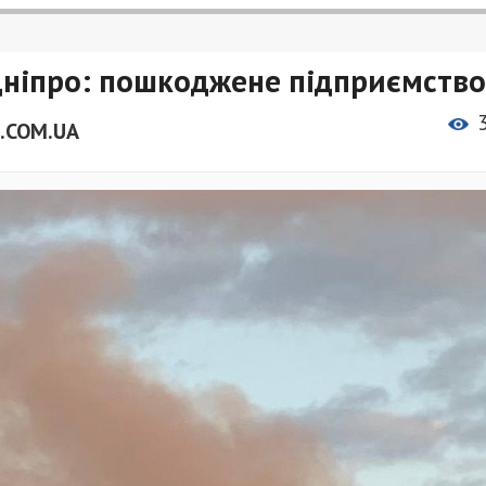
Дніпро: пошкоджене підприємство
.COM.UA