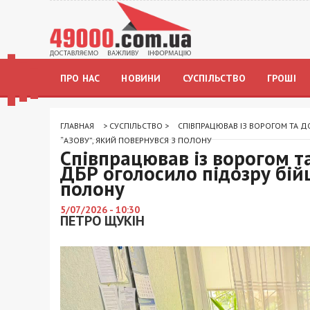
ПРО НАС
НОВИНИ
СУСПІЛЬСТВО
ГРОШІ
ГЛАВНАЯ
>
СУСПІЛЬСТВО
>
СПІВПРАЦЮВАВ ІЗ ВОРОГОМ ТА Д
“АЗОВУ”, ЯКИЙ ПОВЕРНУВСЯ З ПОЛОНУ
Співпрацював із ворогом т
ДБР оголосило підозру бійц
полону
5/07/2026 - 10:30
ПЕТРО ЩУКІН