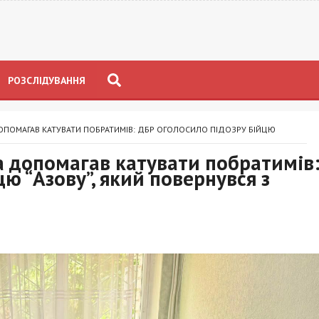
РОЗСЛІДУВАННЯ
ОПОМАГАВ КАТУВАТИ ПОБРАТИМІВ: ДБР ОГОЛОСИЛО ПІДОЗРУ БІЙЦЮ
а допомагав катувати побратимів
ю “Азову”, який повернувся з