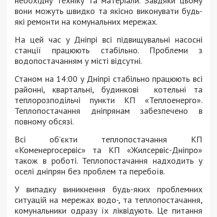
необхідну техніку та матеріали. Завдяки цьому
вони можуть швидко та якісно виконувати будь-
які ремонти на комунальних мережах.
На цей час у Дніпрі всі підвищувальні насосні
станції працюють стабільно. Проблеми з
водопостачанням у місті відсутні.
Станом на 14:00 у Дніпрі стабільно працюють всі
районні, квартальні, будинкові котельні та
теплорозподільчі пункти КП «Теплоенерго».
Теплопостачання дніпрянам забезпечено в
повному обсязі.
Всі об’єкти теплопостачання КП
«Коменергосервіс» та КП «Жилсервіс-Дніпро»
також в роботі. Теплопостачання надходить у
оселі дніпрян без проблем та перебоїв.
У випадку виникнення будь-яких проблемних
ситуацій на мережах водо-, та теплопостачання,
комунальники одразу їх ліквідують. Це питання