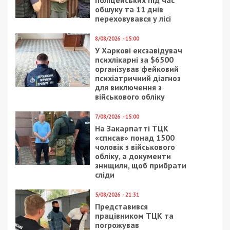
13/12/2016 - 13:26
19/10/2017 - 18:00
Сколько парк Глобы
Школы Днепра
потратит на
переводят на
Новогодние праздники
европейскую систему
обучения