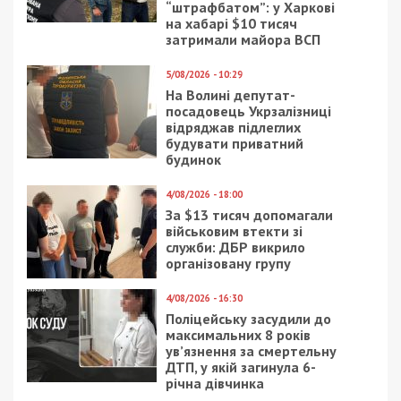
9/08/2026 - 11:57
Справа “ПриватБанку”: Ігоря Коломойського та його
спільників судитимуть за заволодіння 9,2 млрд грн
ПОПУЛЯРНІ НОВИНИ
8/08/2026 - 21:00
На Буковині чоловік
поранив двох