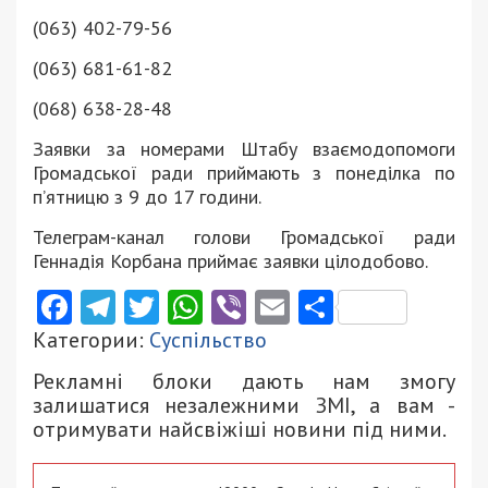
(063) 402-79-56
(063) 681-61-82
(068) 638-28-48
Заявки за номерами Штабу взаємодопомоги
Громадської ради приймають з понеділка по
п’ятницю з 9 до 17 години.
Телеграм-канал голови Громадської ради
Геннадія Корбана приймає заявки цілодобово.
Facebook
Telegram
Twitter
WhatsApp
Viber
Email
Поділити
Категории:
Суспільство
Рекламні блоки дають нам змогу
залишатися незалежними ЗМІ, а вам -
отримувати найсвіжіші новини під ними.