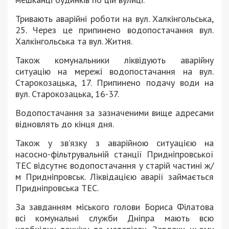
Тривають аварійні роботи на вул. Халкінгольська,
25. Через це припинено водопостачання вул.
Халкінгольська та вул. Житня.
Також комунальники ліквідують аварійну
ситуацію на мережі водопостачання на вул.
Старокозацька, 17. Припинено подачу води на
вул. Старокозацька, 16-37.
Водопостачання за зазначеними вище адресами
відновлять до кінця дня.
Також у зв’язку з аварійною ситуацією на
насосно-фільтрувальній станції Придніпровської
ТЕС відсутнє водопостачання у старій частині ж/
м Придніпровськ. Ліквідацією аварії займається
Придніпровська ТЕС.
За завданням міського голови Бориса Філатова
всі комунальні служби Дніпра мають всю