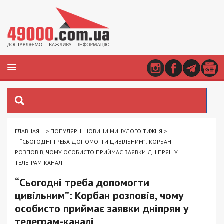
ГЛАВНАЯ
>
ПОПУЛЯРНІ НОВИНИ МИНУЛОГО ТИЖНЯ
>
“СЬОГОДНІ ТРЕБА ДОПОМОГТИ ЦИВІЛЬНИМ”: КОРБАН
РОЗПОВІВ, ЧОМУ ОСОБИСТО ПРИЙМАЄ ЗАЯВКИ ДНІПРЯН У
ТЕЛЕГРАМ-КАНАЛІ
“Сьогодні треба допомогти
цивільним”: Корбан розповів, чому
особисто приймає заявки дніпрян у
телеграм-каналі