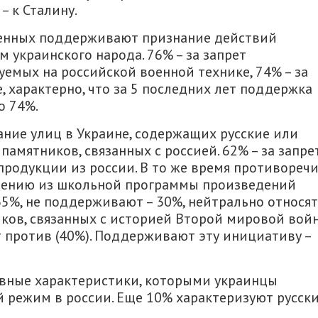
– к Сталину.
енных поддерживают признание действий
 украинского народа. 76% – за запрет
уемых на российской военной технике, 74% – за
, характерно, что за 5 последних лет поддержка
о 74%.
ие улиц в Украине, содержащих русские или
памятников, связанных с россией. 62% – за запре
родукции из россии. В то же время противореч
чению из школьной программы произведений
5%, не поддерживают – 30%, нейтрально относят
иков, связанных с историей Второй мировой вой
 против (40%). Поддерживают эту инициативу –
овные характеристики, которыми украинцы
режим в россии. Еще 10% характеризуют русск