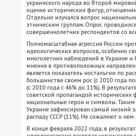
украинского народа во Второй мирово
оценке исторических фигур, отношении
Отдельно изучался вопрос национальн
этническим группам. Опрос проводился
совершеннолетних респондентов со вс
Полномасштабная агрессия России про
идеологических вопросов, особенно св
многолетних наблюдений в Украине и
мнения в противоположных направлен
является показатель ностальгии по расп
большинстве своем рос (с 2010 года по
(с 2010 года с 46% до 11%). В результа
советской пропагандой исторических 
национальные герои и символы. Таким 
Украине зафиксирован самый низкий з
распаду СССР (11%). Не сожалеют о нем
В конце февраля 2022 года, в результа
идеологических взглядах украинского