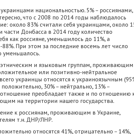
 украинцами национальностью. 5% – россиянами,
нтересно, что с 2008 по 2014 годы наблюдалось
е: около 83% считали себя украинцами, около 
и части Донбасса в 2014 году количество
я как россияне, уменьшилось до 11%, а
-88%. При этом за последние восемь лет число
о уменьшалось.
 этническим и языковым группам, проживающим
оложительное или позитивно-нейтральное
всего украинцы относятся к украиноязычным (95
 положительно, 30% – нейтрально, 13% –
 отношение преобладает также и по отношению 
ающим на территории нашего государства.
ение к россиянам, проживающим в Украине,
елям т.н. ДНР/ЛНР.
ожительно относятся 41%, отрицательно – 14%,