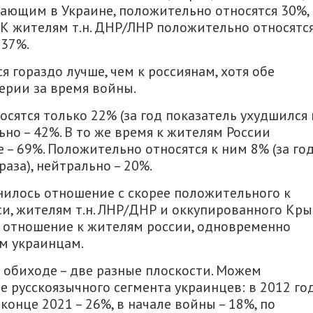
вающим в Украине, положительно относятся 30%,
 К жителям т.н. ДНР/ЛНР положительно относятся
 37%.
 гораздо лучше, чем к россиянам, хотя обе
ерии за время войны.
сятся только 22% (за год показатель ухудшился 
ьно – 42%. В то же время к жителям России
– 69%. Положительно относятся к ним 8% (за го
аза), нейтрально – 20%.
нилось отношение с скорее положительного к
и, жителям т.н. ЛНР/ДНР и оккупированного Кры
ь отношение к жителям россии, одновременно
м украинцам.
 обиходе – две разные плоскости. Можем
 русскоязычного сегмента украинцев: в 2012 го
конце 2021 – 26%, в начале войны – 18%, по