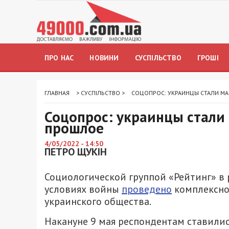
ПРО НАС
НОВИНИ
СУСПІЛЬСТВО
ГРОШІ
ГЛАВНАЯ
>
СУСПІЛЬСТВО
>
СОЦОПРОС: УКРАИНЦЫ СТАЛИ МА
Соцопрос: украинцы стали 
прошлое
4/05/2022 - 14:50
ПЕТРО ЩУКІН
Социологической группой «Рейтинг» в
условиях войны
проведено
комплексно
украинского общества.
Накануне 9 мая респондентам ставилис