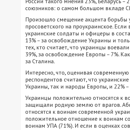
России такого мнения 23%, Беларусь – 
союзников: о самом большом вкладе С
Произошло смещение акцента борьбы у
просоветского на проукраинское. Если 
украинские солдаты и офицеры в соста
13% – за освобождение Украины и толь
тех, кто считает, что украинцы воевали
39%, за освобождение Европы – 7%. Как
за Сталина.
Интересно, что, оценивая современную
респондентов считают, что украински
Украины, так и народы Европы, и 22% –
Украинцы положительно относятся к во
защищали родную землю от врагов. Аб
относятся к воинам современной укра
положительное отношение к воинам со
воинам УПА (71%). И если в оценках с