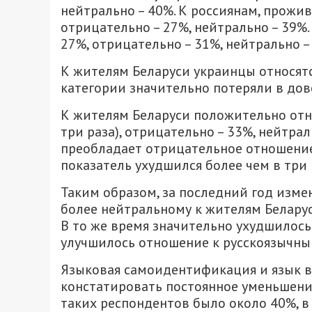
нейтрально – 40%. К россиянам, прожи
отрицательно – 27%, нейтрально – 39%.
27%, отрицательно – 31%, нейтрально –
К жителям Беларуси украинцы относятся
категории значительно потеряли в дов
К жителям Беларуси положительно отно
три раза), отрицательно – 33%, нейтрал
преобладает отрицательное отношение 
показатель ухудшился более чем в три р
Таким образом, за последний год изме
более нейтральному к жителям Беларус
В то же время значительно ухудшилос
улучшилось отношение к русскоязычны
Языковая самоидентификация и язык в
констатировать постоянное уменьшение
таких респондентов было около 40%, в 