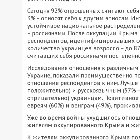
Сегодня 92% опрошенных считают себя
3% – относят себя к другим этносам. И
устойчивое национальное распределени
– россиянами. После оккупации Крыма 
респондентов, идентифицировавших себ
количество украинцев возросло – до 87
считавших себя россиянами постепенн
Исследования отношения к различным
Украине, показали преимущественно п
отношение респондентов к ним. Лучше 
положительно) и русскоязычным (57% –
отрицательно) украинцам. Позитивное
евреям (60%) и венграм (49%), прожив
Уже во время войны ухудшилось отнош
жителям оккупированного Крыма и жит
К жителям оккупированного Крыма пол