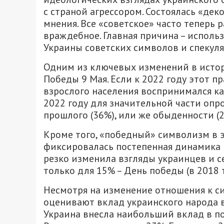
с страной агрессором. Состоялась «д
мнения. Все «советское» часто теперь 
враждебное. Главная причина – исполь
Украины советских символов и спекул
Одним из ключевых изменений в истор
Победы 9 Мая. Если к 2022 году этот 
взрослого населения воспринимался к
2022 году для значительной части оп
прошлого (36%), или же обыденности (2
Кроме того, «победный» символизм в э
фиксировалась постепенная динамика 
резко изменила взгляды украинцев и с
только для 15% – День победы (в 2018 
Несмотря на изменение отношения к с
оценивают вклад украинского народа в
Украина внесла наибольший вклад в п