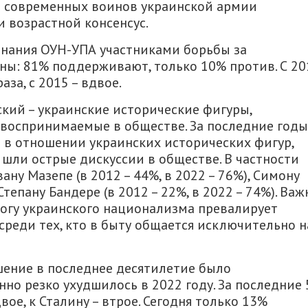
и современных воинов украинской армии
 возрастной консенсус.
нания ОУН-УПА участниками борьбы за
ны: 81% поддерживают, только 10% против. С 20
за, с 2015 – вдвое.
кий – украинские исторические фигуры,
 воспринимаемые в обществе. За последние годы
в отношении украинских исторических фигур,
 шли острые дискуссии в обществе. В частности
ну Мазепе (в 2012 – 44%, в 2022 – 76%), Симону
Степану Бандере (в 2012 – 22%, в 2022 – 74%). Важ
огу украинского национализма превалирует
 среди тех, кто в быту общается исключительно н
шение в последнее десятилетие было
но резко ухудшилось в 2022 году. За последние 
ое, к Сталину – втрое. Сегодня только 13%