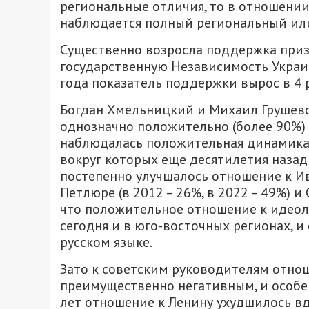
региональные отличия, то в отношени
наблюдается полный региональный или
Существенно возросла поддержка приз
государственную Независимость Украи
года показатель поддержки вырос в 4 ра
Богдан Хмельницкий и Михаил Грушевс
однозначно положительно (более 90%)
наблюдалась положительная динамика 
вокруг которых еще десятилетия назад
постепенно улучшалось отношение к Ива
Петлюре (в 2012 – 26%, в 2022 – 49%) и 
что положительное отношение к идеол
сегодня и в юго-восточных регионах, и
русском языке.
Зато к советским руководителям отно
преимущественно негативным, и особен
лет отношение к Ленину ухудшилось вдв