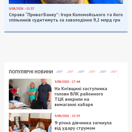
9/08/2026 - 11:57
Справа “ПриватБанку”: Ігоря Коломойського та його
спільників судитимуть за заволодіння 9,2 млрд грн
ПОПУЛЯРНІ НОВИНИ
9/08/2026 - 17:44
На Київщині заступника
голови ВЛК районного
ТЦК викрили на
вимаганні хабаря
9/08/2026 - 13:29
9-річна дівчинка загинула
від удару струмом