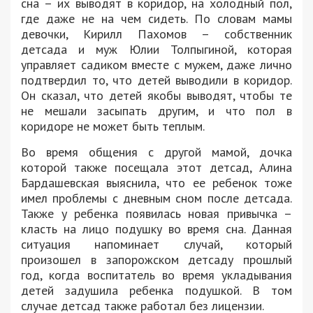
сна – их выводят в коридор, на холодный пол,
где даже не на чем сидеть. По словам мамы
девочки, Кирилл Пахомов – собственник
детсада и муж Юлии Толпыгиной, которая
управляет садиком вместе с мужем, даже лично
подтвердил то, что детей выводили в коридор.
Он сказал, что детей якобы выводят, чтобы те
не мешали засыпать другим, и что пол в
коридоре не может быть теплым.
Во время общения с другой мамой, дочка
которой также посещала этот детсад, Алина
Бардашевская выяснила, что ее ребенок тоже
имел проблемы с дневным сном после детсада.
Также у ребенка появилась новая привычка –
класть на лицо подушку во время сна. Данная
ситуация напоминает случай, который
произошел в запорожском детсаду прошлый
год, когда воспитатель во время укладывания
детей задушила ребенка подушкой. В том
случае детсад также работал без лицензии.