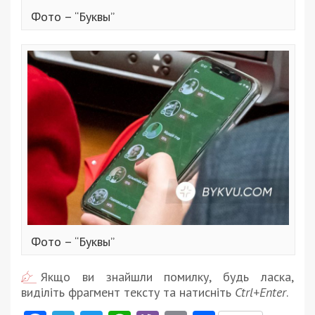
Фото – “Буквы”
Фото – “Буквы”
Якщо ви знайшли помилку, будь ласка,
виділіть фрагмент тексту та натисніть
Ctrl+Enter
.