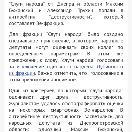
“Слуги народа” от Днепра и области Максим
Бужанский и Александр Трухин попали в
антирейтинг “деструктивности”, который
составляет Зе-фракция.
Для фракции “Слуги народа” было создано
специальное приложение, в котором народные
депутаты могут оценивать своих коллег по
определенным параметрам. В этом же
приложении, к слову, “слуги народа” голосовали
за
исключение одиозного нардепа Дубинского
из фракции
. Важно отметить, что голосование в
этом приложении анонимное.
Один из критериев, по которым “слуги народа”
оценивают друг друга – деструктивность.
Журналистам удалось сфотографировать оценки
на некоторых смартфонах Зе-нардепов. В
антирейтинге деструктивности засветились два
народных депутата из Днепропетровской
области: одиозный Максим Бужанский,