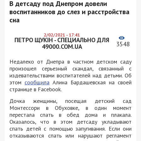
В детсаду под Днепром довели
воспитанников до слез и расстройства
сна
2/02/2021 - 17:41
ПЕТРО ЩУКІН - СПЕЦИАЛЬНО ДЛЯ
3548
49000.COM.UA
Недалеко от Днепра в частном детском саду
произошел серьезный скандал, связанный с
издевательствами воспитателей над детьми. Об
этом
сообщила
Алина Бардашевская на своей
странице в Facebook.
Дочка женщины, посещая детский сад
Монтессори в Обуховке, в один момент
перестала спать в обед дома и плакала.
Оказалось, что в этом детсаду укладывают
спать детей с помощью запугивания. Если они
отказываются спать или нарушают регламент