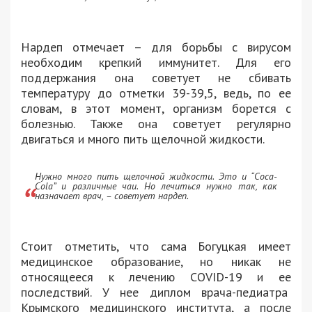
Нардеп отмечает – для борьбы с вирусом
необходим крепкий иммунитет. Для его
поддержания она советует не сбивать
температуру до отметки 39-39,5, ведь, по ее
словам, в этот момент, организм борется с
болезнью. Также она советует регулярно
двигаться и много пить щелочной жидкости.
Нужно много пить щелочной жидкости. Это и “Сoca-
Сola” и различные чаи. Но лечиться нужно так, как
назначает врач, – советует нардеп.
Стоит отметить, что сама Богуцкая имеет
медицинское образование, но никак не
относящееся к лечению COVID-19 и ее
последствий. У нее диплом врача-педиатра
Крымского медицинского института, а после