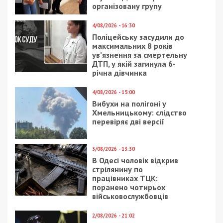
4/03/2017 - 12:00
3/07/2018 - 12:55
Краски Днепра:
В Днепре из-за
путеводитель по
внешней проводки
муралам города
чуть не сгорел дом