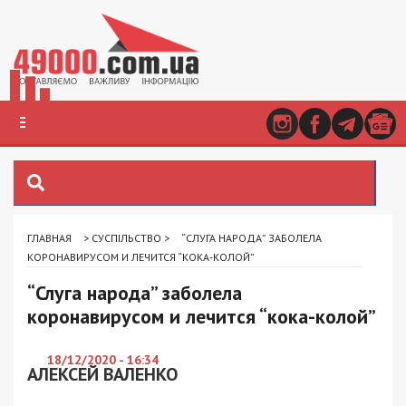
ГЛАВНАЯ
>
СУСПІЛЬСТВО
>
“СЛУГА НАРОДА” ЗАБОЛЕЛА
КОРОНАВИРУСОМ И ЛЕЧИТСЯ “КОКА-КОЛОЙ”
“Слуга народа” заболела
коронавирусом и лечится “кока-колой”
18/12/2020 - 16:34
АЛЕКСЕЙ ВАЛЕНКО