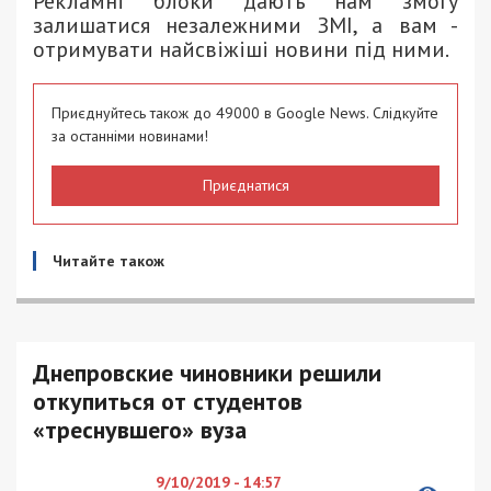
Рекламні блоки дають нам змогу
залишатися незалежними ЗМІ, а вам -
отримувати найсвіжіші новини під ними.
Приєднуйтесь також до 49000 в Google News. Слідкуйте
за останніми новинами!
Приєднатися
Читайте також
Днепровские чиновники решили
откупиться от студентов
«треснувшего» вуза
9/10/2019 - 14:57