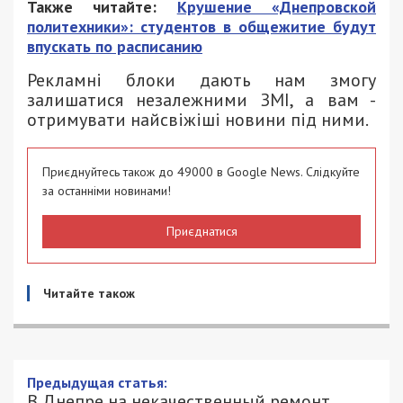
Также читайте:
Крушение «Днепровской
политехники»: студентов в общежитие будут
впускать по расписанию
Рекламні блоки дають нам змогу
залишатися незалежними ЗМІ, а вам -
отримувати найсвіжіші новини під ними.
Приєднуйтесь також до 49000 в Google News. Слідкуйте
за останніми новинами!
Приєднатися
Читайте також
В Днепре на некачественный ремонт