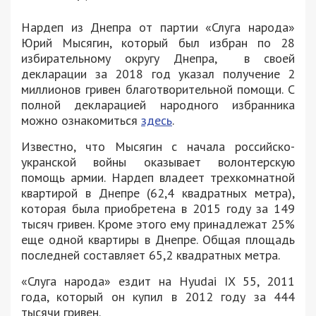
Нардеп из Днепра от партии «Слуга народа»
Юрий Мысягин, который был избран по 28
избирательному округу Днепра, в своей
декларации за 2018 год указал получение 2
миллионов гривен благотворительной помощи. С
полной декларацией народного избранника
можно ознакомиться
здесь
.
Известно, что Мысягин с начала российско-
укранской войны оказывает волонтерскую
помощь армии. Нардеп владеет трехкомнатной
квартирой в Днепре (62,4 квадратных метра),
которая была приобретена в 2015 году за 149
тысяч гривен. Кроме этого ему принадлежат 25%
еще одной квартиры в Днепре. Общая площадь
последней составляет 65,2 квадратных метра.
«Слуга народа» ездит на Hyudai IX 55, 2011
года, который он купил в 2012 году за 444
тысячи гривен.