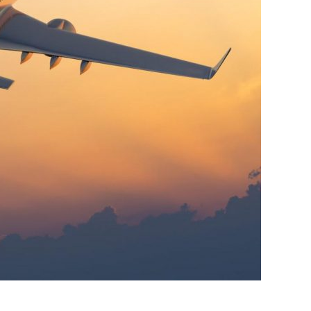
итися