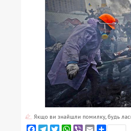
Якщо ви знайшли помилку, будь ласк
Facebook
Telegram
Twitter
WhatsApp
Viber
Email
Поділ