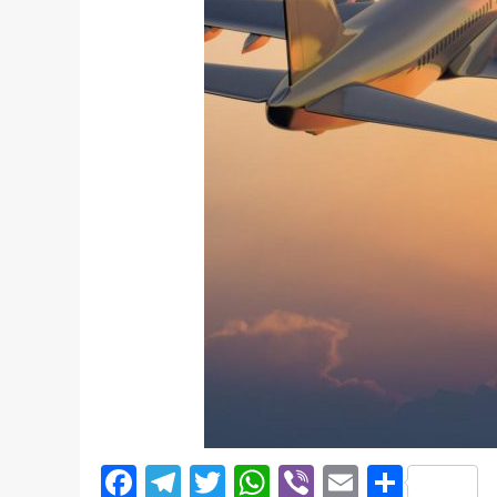
Facebook
Telegram
Twitter
WhatsApp
Viber
Email
Поділ