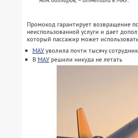
млн. долларов, – отметили в МАУ.
Промокод гарантирует возвращение по
неиспользованной услуги и дает допол
который пассажир может использовать
МАУ
уволила почти тысячу сотрудни
В
МАУ
решили никуда не летать