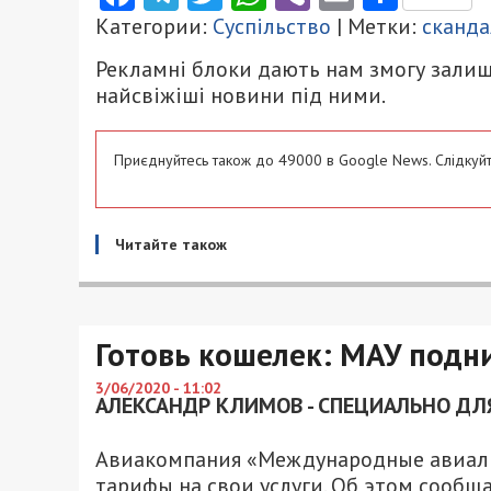
Категории:
Суспільство
| Метки:
сканда
Рекламні блоки дають нам змогу залиш
найсвіжіші новини під ними.
Приєднуйтесь також до 49000 в Google News. Слідкуйт
Читайте також
Готовь кошелек: МАУ под
3/06/2020 - 11:02
АЛЕКСАНДР КЛИМОВ - СПЕЦИАЛЬНО ДЛЯ
Авиакомпания «Международные авиалин
тарифы на свои услуги. Об этом сообщ