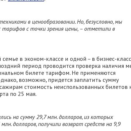
ехниками в ценообразовании. Но, безусловно, мы
 тарифов с точки зрения цены, – отметили в
семье в эконом-классе и одной – в бизнес-класс
поздний период проводится проверка наличия м
инальном билете тарифом. Не применяются
днако, возможно, придется заплатить сумму
ссажирам стоимость неиспользованных билетов 
рта по 25 мая.
сь на сумму 29,7 млн. ​​долларов, из которых
млн. долларов, получили возврат средств на 9,9