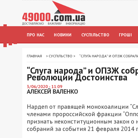
ПРО НАС
НОВИНИ
СУСПІЛЬСТВО
ГРОШІ
ГЛАВНАЯ
>
СУСПІЛЬСТВО
>
“СЛУГА НАРОДА” И ОПЗЖ СОБРА
“Слуга народа” и ОПЗЖ соб
Революции Достоинства
3/06/2020 - 11:09
АЛЕКСЕЙ ВАЛЕНКО
Нардеп от правящей монокоалиции “Сл
членами пророссийской фракции “Оппо
признать неконституционным закон о
собраний за события 21 февраля 2014 г