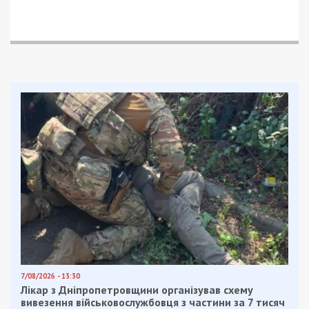
7/08/2026 - 13:30
Лікар з Дніпропетровщини організував схему
вивезення військовослужбовця з частини за 7 тисяч