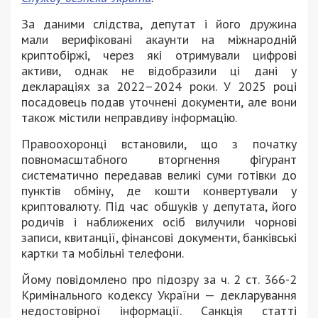
За даними слідства, депутат і його дружина
мали верифіковані акаунти на міжнародній
криптобіржі, через які отримували цифрові
активи, однак не відобразили ці дані у
деклараціях за 2022–2024 роки. У 2025 році
посадовець подав уточнені документи, але вони
також містили неправдиву інформацію.
Правоохоронці встановили, що з початку
повномасштабного вторгнення фігурант
систематично передавав великі суми готівки до
пунктів обміну, де кошти конвертували у
криптовалюту. Під час обшуків у депутата, його
родичів і наближених осіб вилучили чорнові
записи, квитанції, фінансові документи, банківські
картки та мобільні телефони.
Йому повідомлено про підозру за ч. 2 ст. 366-2
Кримінального кодексу України — декларування
недостовірної інформації. Санкція статті