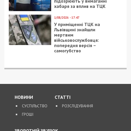
підозрюють у вимаганні
хабаря за вплив на ТЦК
1/08/2026 - 17:47
У приміщенні ТЦК на
Львівщині знайшли
мертвим
військовослужбовця:
попередня версія –
самогубство
НОВИНИ
СТАТТІ
СУСПІЛЬСТВО
РОЗСЛІДУВАННЯ
ГРОШІ
ЗВОРОТНІЙ ЗВ’ЯЗОК