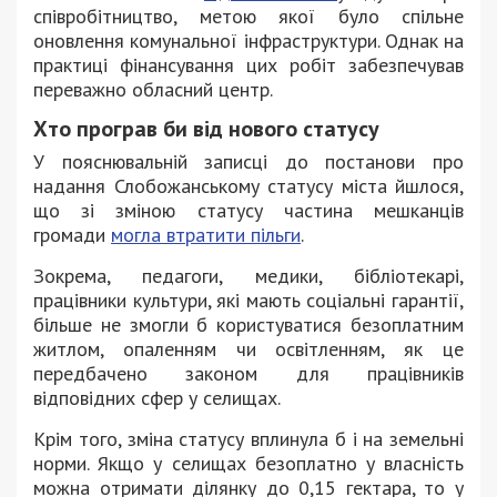
співробітництво, метою якої було спільне
оновлення комунальної інфраструктури. Однак на
практиці фінансування цих робіт забезпечував
переважно обласний центр.
Хто програв би від нового статусу
У пояснювальній записці до постанови про
надання Слобожанському статусу міста йшлося,
що зі зміною статусу частина мешканців
громади
могла втратити пільги
.
Зокрема, педагоги, медики, бібліотекарі,
працівники культури, які мають соціальні гарантії,
більше не змогли б користуватися безоплатним
житлом, опаленням чи освітленням, як це
передбачено законом для працівників
відповідних сфер у селищах.
Крім того, зміна статусу вплинула б і на земельні
норми. Якщо у селищах безоплатно у власність
можна отримати ділянку до 0,15 гектара, то у