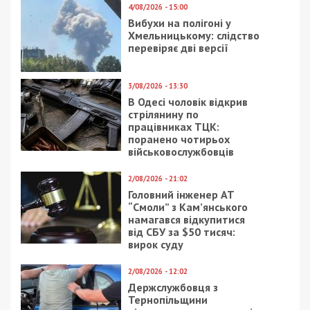
4/08/2026 - 15:00
Вибухи на полігоні у
Хмельницькому: слідство
перевіряє дві версії
3/08/2026 - 13:30
В Одесі чоловік відкрив
стрілянину по
працівниках ТЦК:
поранено чотирьох
військовослужбовців
2/08/2026 - 21:02
Головний інженер АТ
“Смоли” з Кам’янського
намагався відкупитися
від СБУ за $50 тисяч:
вирок суду
2/08/2026 - 12:02
Держслужбовця з
Тернопільщини