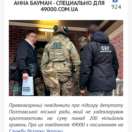
АННА БАУМАН - СПЕЦИАЛЬНО ДЛЯ
924
49000.COM.UA
Правоохоронці повідомили про підозру депутату
Полтавської міської ради, який не задекларував
криптоактиви на суму понад 200 мільйонів
гривень. Про це повідомляє 49000 з посиланням на
Службу безпеки України
.