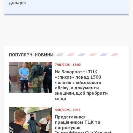
доларів
ПОПУЛЯРНІ НОВИНИ
7/08/2026 - 15:00
На Закарпатті ТЦК
«списав» понад 1500
чоловік з військового
обліку, а документи
знищили, щоб прибрати
сліди
5/08/2026 - 21:31
Представився
працівником ТЦК та
погрожував
“штрафбатом”: у Харкові