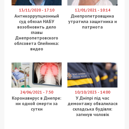
13/11/2020 - 17:10
12/01/2021 - 10:14
Антикоррупционный
Днепропетровщина
суд обязал НАБУ
утратила защитника и
возобновить дело
патриота
главы
Днепропетровского
облсовета Олейника:
видео
24/06/2021 - 7:50
10/10/2023 - 14:00
Коронавирус в Днепре:
У Дніпрі під час
ни одной смерти за
демонтажу обвалилася
сутки
складська будівля:
загинув чоловік