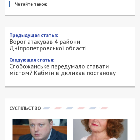
Читайте також
Предыдущая статья:
Ворог атакував 4 райони
Дніпропетровської області
Следующая статья:
Слобожанське передумало ставати
містом? Кабмін відкликав постанову
СУСПІЛЬСТВО