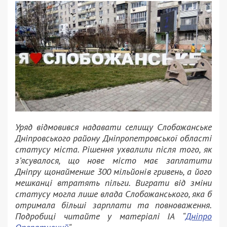
Уряд відмовився надавати селищу Слобожанське
Дніпровського району Дніпропетровської області
статусу міста. Рішення ухвалили після того, як
з’ясувалося, що нове місто має заплатити
Дніпру щонайменше 300 мільйонів гривень, а його
мешканці втратять пільги. Виграти від зміни
статусу могла лише влада Слобожанського, яка б
отримала більші зарплати та повноваження.
Подробиці читайте у матеріалі ІА “
Дніпро