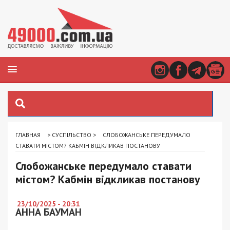
ГЛАВНАЯ
>
СУСПІЛЬСТВО
>
СЛОБОЖАНСЬКЕ ПЕРЕДУМАЛО
СТАВАТИ МІСТОМ? КАБМІН ВІДКЛИКАВ ПОСТАНОВУ
Слобожанське передумало ставати
містом? Кабмін відкликав постанову
23/10/2025 - 20:31
АННА БАУМАН