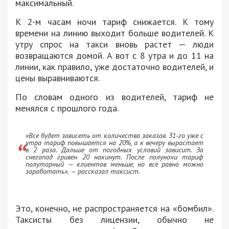
максимальный.
К 2-м часам ночи тариф снижается. К тому
времени на линию выходит больше водителей. К
утру спрос на такси вновь растет — люди
возвращаются домой. А вот с 8 утра и до 11 на
линии, как правило, уже достаточно водителей, и
цены выравниваются.
По словам одного из водителей, тариф не
менялся с прошлого года.
«Все будет зависеть от количества заказов. 31-го уже с
утра тариф повышается на 20%, а к вечеру вырастает
в 2 раза. Дальше от погодных условий зависит. За
снегопад гривен 20 накинут. После полуночи тариф
полуторный — клиентов меньше, но всё равно можно
заработать», — рассказал таксист.
Это, конечно, не распространяется на «бомбил».
Таксисты без лицензии, обычно не