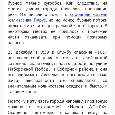
бурное таяние сугробов. Как следствие, на
многих улицах города появились настоящие
реки. Мы писали о том, что
сообщили жители
жилмассива Парус
, но не менее бурные потоки
воды несутся и в центральной части города. В
некоторых местах ее пришлось с проезжей
части откачивать при помощи пожарных
насосов.
25 декабря в 9:39 в Службу спасения «101»
поступило сообщение о том, что талой водой
затопило значительную часть дороги по улице
Набережной Победы в Соборном районе, и она
все прибывает. Ливневая и дренажная система
из-за неисправности не справляются со
значительным количеством осадков и быстрым
таянием снега.
Поэтому в эту часть города направили пожарную
машину с мотопомпой «Honda WT-40X».
Особенно тщательно откачивали воду на