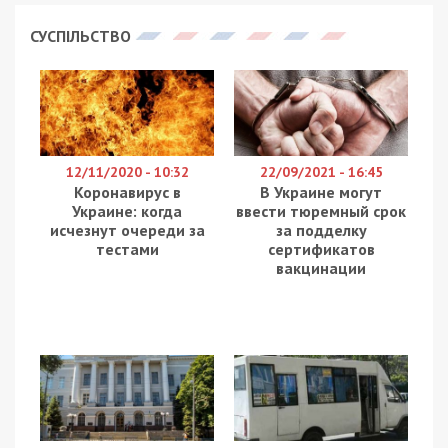
СУСПІЛЬСТВО
12/11/2020 - 10:32
22/09/2021 - 16:45
Коронавирус в
В Украине могут
Украине: когда
ввести тюремный срок
исчезнут очереди за
за подделку
тестами
сертификатов
вакцинации