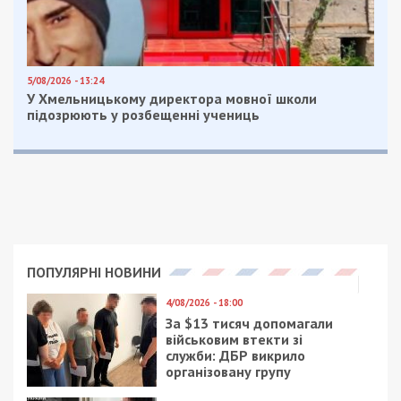
5/08/2026 - 13:24
У Хмельницькому директора мовної школи
підозрюють у розбещенні учениць
ПОПУЛЯРНІ НОВИНИ
4/08/2026 - 18:00
За $13 тисяч допомагали
військовим втекти зі
служби: ДБР викрило
організовану групу