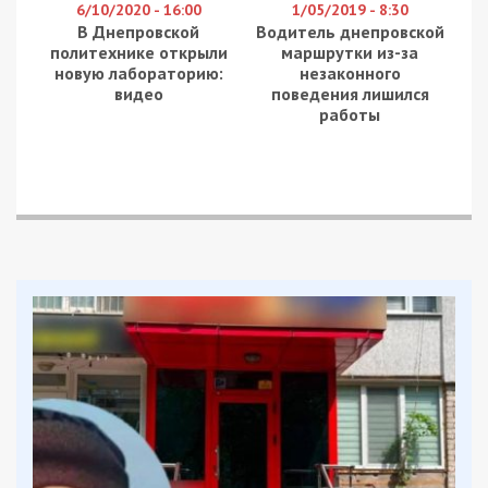
6/10/2020 - 16:00
1/05/2019 - 8:30
В Днепровской
Водитель днепровской
политехнике открыли
маршрутки из-за
новую лабораторию:
незаконного
видео
поведения лишился
работы