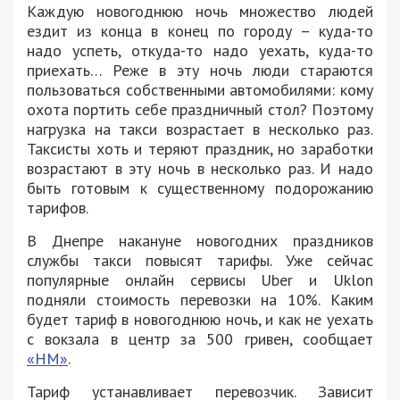
Каждую новогоднюю ночь множество людей
ездит из конца в конец по городу – куда-то
надо успеть, откуда-то надо уехать, куда-то
приехать… Реже в эту ночь люди стараются
пользоваться собственными автомобилями: кому
охота портить себе праздничный стол? Поэтому
нагрузка на такси возрастает в несколько раз.
Таксисты хоть и теряют праздник, но заработки
возрастают в эту ночь в несколько раз. И надо
быть готовым к существенному подорожанию
тарифов.
В Днепре накануне новогодних праздников
службы такси повысят тарифы. Уже сейчас
популярные онлайн сервисы Uber и Uklon
подняли стоимость перевозки на 10%. Каким
будет тариф в новогоднюю ночь, и как не уехать
с вокзала в центр за 500 гривен, сообщает
«НМ»
.
Тариф устанавливает перевозчик. Зависит