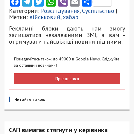
Facebook
Telegram
Twitter
WhatsApp
Viber
Email
Поділити
Категории:
Розслідування
,
Суспільство
|
Метки:
військовий
,
хабар
Рекламні блоки дають нам змогу
залишатися незалежними ЗМІ, а вам -
отримувати найсвіжіші новини під ними.
Приєднуйтесь також до 49000 в Google News. Слідкуйте
за останніми новинами!
Приєднатися
Читайте також
САП вимагає стягнути у керівника