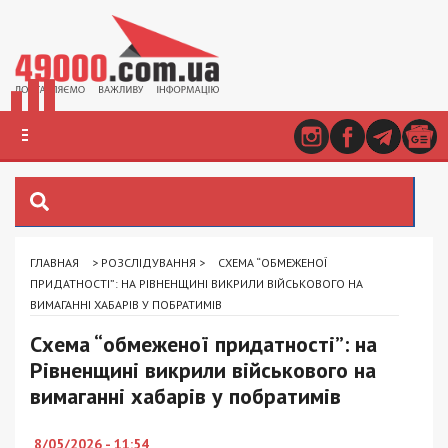
ГЛАВНАЯ
>
РОЗСЛІДУВАННЯ
>
СХЕМА “ОБМЕЖЕНОЇ
ПРИДАТНОСТІ”: НА РІВНЕНЩИНІ ВИКРИЛИ ВІЙСЬКОВОГО НА
ВИМАГАННІ ХАБАРІВ У ПОБРАТИМІВ
Схема “обмеженої придатності”: на
Рівненщині викрили військового на
вимаганні хабарів у побратимів
8/05/2026 - 11:54