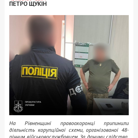
ПЕТРО ЩУКІН
На Рівненщині правоохоронці припинили
діяльність корупційної схеми, організованої 48-
річним військовослужбовцем. За даними слідства,