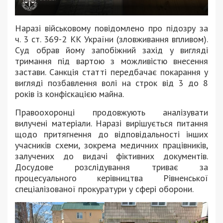
Наразі військовому повідомлено про підозру за
ч. 3 ст. 369-2 КК України (зловживання впливом).
Суд обрав йому запобіжний захід у вигляді
тримання під вартою з можливістю внесення
застави. Санкція статті передбачає покарання у
вигляді позбавлення волі на строк від 3 до 8
років із конфіскацією майна.
Правоохоронці продовжують аналізувати
вилучені матеріали. Наразі вирішується питання
щодо притягнення до відповідальності інших
учасників схеми, зокрема медичних працівників,
залучених до видачі фіктивних документів.
Досудове розслідування триває за
процесуального керівництва Рівненської
спеціалізованої прокуратури у сфері оборони.