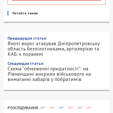
Читайте також
Вночі ворог атакував
Дніпропетровську область
безпілотниками, артилерією та КАБ: є
поранені
8/05/2026 - 9:00
ПЕТРО ЩУКІН - СПЕЦИАЛЬНО ДЛЯ
369
49000.COM.UA