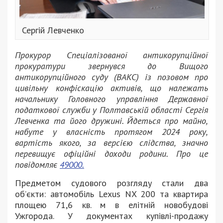
Сергій Левченко
Прокурор Спеціалізованої антикорупційної
прокуратури звернувся до Вищого
антикорупційного суду (ВАКС) із позовом про
цивільну конфіскацію активів, що належать
начальнику Головного управління Державної
податкової служби у Полтавській області Сергія
Левченка та його дружині. Йдеться про майно,
набуте у власність протягом 2024 року,
вартість якого, за версією слідства, значно
перевищує офіційні доходи родини. Про це
повідомляє
49000.
Предметом судового розгляду стали два
об’єкти: автомобіль Lexus NX 200 та квартира
площею 71,6 кв. м в елітній новобудові
Ужгорода. У документах купівлі-продажу