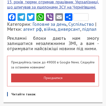
15 років тюрми отримав працівник Укрзалізниці,
що шпигував за ешелонами ЗСУ на Чернігівщині.
Facebook
Telegram
Twitter
WhatsApp
Viber
Email
Поділити
Категории:
Головне за день
,
Суспільство
|
Метки:
агент рф
,
війна
,
диверсант
,
підпал
Рекламні блоки дають нам змогу
залишатися незалежними ЗМІ, а вам -
отримувати найсвіжіші новини під ними.
Приєднуйтесь також до 49000 в Google News. Слідкуйте
за останніми новинами!
Приєднатися
Читайте також