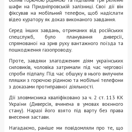
шафи на Придніпровській залізниці. Свої дії він
фіксував на мобільний телефон, щоб надіслати
відео куратору як доказ виконаного завдання.
Серед інших завдань, отриманих від російських
спецслужб, було планування диверсії,
спрямованої на зрив руху вантажного поїзда та
пошкодження газопроводу.
Проте, завдяки злагодженим діям українських
силовиків, чоловіка затримали під час чергової
спроби підпалу. Під час обшуку в нього вилучили
пляшки з горючою рідиною та мобільні телефони
з доказами протиправної діяльності.
Дії зловмисника кваліфіковано за ч. 2 ст. 113 КК
України (Диверсія, вчинена в умовах воєнного
стану). Наразі його взято під варту без права
внесення застави.
Нагадаємо, раніше ми повідомляли про те, що