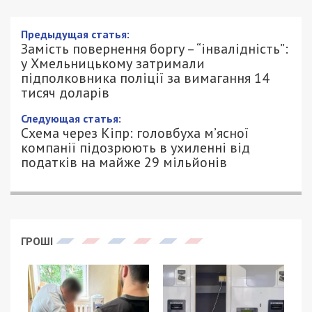
Замість повернення боргу –
“інвалідність”: у Хмельницькому
затримали підполковника поліції за
вимагання 14 тисяч доларів
5/08/2025 - 14:00
ПЕТРО ЩУКІН - СПЕЦИАЛЬНО ДЛЯ
681
49000.COM.UA