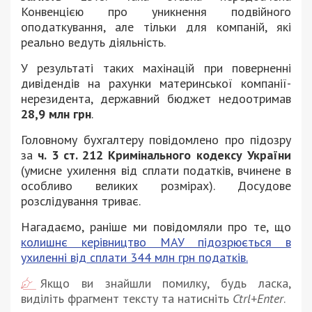
Конвенцією про уникнення подвійного
оподаткування, але тільки для компаній, які
реально ведуть діяльність.
У результаті таких махінацій при поверненні
дивідендів на рахунки материнської компанії-
нерезидента, державний бюджет недоотримав
28,9 млн грн
.
Головному бухгалтеру повідомлено про підозру
за
ч. 3 ст. 212 Кримінального кодексу України
(умисне ухилення від сплати податків, вчинене в
особливо великих розмірах). Досудове
розслідування триває.
Нагадаємо, раніше ми повідомляли про те, що
колишнє керівництво МАУ підозрюється в
ухиленні від сплати 344 млн грн податків.
Якщо ви знайшли помилку, будь ласка,
виділіть фрагмент тексту та натисніть
Ctrl+Enter
.