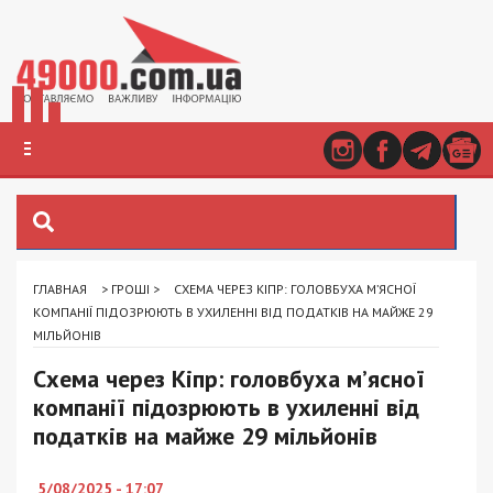
ГЛАВНАЯ
>
ГРОШІ
>
СХЕМА ЧЕРЕЗ КІПР: ГОЛОВБУХА М’ЯСНОЇ
КОМПАНІЇ ПІДОЗРЮЮТЬ В УХИЛЕННІ ВІД ПОДАТКІВ НА МАЙЖЕ 29
МІЛЬЙОНІВ
Схема через Кіпр: головбуха м’ясної
компанії підозрюють в ухиленні від
податків на майже 29 мільйонів
5/08/2025 - 17:07