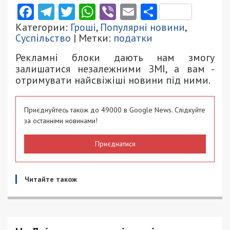
Facebook
Telegram
Twitter
WhatsApp
Viber
Email
Поділити
Категории:
Гроші
,
Популярні новини
,
Суспільство
| Метки:
податки
Рекламні блоки дають нам змогу
залишатися незалежними ЗМІ, а вам -
отримувати найсвіжіші новини під ними.
Приєднуйтесь також до 49000 в Google News. Слідкуйте
за останніми новинами!
Приєднатися
Читайте також