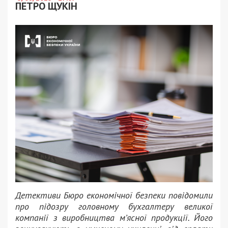
ПЕТРО ЩУКІН
Детективи Бюро економічної безпеки повідомили
про підозру головному бухгалтеру великої
компанії з виробництва м’ясної продукції. Його