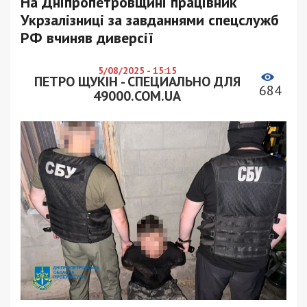
На Дніпропетровщині працівник
Укрзалізниці за завданнями спецслужб
РФ вчиняв диверсії
5/08/2025 - 15:15
ПЕТРО ЩУКІН - СПЕЦИАЛЬНО ДЛЯ
684
49000.COM.UA