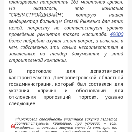
планировали потратить 165 миллионов гривен.
Но оказалось, что компания
“СФЕРАСТРОЙДИЗАЙН”, которую нашел
гендиректор больницы Сергей Рыженко для этих
целей, попросту не соответствует уровню
проведения ремонтов такого масштаба.
49000
более подробно изучил этот вопрос, и выяснил, в
чем, собственно, эти самые несоответствия в
заявленных на тендер документах у этой
строительной компании.
В протоколе для департамента
капстроительства Днепропетровской областной
госадминистрации, который был составлен для
указания «причин и обоснований для
отклонения пропозиций торгов», указано
следующее:
«Финансовая способность участника закупки является
соответствующей критерию, при условии: – если
ожидаемая стоимость закупки менее 75 млн. грн., то
минимальный размер среднегодового дохода за