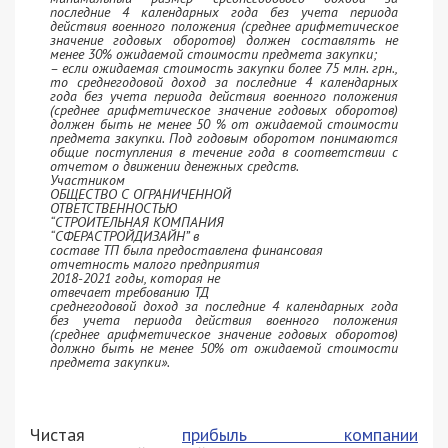
последние 4 календарных года без учета периода
действия военного положения (среднее арифметическое
значение годовых оборотов) должен составлять не
менее 30% ожидаемой стоимости предмета закупки;
– если ожидаемая стоимость закупки более 75 млн. грн.,
то среднегодовой доход за последние 4 календарных
года без учета периода действия военного положения
(среднее арифметическое значение годовых оборотов)
должен быть не менее 50 % от ожидаемой стоимости
предмета закупки. Под годовым оборотом понимаются
общие поступления в течение года в соответствии с
отчетом о движении денежных средств.
Участником
ОБЩЕСТВО С ОГРАНИЧЕННОЙ
ОТВЕТСТВЕННОСТЬЮ
“СТРОИТЕЛЬНАЯ КОМПАНИЯ
“СФЕРАСТРОЙДИЗАЙН” в
составе ТП была предоставлена финансовая
отчетность малого предприятия
2018-2021 годы, которая не
отвечает требованию ТД
среднегодовой доход за последние 4 календарных года
без учета периода действия военного положения
(среднее арифметическое значение годовых оборотов)
должно быть не менее 50% от ожидаемой стоимости
предмета закупки».
Чистая
прибыль компании