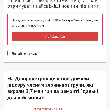
залишатися незалежними ЗМІ, а вам -
отримувати найсвіжіші новини під ними.
Приєднуйтесь також до 49000 в Google News. Слідкуйте
за останніми новинами!
Приєднатися
Читайте також
На Дніпропетровщині повідомили
підозру членам злочинної групи, які
вкрали 3,7 млн грн на ремонті їдальні
для військових
8/01/2024 - 17:31