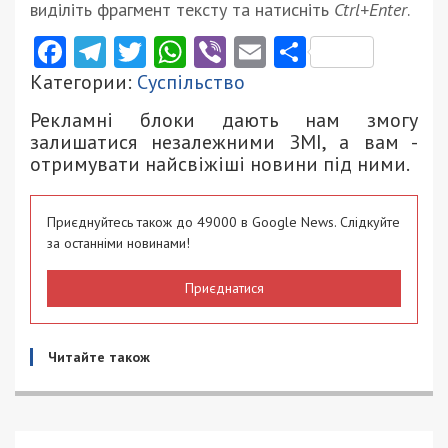
виділіть фрагмент тексту та натисніть
Ctrl+Enter
.
Facebook
Telegram
Twitter
WhatsApp
Viber
Email
Поділити
Категории:
Суспільство
Рекламні блоки дають нам змогу
залишатися незалежними ЗМІ, а вам -
отримувати найсвіжіші новини під ними.
Приєднуйтесь також до 49000 в Google News. Слідкуйте
за останніми новинами!
Приєднатися
Читайте також