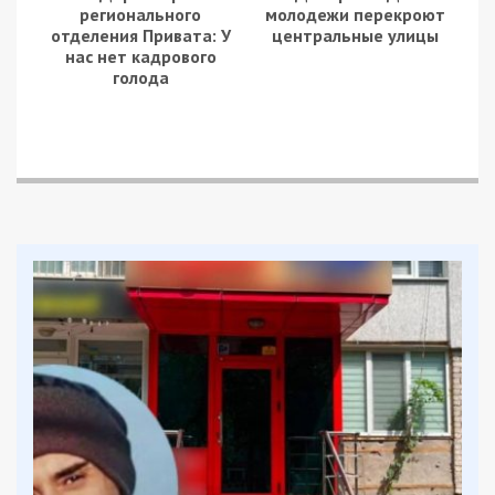
регионального
молодежи перекроют
отделения Привата: У
центральные улицы
нас нет кадрового
голода