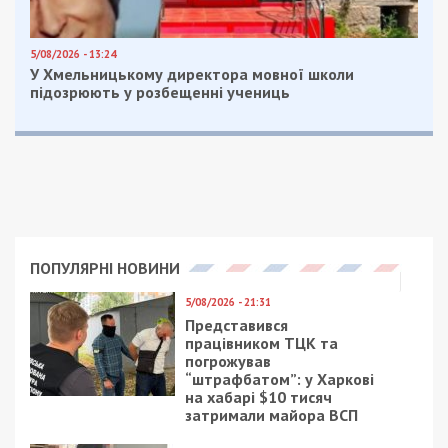
5/08/2026 - 13:24
У Хмельницькому директора мовної школи
підозрюють у розбещенні учениць
ПОПУЛЯРНІ НОВИНИ
5/08/2026 - 21:31
Представився
працівником ТЦК та
погрожував
“штрафбатом”: у Харкові
на хабарі $10 тисяч
затримали майора ВСП