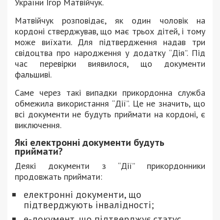
України Ігор Матвійчук.
Матвійчук розповідає, як один чоловік на
кордоні стверджував, що має трьох дітей, і тому
може виїхати. Для підтвердження надав три
свідоцтва про народження у додатку “Дія”. Під
час перевірки виявилося, що документи
фальшиві.
Саме через такі випадки прикордонна служба
обмежила використання “Дії”. Це не значить, що
всі документи не будуть приймати на кордоні, є
виключення.
Які електронні документи будуть
приймати?
Деякі документи з “Дії” прикордонники
продовжать приймати:
електронні документи, що
підтверджують інвалідності;
е-документ, що підтверджує статус