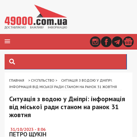
ГЛАВНАЯ
>
СУСПІЛЬСТВО
>
СИТУАЦІЯ З ВОДОЮ У ДНІПРІ:
ІНФОРМАЦІЯ ВІД МІСЬКОЇ РАДИ СТАНОМ НА РАНОК 31 ЖОВТНЯ
Ситуація з водою у Дніпрі: інформація
від міської ради станом на ранок 31
жовтня
31/10/2023 - 8:06
ПЕТРО ЩУКІН