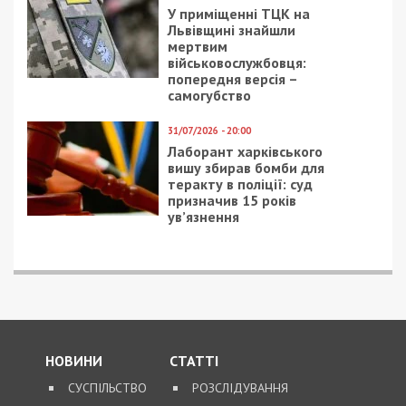
У приміщенні ТЦК на
Львівщині знайшли
мертвим
військовослужбовця:
попередня версія –
самогубство
31/07/2026 - 20:00
Лаборант харківського
вишу збирав бомби для
теракту в поліції: суд
призначив 15 років
ув’язнення
НОВИНИ
СТАТТІ
СУСПІЛЬСТВО
РОЗСЛІДУВАННЯ