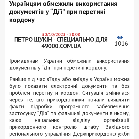
Українцям обмежили використання
документів у “Дії” при перетині
кордону
30/10/2023 - 20:08
ПЕТРО ЩУКІН - СПЕЦИАЛЬНО ДЛЯ
1016
49000.COM.UA
Громадянам України обмежили використання
документів у “Дії” при перетині кордону.
Раніше під час в’їзду або виїзду з України можна
було показати електронні документи та без
проблем перетнути кордон. Ситуація змінилася
через те, що прикордонники почали виявляти
факти підробки програмного забезпечення
застосунку “Дія” та фальшиві документи в ньому,
каже начальник відділу організації
прикордонного контролю штабу Західного
регіонального управління Держприкордонслужби