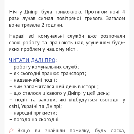
Ніч у Дніпрі була тривожною. Протягом ночі 4
рази лунав сигнал повітряної тривоги. Загалом
вона тривала 2 години.
Наразі всі комунальні служби вже розпочали
свою роботу та працюють над усуненням будь-
яких проблем у нашому місті.
ЧИТАТИ ДАЛІ ПРО
:
– роботу комунальних служб;
– як сьогодні працює транспорт;
– надзвичайні події;
– чим запам’ятався цей день в історії;
– що сталося цікавого у Дніпрі у цей день;
– події та заходи, які відбудуться сьогодні у
світі, Україні та Дніпрі;
– народні прикмети;
– погода на сьогодні.
Якщо ви знайшли помилку, будь ласка,