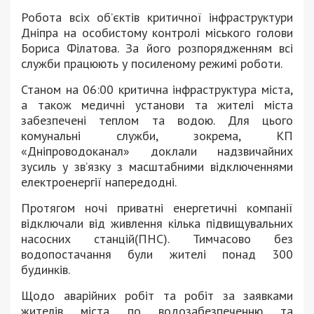
Робота всіх об’єктів критичної інфраструктури
Дніпра на особистому контролі міського голови
Бориса Філатова. За його розпорядженням всі
служби працюють у посиленому режимі роботи.
Станом на 06:00 критична інфраструктура міста,
а також медичні установи та жителі міста
забезпечені теплом та водою. Для цього
комунальні служби, зокрема, КП
«Дніпроводоканал» доклали надзвичайних
зусиль у зв’язку з масштабними відключеннями
електроенергії напередодні.
Протягом ночі приватні енергетичні компанії
відключали від живлення кілька підвищувальних
насосних станцій(ПНС). Тимчасово без
водопостачання були жителі понад 300
будинків.
Щодо аварійних робіт та робіт за заявками
жителів міста по водозабезпеченню та