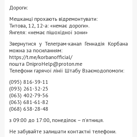
Дороги:
Мешканці прохають відремонтувати:
Титова, 12, 12-а: «немає дороги».
Янгеля: «немає пішохідної зони»
Звернутися у Телеграм-канал Геннадія Корбана
можна за посиланням:
https://t.me/korbanofficial/
пошта
DniproHelp@proton.me
Телефони гарячої лінії Штабу Взаємодопомоги:
(095) 816-39-11
(093) 261-32-25
(063) 402-79-56
(063) 681-61-82
(068) 638-28-48
з 09:00 до 17:00, понеділок – п’ятниця.
Не забувайте залишати контактні телефони.