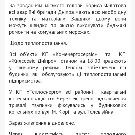
За завданням міського голови Бориса Філатова
всі аварійні бригади Дніпра мають всю необхідну
техніку та матеріали. Завдяки цьому вони
можуть швидко та якісно виконувати будь-які
ремонти на комунальних мережах.
Щодо теплопостачання.
Всі об’єкти КП «Коменергосервіс» та КП
«Жилсервіс Дніпро» станом на 18:00 працюють
у звичному режимі. Теплом забезпечені всі
будинки, які обслуговують ці теплопостачальні
підприємства.
У КП «Теплоенерго» всі районні і квартальні
котельні працюють. Через екстренні відключення
тривалі тзупинки фіксувались у будинкових
котельнях по вул. М. Кюрі та вул. Телевізійна.
Зараз живлення відновлене.
Через відстутність тиску холодного