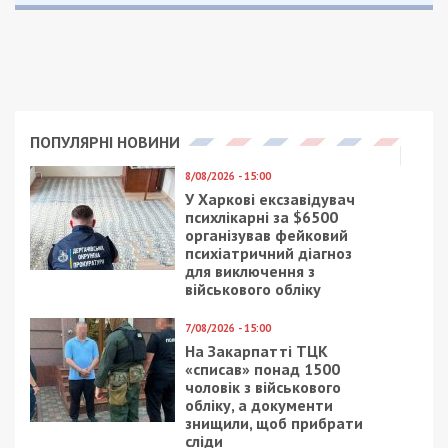
ПОПУЛЯРНІ НОВИНИ
8/08/2026 - 15:00
У Харкові ексзавідувач
психлікарні за $6500
організував фейковий
психіатричний діагноз
для виключення з
військового обліку
7/08/2026 - 15:00
На Закарпатті ТЦК
«списав» понад 1500
чоловік з військового
обліку, а документи
знищили, щоб прибрати
сліди