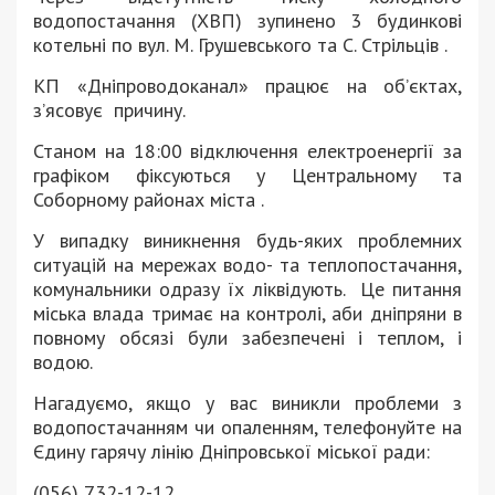
водопостачання (ХВП) зупинено 3 будинкові
котельні по вул. М. Грушевського та С. Стрільців .
КП «Дніпроводоканал» працює на об’єктах,
з’ясовує причину.
Станом на 18:00 відключення електроенергії за
графіком фіксуються у Центральному та
Соборному районах міста .
У випадку виникнення будь-яких проблемних
ситуацій на мережах водо- та теплопостачання,
комунальники одразу їх ліквідують. Це питання
міська влада тримає на контролі, аби дніпряни в
повному обсязі були забезпечені і теплом, і
водою.
Нагадуємо, якщо у вас виникли проблеми з
водопостачанням чи опаленням, телефонуйте на
Єдину гарячу лінію Дніпровської міської ради:
(056) 732-12-12