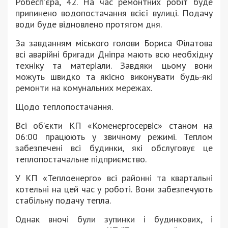
Робесп’єра, 42. На час ремонтних робіт буде
припинено водопостачання всієї вулиці. Подачу
води буде відновлено протягом дня.
За завданням міського голови Бориса Філатова
всі аварійні бригади Дніпра мають всю необхідну
техніку та матеріали. Завдяки цьому вони
можуть швидко та якісно виконувати будь-які
ремонти на комунальних мережах.
Щодо теплопостачання.
Всі об’єкти КП «Коменергосервіс» станом на
06:00 працюють у звичному режимі. Теплом
забезпечені всі будинки, які обслуговує це
теплопостачальне підприємство.
У КП «Теплоенерго» всі районні та квартальні
котельні на цей час у роботі. Вони забезпечують
стабільну подачу тепла.
Однак вночі були зупинки і будинкових, і