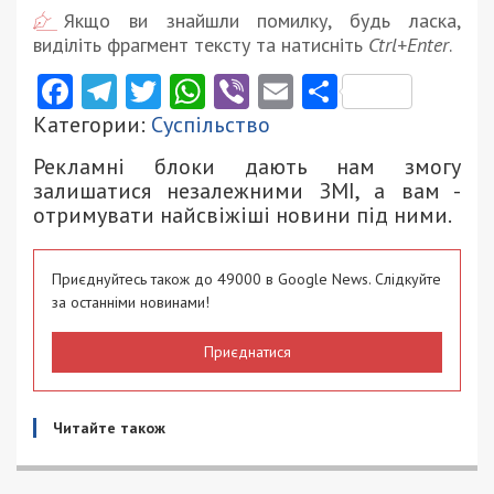
Якщо ви знайшли помилку, будь ласка,
виділіть фрагмент тексту та натисніть
Ctrl+Enter
.
Facebook
Telegram
Twitter
WhatsApp
Viber
Email
Поділити
Категории:
Суспільство
Рекламні блоки дають нам змогу
залишатися незалежними ЗМІ, а вам -
отримувати найсвіжіші новини під ними.
Приєднуйтесь також до 49000 в Google News. Слідкуйте
за останніми новинами!
Приєднатися
Читайте також