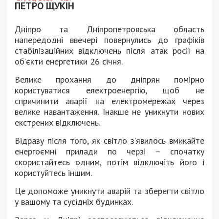
ПЕТРО ЩУКІН
Дніпро та Дніпропетровська область
напередодні ввечері повернулись до графіків
стабілізаційних відключень після атак росії на
об’єкти енергетики 26 січня.
Велике прохання до дніпрян помірно
користуватися електроенергію, щоб не
спричинити аварії на електромережах через
велике навантаження. Інакше не уникнути нових
екстрених відключень.
Відразу після того, як світло з’явилось вмикайте
енергоємні прилади по черзі – спочатку
скористайтесь одним, потім відключіть його і
користуйтесь іншим.
Це допоможе уникнути аварій та зберегти світло
у вашому та сусідніх будинках.