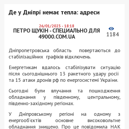
Де у Дніпрі немає тепла: адреси
26/01/2023 - 18:18
ПЕТРО ЩУКІН - СПЕЦИАЛЬНО ДЛЯ
1184
49000.COM.UA
Дніпропетровська область повертаються до
стабілізаційних графіків відключень.
Енергетикам вдалось стабілізувати ситуацію
після сьогоднішнього 13 ракетного удару росії
та 15 атаки дронів рф по енергосистемі України.
Сьогодні були влучання та пошкодження
обладнання у південному, центральному,
південно-західному регіонах.
У Дніпровському регіоні на одному з
енергооб’єктів основне високовольтне
обладнання знищено. Про це повідомила НАК