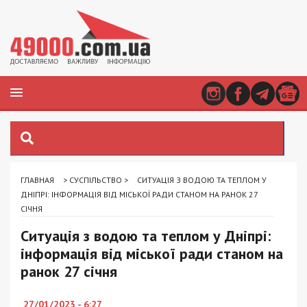
ГЛАВНАЯ
>
СУСПІЛЬСТВО
>
СИТУАЦІЯ З ВОДОЮ ТА ТЕПЛОМ У
ДНІПРІ: ІНФОРМАЦІЯ ВІД МІСЬКОЇ РАДИ СТАНОМ НА РАНОК 27
СІЧНЯ
Ситуація з водою та теплом у Дніпрі:
інформація від міської ради станом на
ранок 27 січня
27/01/2023 - 6:27