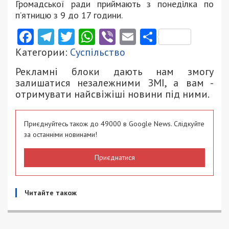
Громадської ради приймають з понеділка по
п’ятницю з 9 до 17 години.
Facebook
Telegram
Twitter
WhatsApp
Viber
Email
Поділити
Категории:
Суспільство
Рекламні блоки дають нам змогу
залишатися незалежними ЗМІ, а вам -
отримувати найсвіжіші новини під ними.
Приєднуйтесь також до 49000 в Google News. Слідкуйте
за останніми новинами!
Приєднатися
Читайте також