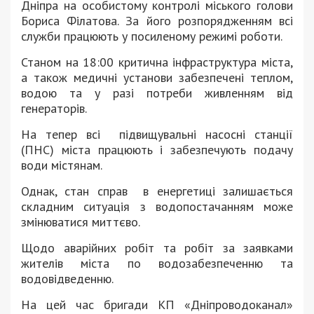
Дніпра на особистому контролі міського голови
Бориса Філатова. За його розпорядженням всі
служби працюють у посиленому режимі роботи.
Станом на 18:00 критична інфраструктура міста,
а також медичні установи забезпечені теплом,
водою та у разі потреби живленням від
генераторів.
На тепер всі підвищувальні насосні станції
(ПНС) міста працюють і забезпечують подачу
води містянам.
Однак, стан справ в енергетиці залишається
складним ситуація з водопостачанням може
змінюватися миттєво.
Щодо аварійних робіт та робіт за заявками
жителів міста по водозабезпеченню та
водовідведенню.
На цей час бригади КП «Дніпроводоканал»