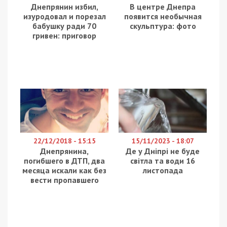
Днепрянин избил,
В центре Днепра
изуродовал и порезал
появится необычная
бабушку ради 70
скульптура: фото
гривен: приговор
22/12/2018 - 15:15
15/11/2023 - 18:07
Днепрянина,
Де у Дніпрі не буде
погибшего в ДТП, два
світла та води 16
месяца искали как без
листопада
вести пропавшего