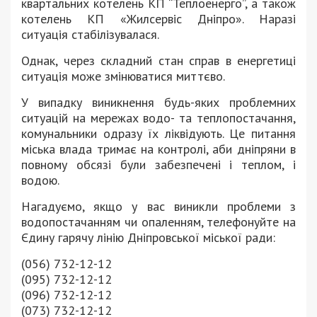
квартальних котелень КП “Теплоенерго”, а також
котелень КП «Жилсервіс Дніпро». Наразі
ситуація стабілізувалася.
Однак, через складний стан справ в енергетиці
ситуація може змінюватися миттєво.
У випадку виникнення будь-яких проблемних
ситуацій на мережах водо- та теплопостачання,
комунальники одразу їх ліквідують. Це питання
міська влада тримає на контролі, аби дніпряни в
повному обсязі були забезпечені і теплом, і
водою.
Нагадуємо, якщо у вас виникли проблеми з
водопостачанням чи опаленням, телефонуйте на
Єдину гарячу лінію Дніпровської міської ради:
(056) 732-12-12
(095) 732-12-12
(096) 732-12-12
(073) 732-12-12