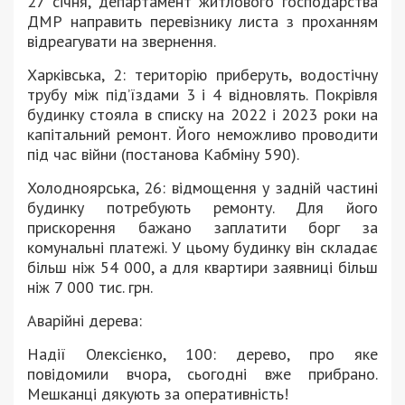
27 січня, департамент житлового господарства
ДМР направить перевізнику листа з проханням
відреагувати на звернення.
Харківська, 2: територію приберуть, водостічну
трубу між під’їздами 3 і 4 відновлять. Покрівля
будинку стояла в списку на 2022 і 2023 роки на
капітальний ремонт. Його неможливо проводити
під час війни (постанова Кабміну 590).
Холодноярська, 26: відмощення у задній частині
будинку потребують ремонту. Для його
прискорення бажано заплатити борг за
комунальні платежі. У цьому будинку він складає
більш ніж 54 000, а для квартири заявниці більш
ніж 7 000 тис. грн.
Аварійні дерева:
Надії Олексієнко, 100: дерево, про яке
повідомили вчора, сьогодні вже прибрано.
Мешканці дякують за оперативність!