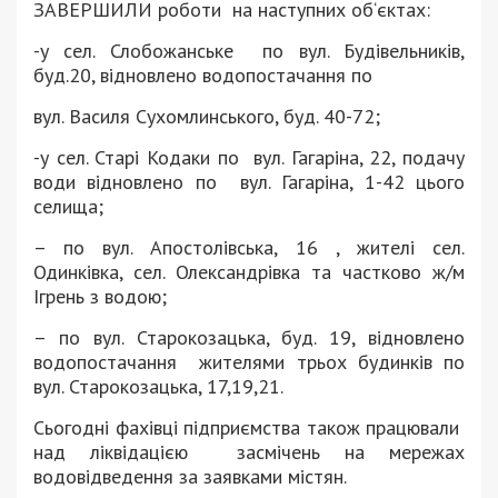
ЗАВЕРШИЛИ роботи на наступних об‘єктах:
-у сел. Слобожанське по вул. Будівельників,
буд.20, відновлено водопостачання по
вул. Василя Сухомлинського, буд. 40-72;
-у сел. Старі Кодаки по вул. Гагаріна, 22, подачу
води відновлено по вул. Гагаріна, 1-42 цього
селища;
– по вул. Апостолівська, 16 , жителі сел.
Одинківка, сел. Олександрівка та частково ж/м
Ігрень з водою;
– по вул. Старокозацька, буд. 19, відновлено
водопостачання жителями трьох будинків по
вул. Старокозацька, 17,19,21.
Сьогодні фахівці підприємства також працювали
над ліквідацією засмічень на мережах
водовідведення за заявками містян.