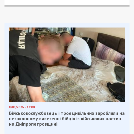
8/08/2026 - 13:00
Військовослужбовець і троє цивільних заробляли на
незаконному вивезенні бійців із військових частин
на Дніпропетровщині