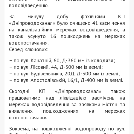
водовідведенню.
За минулу добу фахівцями КП
«Дніпроводоканал» було очищено 41 засмічення
на каналізаційних мережах водовідведення, а
також усунуто 16 пошкоджень на мережах
водопостачання.
Серед ключових:
– по вул. Канатній, 60, Д-360 мм із колодязя;
– по вул. Лісовий, 4А, Д-300 мм із землі;
– по вул. Будівельників, 20Д, Д-300 мм із землі;
– по вул. Апостолівській, 16/1, Д-400 мм із землі.
Сьогодні КП «Дніпроводоканал» також
працюватиме над ліквідацією засмічень на
мережах водовідведення за заявками містян та
виявлених пошкодженнях на мережах
водопостачання.
Зокрема, на пошкодженні водопроводу по вул.