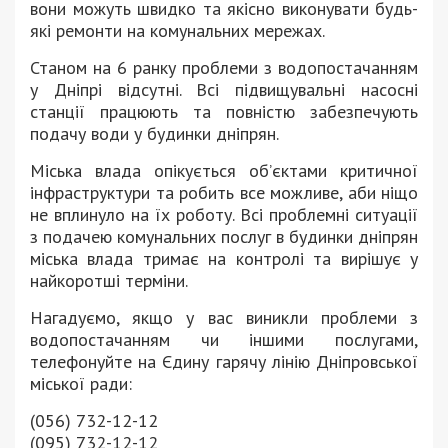
вони можуть швидко та якісно виконувати будь-
які ремонти на комунальних мережах.
Станом на 6 ранку проблеми з водопостачанням
у Дніпрі відсутні. Всі підвищувальні насосні
станції працюють та повністю забезпечують
подачу води у будинки дніпрян.
Міська влада опікується об’єктами критичної
інфраструктури та робить все можливе, аби ніщо
не вплинуло на їх роботу. Всі проблемні ситуації
з подачею комунальних послуг в будинки дніпрян
міська влада тримає на контролі та вирішує у
найкоротші терміни.
Нагадуємо, якщо у вас виникли проблеми з
водопостачанням чи іншими послугами,
телефонуйте на Єдину гарячу лінію Дніпровської
міської ради:
(056) 732-12-12
(095) 732-12-12