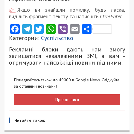
Якщо ви знайшли помилку, будь ласка,
виділіть фрагмент тексту та натисніть
Ctrl+Enter
.
Facebook
Telegram
Twitter
WhatsApp
Viber
Email
Поділити
Категории:
Суспільство
Рекламні блоки дають нам змогу
залишатися незалежними ЗМІ, а вам -
отримувати найсвіжіші новини під ними.
Приєднуйтесь також до 49000 в Google News. Слідкуйте
за останніми новинами!
Приєднатися
Читайте також