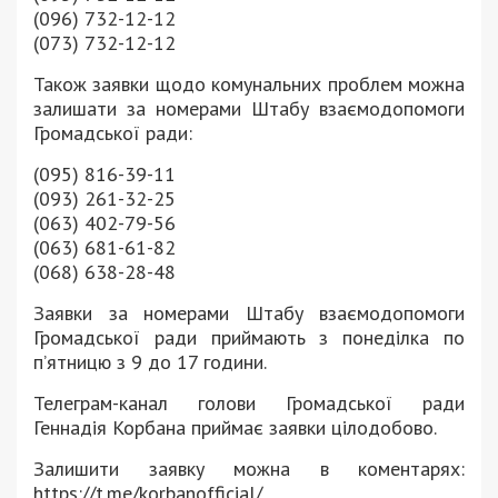
(096) 732-12-12
(073) 732-12-12
Також заявки щодо комунальних проблем можна
залишати за номерами Штабу взаємодопомоги
Громадської ради:
(095) 816-39-11
(093) 261-32-25
(063) 402-79-56
(063) 681-61-82
(068) 638-28-48
Заявки за номерами Штабу взаємодопомоги
Громадської ради приймають з понеділка по
п’ятницю з 9 до 17 години.
Телеграм-канал голови Громадської ради
Геннадія Корбана приймає заявки цілодобово.
Залишити заявку можна в коментарях:
https://t.me/korbanofficial/