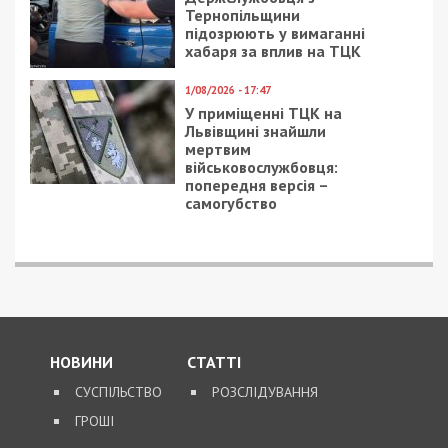
Тернопільщини
підозрюють у вимаганні
хабаря за вплив на ТЦК
1/08/2026 - 17:47
У приміщенні ТЦК на
Львівщині знайшли
мертвим
військовослужбовця:
попередня версія –
самогубство
НОВИНИ
СТАТТІ
СУСПІЛЬСТВО
РОЗСЛІДУВАННЯ
ГРОШІ