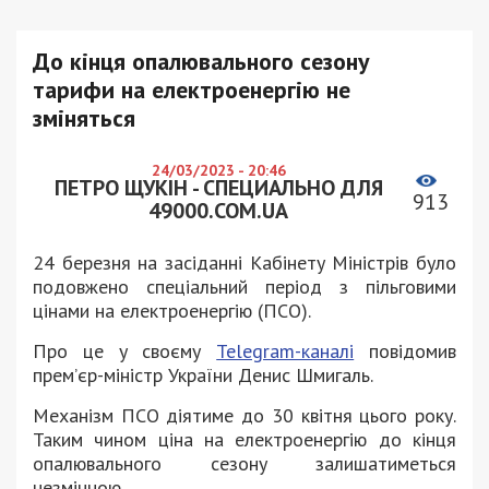
До кінця опалювального сезону
тарифи на електроенергію не
зміняться
24/03/2023 - 20:46
ПЕТРО ЩУКІН - СПЕЦИАЛЬНО ДЛЯ
913
49000.COM.UA
24 березня на засіданні Кабінету Міністрів було
подовжено спеціальний період з пільговими
цінами на електроенергію (ПСО).
Про це у своєму
Telegram-каналі
повідомив
прем’єр-міністр України Денис Шмигаль.
Механізм ПСО діятиме до 30 квітня цього року.
Таким чином ціна на електроенергію до кінця
опалювального сезону залишатиметься
незмінною.