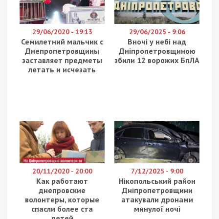
29/06/2020 - 19:13
29/06/2025 - 9:06
Семилетний мальчик с
Вночі у небі над
Днепропетровщины
Дніпропетровщиною
заставляет предметы
збили 12 ворожих БпЛА
летать и исчезать
20/11/2020 - 20:00
7/12/2025 - 9:00
Как работают
Нікопольський район
днепровские
Дніпропетровщини
волонтеры, которые
атакували дронами
спасли более ста
минулої ночі
детей