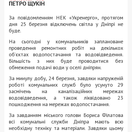
ПЕТРО ЩУКІН
За повідомленням НЕК «Укренерго», протягом
дня 25 березня відключень світла у Дніпрі не
буде.
На сьогодні у комунальників заплановане
проведення ремонтних робіт на декількох
об’єктах водопостачання та водовідведення.
Більшість з них буде проводитися без
обмеження подачі води у оселі дніпрян.
За минулу добу, 24 березня, завдяки напруженій
роботі комунальних служб було усунуто 29
засмічень на каналізаційних мережах
водовідведення, а також ліквідовано 23
пошкодження на мережах водопостачання.
За завданням міського голови Бориса Філатова
всі комунальні служби Дніпра мають всю
необхідну техніку та матеріали. Завдяки цьому