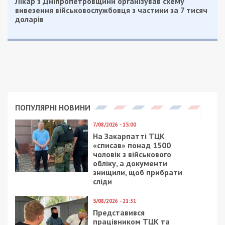
Лікар з Дніпропетровщини організував схему
вивезення військовослужбовця з частини за 7 тисяч
доларів
ПОПУЛЯРНІ НОВИНИ
7/08/2026 - 15:00
На Закарпатті ТЦК
«списав» понад 1500
чоловік з військового
обліку, а документи
знищили, щоб прибрати
сліди
5/08/2026 - 21:31
Представився
працівником ТЦК та