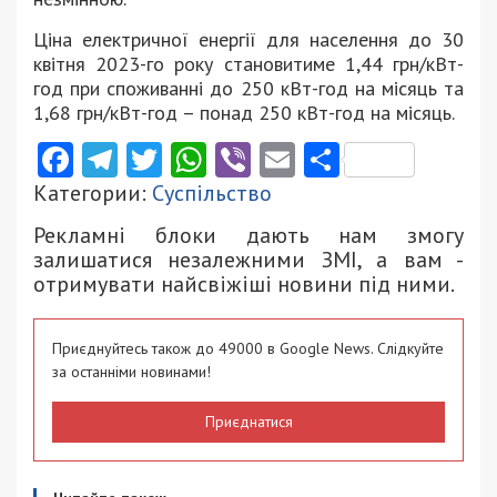
Ціна електричної енергії для населення до 30
квітня 2023-го року становитиме 1,44 грн/кВт-
год при споживанні до 250 кВт-год на місяць та
1,68 грн/кВт-год – понад 250 кВт-год на місяць.
Facebook
Telegram
Twitter
WhatsApp
Viber
Email
Поділити
Категории:
Суспільство
Рекламні блоки дають нам змогу
залишатися незалежними ЗМІ, а вам -
отримувати найсвіжіші новини під ними.
Приєднуйтесь також до 49000 в Google News. Слідкуйте
за останніми новинами!
Приєднатися