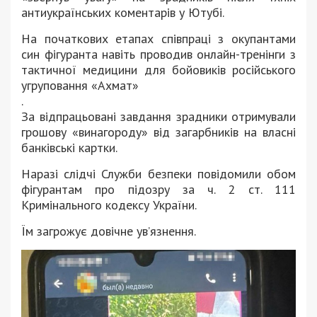
антиукраїнських коментарів у Ютубі.
На початкових етапах співпраці з окупантами
син фігуранта навіть проводив онлайн-тренінги з
тактичної медицини для бойовиків російського
угруповання «Ахмат»
.
За відпрацьовані завдання зрадники отримували
грошову «винагороду» від загарбників на власні
банківські картки.
Наразі слідчі Служби безпеки повідомили обом
фігурантам про підозру за ч. 2 ст. 111
Кримінального кодексу України.
Їм загрожує довічне ув’язнення.