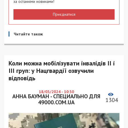
за останніми новинами!
Приєднатися
Читайте також
Коли можна мобілізувати інвалідів II і
III груп: у Нацгвардії озвучили
відповідь
18/03/2024 - 10:30
АННА БАУМАН - СПЕЦИАЛЬНО ДЛЯ
1304
49000.COM.UA