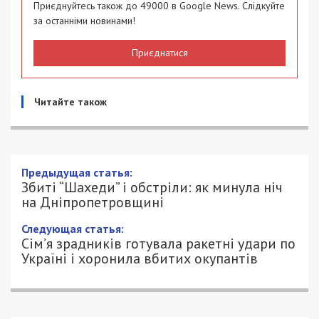
Приєднуйтесь також до 49000 в Google News. Слідкуйте
за останніми новинами!
Приєднатися
Читайте також
Збиті “Шахеди” і обстріли: як минула
ніч на Дніпропетровщині
18/03/2024 - 9:26
АННА БАУМАН - СПЕЦИАЛЬНО ДЛЯ
1171
49000.COM.UA