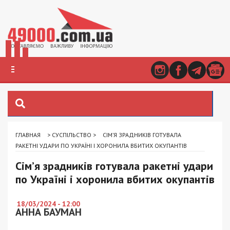
ГЛАВНАЯ
>
СУСПІЛЬСТВО
>
СІМ’Я ЗРАДНИКІВ ГОТУВАЛА
РАКЕТНІ УДАРИ ПО УКРАЇНІ І ХОРОНИЛА ВБИТИХ ОКУПАНТІВ
Сім’я зрадників готувала ракетні удари
по Україні і хоронила вбитих окупантів
18/03/2024 - 12:00
АННА БАУМАН