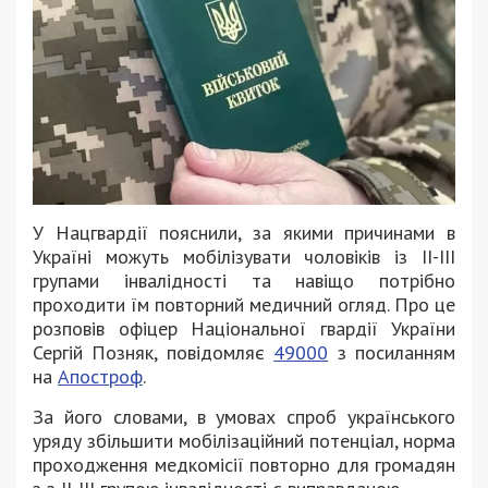
У Нацгвардії пояснили, за якими причинами в
Україні можуть мобілізувати чоловіків із II-III
групами інвалідності та навіщо потрібно
проходити їм повторний медичний огляд. Про це
розповів офіцер Національної гвардії України
Сергій Позняк, повідомляє
49000
з посиланням
на
Апостроф
.
За його словами, в умовах спроб українського
уряду збільшити мобілізаційний потенціал, норма
проходження медкомісії повторно для громадян