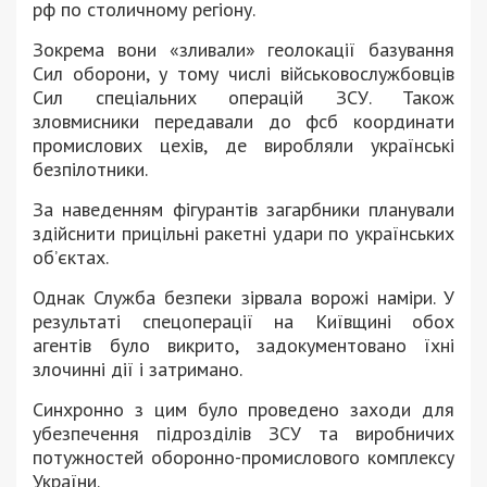
рф по столичному регіону.
Зокрема вони «зливали» геолокації базування
Сил оборони, у тому числі військовослужбовців
Сил спеціальних операцій ЗСУ. Також
зловмисники передавали до фсб координати
промислових цехів, де виробляли українські
безпілотники.
За наведенням фігурантів загарбники планували
здійснити прицільні ракетні удари по українських
об’єктах.
Однак Служба безпеки зірвала ворожі наміри. У
результаті спецоперації на Київщині обох
агентів було викрито, задокументовано їхні
злочинні дії і затримано.
Синхронно з цим було проведено заходи для
убезпечення підрозділів ЗСУ та виробничих
потужностей оборонно-промислового комплексу
України.