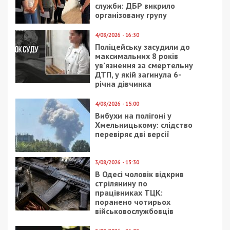
служби: ДБР викрило
організовану групу
4/08/2026 - 16:30
Поліцейську засудили до
максимальних 8 років
ув’язнення за смертельну
ДТП, у якій загинула 6-
річна дівчинка
4/08/2026 - 15:00
Вибухи на полігоні у
Хмельницькому: слідство
перевіряє дві версії
3/08/2026 - 13:30
В Одесі чоловік відкрив
стрілянину по
працівниках ТЦК:
поранено чотирьох
військовослужбовців