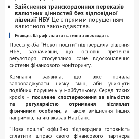
Здійснення транскордонних переказів
валютних цінностей без відповідної
ліцензії НБУ
. Це є прямим порушенням
валютного законодавства.
Реакція: Штраф сплатять, зміни запровадять
Пресслужба “Нової пошти” підтвердила рішення
НБУ, зазначивши, що основні претензії
регулятора стосувалися саме вдосконалення
системи фінансового моніторингу.
Компанія заявила, що вже почала
запроваджувати низку змін, аби уникнути
подібних порушень у майбутньому. Серед таких
кроків –
посилене спостереження за кількістю
та регулярністю отримання післяплат
фізичними особами
, а також зміцнення інших
напрямків, на які вказав Нацбанк.
“Нова пошта” офіційно підтвердила готовність
сплатити штраф свого фінансового партнера