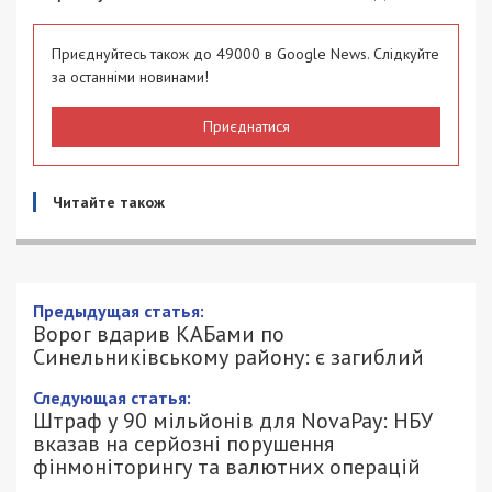
Приєднуйтесь також до 49000 в Google News. Слідкуйте
за останніми новинами!
Приєднатися
Читайте також
Предыдущая статья:
Ворог вдарив КАБами по
Синельниківському району: є загиблий
Следующая статья:
Штраф у 90 мільйонів для NovaPay: НБУ
вказав на серйозні порушення
фінмоніторингу та валютних операцій