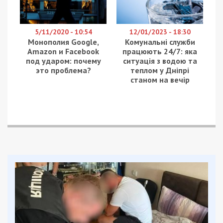
5/11/2020 - 10:54
12/01/2023 - 18:30
Монополия Google,
Комунальні служби
Amazon и Facebook
працюють 24/7: яка
под ударом: почему
ситуація з водою та
это проблема?
теплом у Дніпрі
станом на вечір