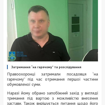
Затримання “на гарячому” та розслідування
Правоохоронці затримали посадовця “на
гарячому” під час отримання першої частини
обумовленої суми.
Наразі йому обрано запобіжний захід у вигляді
тримання під вартою з можливістю внесення
застави. Також вирішується питання щодо його