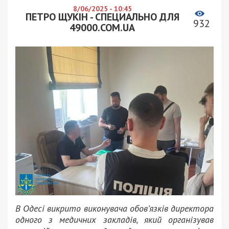
8/06/2025 - 10:45
ПЕТРО ЩУКІН - СПЕЦИАЛЬНО ДЛЯ
932
49000.COM.UA
В Одесі викрито виконувача обов’язків директора
одного з медичних закладів, який організував