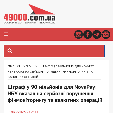
ГЛАВНАЯ
>
ГРОШІ
>
ШТРАФ У 90 МІЛЬЙОНІВ ДЛЯ NOVAPAY:
НБУ ВКАЗАВ НА СЕРЙОЗНІ ПОРУШЕННЯ ФІНМОНІТОРИНГУ ТА
ВАЛЮТНИХ ОПЕРАЦІЙ
Штраф у 90 мільйонів для NovaPay:
НБУ вказав на серйозні порушення
фінмоніторингу та валютних операцій
8/06/2025 - 12:00