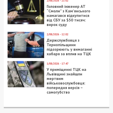
2/08/2026 - 21:02
Головний інженер АТ
“Смоли” з Кам’янського
намагався відкупитися
від СБУ за $50 тисяч:
вирок суду
2/08/2026 - 12:02
Держслужбовця з
Тернопільщини
підозрюють у вимаганні
хабаря за вплив на ТЦК
1/08/2026 - 17:47
У приміщенні ТЦК на
Львівщині знайшли
мертвим
військовослужбовця:
попередня версія –
самогубство