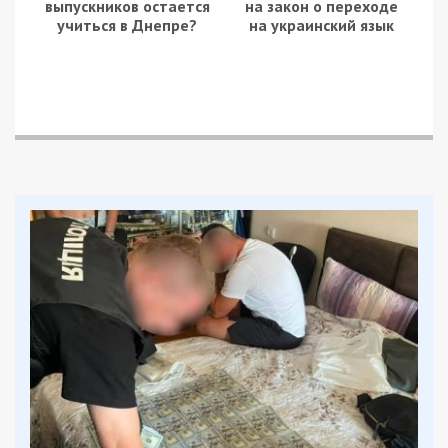
выпускников остается
на закон о переходе
учиться в Днепре?
на украинский язык