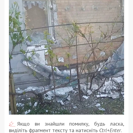
Якщо ви знайшли помилку, будь ласка,
виділіть фрагмент тексту та натисніть
Ctrl+Enter
.