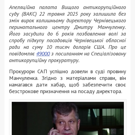
Апеляційна палата Вищого антикорупційного
суду (ВАКС) 22 травня 2025 року залишила без
змін вирок колишньому директору Чернівецького
перинатального центру Дмитру Манчуленку.
Його засудили до 6 років позбавлення волі за
спробу підкупу посадовців Чернівецької обласної
ради на суму 10 тисяч доларів США. Про це
повідомляє
49000
з посиланням на Спеціалізовану
антикорупційну прокуратуру.
Прокурори САП успішно довели в суді провину
Манчуленка. Згідно з матеріалами справи, він
намагався дати хабар, щоб забезпечити своє
безстрокове призначення на посаду директора.