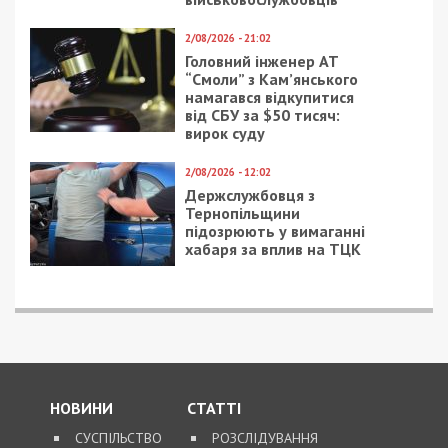
2/08/2026 - 21:02
Головний інженер АТ
“Смоли” з Кам’янського
намагався відкупитися
від СБУ за $50 тисяч:
вирок суду
2/08/2026 - 12:02
Держслужбовця з
Тернопільщини
підозрюють у вимаганні
хабаря за вплив на ТЦК
НОВИНИ
СТАТТІ
СУСПІЛЬСТВО
РОЗСЛІДУВАННЯ