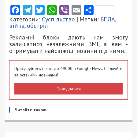
Facebook
Telegram
Twitter
WhatsApp
Viber
Email
Поділити
Категории:
Суспільство
| Метки:
БПЛА
,
війна
,
обстріл
Рекламні блоки дають нам змогу
залишатися незалежними ЗМІ, а вам -
отримувати найсвіжіші новини під ними.
Приєднуйтесь також до 49000 в Google News. Слідкуйте
за останніми новинами!
Приєднатися
Читайте також