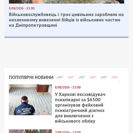
8/08/2026 - 13:00
Військовослужбовець і троє цивільних заробляли на
незаконному вивезенні бійців із військових частин
на Дніпропетровщині
ПОПУЛЯРНІ НОВИНИ
8/08/2026 - 15:00
У Харкові ексзавідувач
психлікарні за $6500
організував фейковий
психіатричний діагноз
для виключення з
військового обліку
7/08/2026 - 15:00