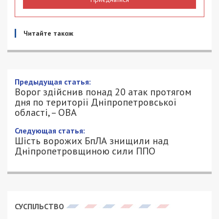
Читайте також
Предыдущая статья:
Ворог здійснив понад 20 атак протягом
дня по території Дніпропетровської
області, – ОВА
Следующая статья:
Шість ворожих БпЛА знищили над
Дніпропетровщиною сили ППО
СУСПІЛЬСТВО