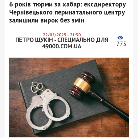
6 років тюрми за хабар: ексдиректору
Чернівецького перинатального центру
залишили вирок без змін
22/05/2025 - 21:30
ПЕТРО ЩУКІН - СПЕЦИАЛЬНО ДЛЯ
775
49000.COM.UA