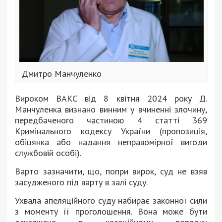
Дмитро Манчуленко
Вироком ВАКС від 8 квітня 2024 року Д.
Манчуленка визнано винним у вчиненні злочину,
передбаченого частиною 4 статті 369
Кримінального кодексу України (пропозиція,
обіцянка або надання неправомірної вигоди
службовій особі).
Варто зазначити, що, попри вирок, суд не взяв
засудженого під варту в залі суду.
Ухвала апеляційного суду набирає законної сили
з моменту її проголошення. Вона може бути