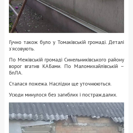
Гучно також було у Томаківській громаді. Деталі
з’ясовують.
По Межівській громаді Синельниківського району
ворог вгатив КАБами. По Маломихайлівській –
БпЛА.
Сталася пожежа. Наслідки ще уточнюються.
Усюди минулося без загиблих і постраждалих.