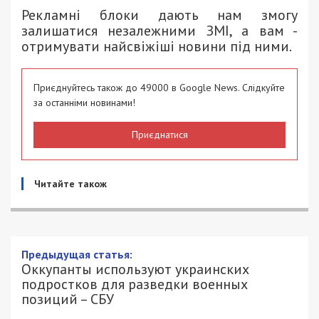
Рекламні блоки дають нам змогу
залишатися незалежними ЗМІ, а вам -
отримувати найсвіжіші новини під ними.
Приєднуйтесь також до 49000 в Google News. Слідкуйте
за останніми новинами!
Приєднатися
Читайте також
Предыдущая статья:
Оккупанты используют украинских
подростков для разведки военных
позиций – СБУ