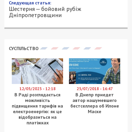
Следующая статья:
Шестерня — бойовий рубіж
Дніпропетровщини
СУСПІЛЬСТВО
12/05/2023 - 12:18
25/07/2018 - 16:47
В Раді розглядається
В Днепр приедет
можливість
автор нашумевшего
підвищення тарифів на
бестселлера об Илоне
електроенергію: як це
Маске
відобразиться на
платіжках