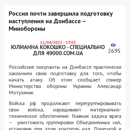
Россия почти завершила подготовку
наступления на Донбассе –
Минобороны
11/04/2022 - 19:05
ЮЛИАННА КОКОШКО - СПЕЦИАЛЬНО
2695
ДЛЯ 49000.COM.UA
Российские оккупанты на Донбассе практически
закончили свою подготовку для того, чтобы
начать атаку. Об этом сообщает спикер
Министерства обороны Украины Александр
Мотузяник.
Войска рф продолжают перегруппировывать
свои войска, наращивают материально-
техническое обеспечение. Главная задача врага
– уничтожить группировки Объединенных сил,
установив при этом контроль над Донецкой и