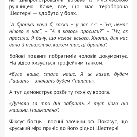
рушницею. Каже, все, що має тероборона
Шестерні — здобуто у боях.
“А броніки хоча б, каски – у вас є?” – “Ні, немає
нічого в нас”, – “А в когось просили?” – “Ну, як
просили. Я бачу, що немає всього. Хлопці, для нас
воно й неважливо, кажем так, ці броніки”.
Бойові подвиги побратимів чоловік документує.
На відео хизується трофейним танком.
«Було ваше, стало наше. Я ж казав, будем
ї*ашить – значить будем ї*ашить».
А тут демонструє розбиту техніку ворога.
«Думали за три дні забрать. А тут його пів
машини. Нашмалено”.
Фіксує боєць і воєнні злочини рф. Показує, що
«руський мір» приніс до його рідної Шестерні.