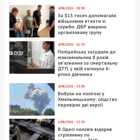
4/08/2026 - 18:00
За $13 тисяч допомагали
військовим втекти зі
служби: ДБР викрило
організовану групу
4/08/2026 - 16:30
Поліцейську засудили до
максимальних 8 років
ув’язнення за смертельну
ДТП, у якій загинула 6-
річна дівчинка
4/08/2026 - 15:00
Вибухи на полігоні у
Хмельницькому: слідство
перевіряє дві версії
3/08/2026 - 13:30
В Одесі чоловік відкрив
стрілянину по