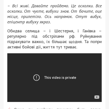
– Всі живі. Давайте пройдемо. Це осколки. Все
осколки. От чуєте, вибухи знов. От бачите, оце
місце, прилетіло. Ось напрямок. Отут вибух,
епіцентр вибуху якраз.
Обидва селища – і Шестерня, і Ганівка –
регулярно під обстрілами рф. Руйнування
підрахувати важко, їх більшає щодня. Та попри
активні бойові дії, життя тут триває.